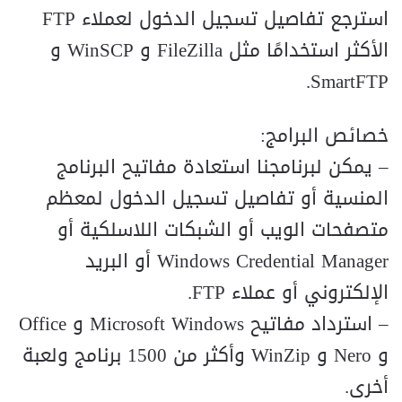
استرجع تفاصيل تسجيل الدخول لعملاء FTP
الأكثر استخدامًا مثل FileZilla و WinSCP و
SmartFTP.
خصائص البرامج:
– يمكن لبرنامجنا استعادة مفاتيح البرنامج
المنسية أو تفاصيل تسجيل الدخول لمعظم
متصفحات الويب أو الشبكات اللاسلكية أو
Windows Credential Manager أو البريد
الإلكتروني أو عملاء FTP.
– استرداد مفاتيح Microsoft Windows و Office
و Nero و WinZip وأكثر من 1500 برنامج ولعبة
أخرى.