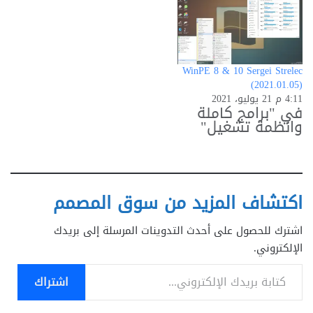
WinPE 8 & 10 Sergei Strelec
(2021.01.05)
4:11 م 21 يوليو، 2021
في "برامج كاملة
وانظمة تشغيل"
اكتشاف المزيد من سوق المصمم
اشترك للحصول على أحدث التدوينات المرسلة إلى بريدك
الإلكتروني.
كتابة بريدك الإلكتروني...
اشتراك