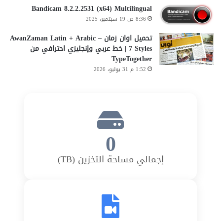
Bandicam 8.2.2.2531 (x64) Multilingual
7
9
8:36 ص 19 سبتمبر، 2025
تحميل اوان زمان AwanZaman Latin + Arabic –
7 Styles | خط عربي وإنجليزي احترافي من
TypeTogether
1:52 م 31 يوليو، 2026
0
إجمالي مساحة التخزين (TB)