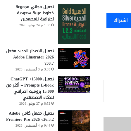
تحميل مجاني مجموعة
خطوط عربية سعودية
احترافية للمصممين
اشتراك
1:50 م 24 يوليو، 2026
تحميل الاصدار الجديد مفعل
Adobe Illustrator 2026
v30.7
3:38 م 3 أغسطس، 2026
تحميل 15000+ ChatGPT
Prompts E-book – أكثر من
15,000 برومبت احترافي
للذكاء الاصطناعي
8:52 م 27 يوليو، 2026
تحميل مفعل كامل Adobe
Premiere Pro 2026 v26.3.2
9:44 م 4 أغسطس، 2026