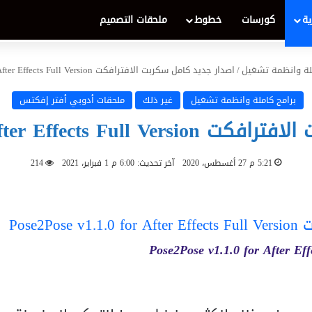
ية
كورسات
خطوط
ملحقات التصميم
ملة وانظمة تشغيل
/
اصدار جديد كامل سكربت الافترافكت Pose2Pose v1.1.0 for After Effects Full Version
برامج كاملة وانظمة تشغيل
غير ذلك
ملحقات أدوبي أفتر إفكتس
Pose2Pose v1.1.0 for After Ef
5:21 م 27 أغسطس، 2020
آخر تحديث: 6:00 م 1 فبراير، 2021
214
Pose2Pose v1.1.0 for After Eff