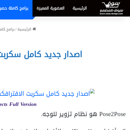
الرئيسية
العضوية المميزة
برامج كاملة حصر
الرئيسية
/
برامج كا
اصدار جديد كامل سكربت الافترافكت fects Full Version
ects Full Version
Pose2Pose هو نظام تزوير للوجه.