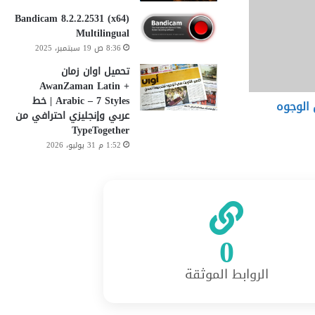
Bandicam 8.2.2.2531 (x64)
Multilingual
8:36 ص 19 سبتمبر، 2025
تحميل اوان زمان
AwanZaman Latin +
Arabic – 7 Styles | خط
 الوجوه
عربي وإنجليزي احترافي من
TypeTogether
1:52 م 31 يوليو، 2026
0
الروابط الموثقة