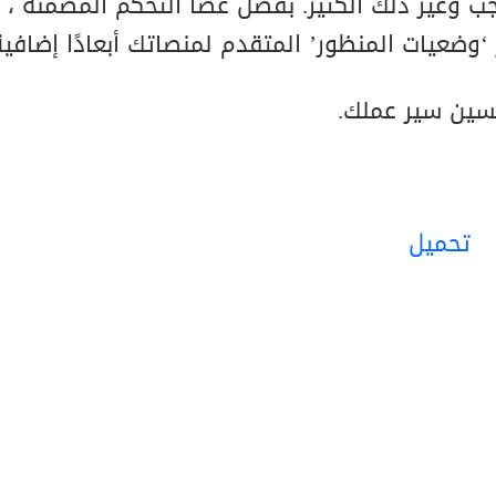
اجب وغير ذلك الكثير. بفضل عصا التحكم المضمنة ،
تحميل