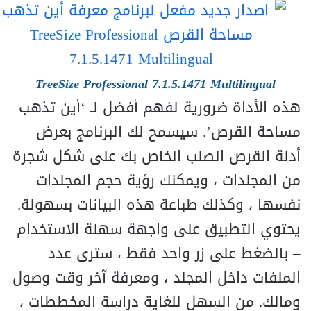
TreeSize Professional 7.1.5.1471 Multilingual
هذه الأداة ضرورية لفهم أفضل لـ ‘أين تذهب
مساحة القرص’. سيسمح لك البرنامج بعرض
أدلة القرص الصلب الخاص بك على شكل شجرة
من المجلدات ، ويمكنك رؤية حجم المجلدات
نفسها ، وكذلك طباعة هذه البيانات بسهولة.
يحتوي التطبيق على واجهة سهلة الاستخدام
– بالضغط على زر واحد فقط ، سترى عدد
الملفات داخل المجلد ، ومعرفة آخر وقت وصول
ومالك. من السهل للغاية دراسة المخططات ،