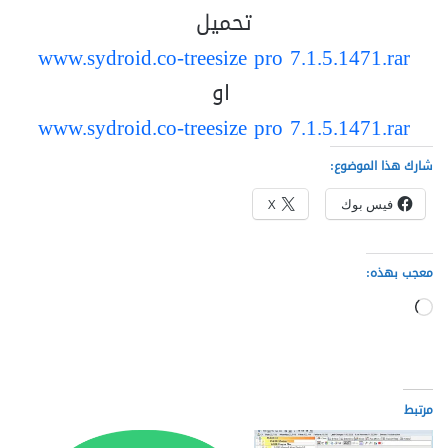
تحميل
www.sydroid.co-treesize pro 7.1.5.1471.rar
او
www.sydroid.co-treesize pro 7.1.5.1471.rar
شارك هذا الموضوع:
فيس بوك
X
معجب بهذه:
ج
ا
ر
ي
مرتبط