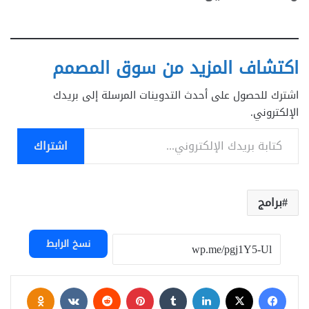
اكتشاف المزيد من سوق المصمم
اشترك للحصول على أحدث التدوينات المرسلة إلى بريدك
الإلكتروني.
كتابة بريدك الإلكتروني...
اشتراك
برامج
نسخ الرابط
فيسبوك
‫X
لينكدإن
‏Tumblr
بينتيريست
‏Reddit
‏VKontakte
Odnoklassniki