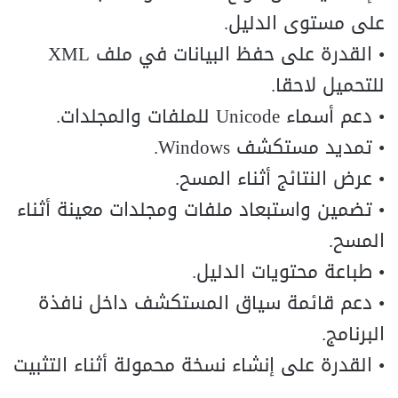
على مستوى الدليل.
• القدرة على حفظ البيانات في ملف XML
للتحميل لاحقا.
• دعم أسماء Unicode للملفات والمجلدات.
• تمديد مستكشف Windows.
• عرض النتائج أثناء المسح.
• تضمين واستبعاد ملفات ومجلدات معينة أثناء
المسح.
• طباعة محتويات الدليل.
• دعم قائمة سياق المستكشف داخل نافذة
البرنامج.
• القدرة على إنشاء نسخة محمولة أثناء التثبيت