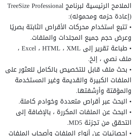
الملامح الرئيسية لبرنامج TreeSize Professional
(إعادة حزمه ومحموله):
• تتبع استخدام محركات الأقراص الثابتة بصريًا
وعرض حجم جميع المجلدات والملفات.
• طباعة تقرير إلى Excel ، HTML ، XML ،
ملف نصي ، إلخ.
• بحث ملف قابل للتخصيص بالكامل للعثور على
الملفات الكبيرة والقديمة وغير المستخدمة
والمؤقتة وأرشفتها.
• البحث عبر أقراص متعددة وخوادم كاملة.
• البحث عن الملفات المكررة ، بالإضافة إلى
التحقق من تجزئة MD5.
• إحصائيات عن أنواع الملفات وأصحاب الملفات