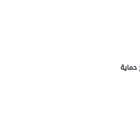
 حماية