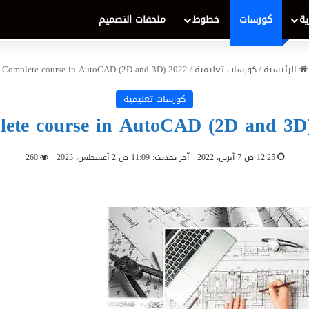
ية
كورسات
خطوط
ملحقات التصميم
الرئيسية
/
كورسات تعليمية
/
Complete course in AutoCAD (2D and 3D) 2022
كورسات تعليمية
ete course in AutoCAD (2D and 3D
12:25 ص 7 أبريل، 2022
آخر تحديث: 11:09 ص 2 أغسطس، 2023
260