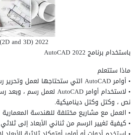
 (2D and 3D) 2022
باستخدام برنامج AutoCAD 2022
ماذا ستتعلم
• أوامر AutoCAD التي ستحتاجها لعمل وتحرير رسومات وخطط وتخطيطات AutoCAD الخاصة بهم.
• لاستخدام أوامر AutoCAD ل
نص ، وكتل وكتل ديناميكية.
• العمل مع مشاريع مختلفة للهندسة المعمارية أ
• كيفية تغيير الرسم من ثنائي الأبعاد إلى ثلاثي ا
• استخدم أدوات أو أوامر أوتوكاد ثلاثية الأبعاد ل