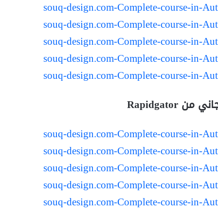
souq-design.com-Complete-course-in-Au
souq-design.com-Complete-course-in-Au
souq-design.com-Complete-course-in-Au
souq-design.com-Complete-course-in-Au
souq-design.com-Complete-course-in-Au
ن Rapidgator
souq-design.com-Complete-course-in-Au
souq-design.com-Complete-course-in-Au
souq-design.com-Complete-course-in-Au
souq-design.com-Complete-course-in-Au
souq-design.com-Complete-course-in-Au