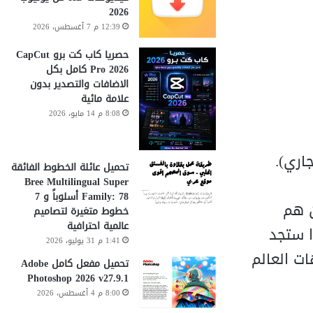
2026
12:39 م 7 أغسطس، 2026
حصريا كاب كت برو CapCut
Pro 2026 كامل بكل
الاضافات والتصدير بدون
علامة مائية
8:08 م 14 مايو، 2026
تحميل عائلة الخطوط الفائقة
Bree Multilingual Super
Family: 78 أسلوباً و 7
دى الطلاب الذين هم
خطوط متغيرة لتصاميم
عالمية احترافية
ا. لهذا ستجد
1:41 م 31 يوليو، 2026
ت العالم
تحميل مفعل كامل Adobe
Photoshop 2026 v27.9.1
8:00 م 4 أغسطس، 2026