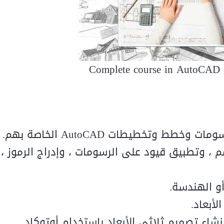
Complete course in AutoCAD
عمل رسم ، وبعد رسم ، وتطبيق قيود على الرسومات ، وإدراج الرموز 
و الهندسة.
لأبعاد.
إنشاء تصميم ثلاثي الأبعاد باستخدام أوتوكاد.