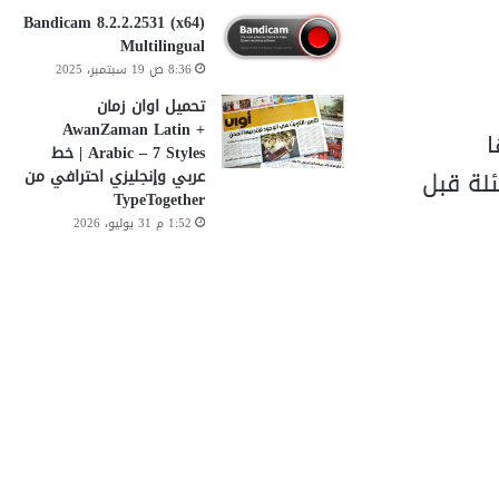
Bandicam 8.2.2.2531 (x64)
Multilingual
8:36 ص 19 سبتمبر، 2025
تحميل اوان زمان
AwanZaman Latin +
ا
Arabic – 7 Styles | خط
لة قبل
عربي وإنجليزي احترافي من
TypeTogether
1:52 م 31 يوليو، 2026