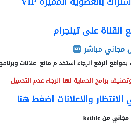
راك بالعضوية المميزة VIP
ع القناة على تيلجرام
 مجاني مباشر
واقع الرفع الرجاء استخدام مانع اعلانات وبرنامج
وتصنيف برامج الحماية لها الرجاء عدم التحميل
 ال
انتظار والاعلانات اضغط هنا
اني من katfile