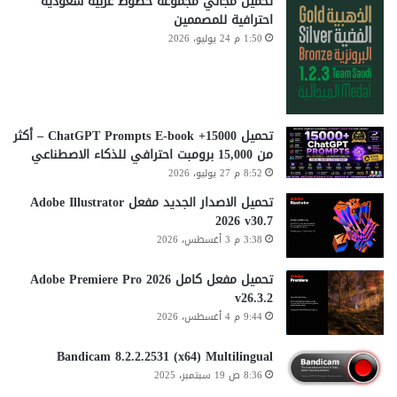
تحميل مجاني مجموعة خطوط عربية سعودية
احترافية للمصممين
1:50 م 24 يوليو، 2026
تحميل 15000+ ChatGPT Prompts E-book – أكثر
من 15,000 برومبت احترافي للذكاء الاصطناعي
8:52 م 27 يوليو، 2026
تحميل الاصدار الجديد مفعل Adobe Illustrator
2026 v30.7
3:38 م 3 أغسطس، 2026
تحميل مفعل كامل Adobe Premiere Pro 2026
v26.3.2
9:44 م 4 أغسطس، 2026
Bandicam 8.2.2.2531 (x64) Multilingual
8:36 ص 19 سبتمبر، 2025