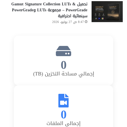
تحميل Gamut Signature Collection LUTs &
PowerGrade – مجموعة LUTs وPowerGrade
سينمائية احترافية
8:47 ص 27 يوليو، 2026
0
إجمالي مساحة التخزين (TB)
0
إجمالي الملفات