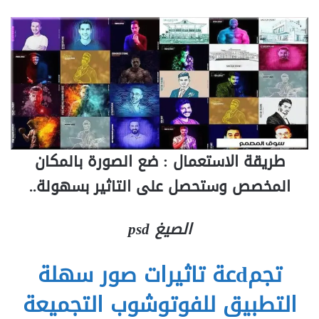
طريقة الاستعمال : ضع الصورة بالمكان
المخصص وستحصل على التاثير بسهولة..
الصيغ psd
تجمdعة تاثيرات صور سهلة
التطبيق للفوتوشوب التجميعة