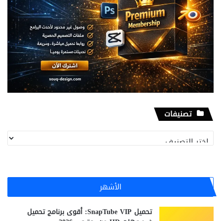
تصنيفات
تصنيفات
الأشهر
تحميل SnapTube VIP: أقوى برنامج تحميل