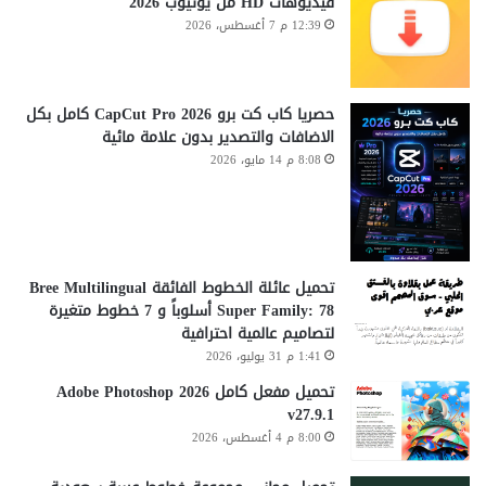
فيديوهات HD من يوتيوب 2026
12:39 م 7 أغسطس، 2026
حصريا كاب كت برو CapCut Pro 2026 كامل بكل
الاضافات والتصدير بدون علامة مائية
8:08 م 14 مايو، 2026
تحميل عائلة الخطوط الفائقة Bree Multilingual
Super Family: 78 أسلوباً و 7 خطوط متغيرة
لتصاميم عالمية احترافية
1:41 م 31 يوليو، 2026
تحميل مفعل كامل Adobe Photoshop 2026
v27.9.1
8:00 م 4 أغسطس، 2026