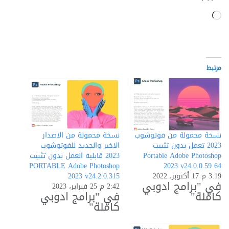
جاري
التحميل…
مرتبط
نسخة محمولة من فوتوشوب
نسخة محمولة من الاصدار
2023 تعمل بدون تثبيت
الاخير والجديد للفوتوشوب
Portable Adobe Photoshop
2023 قابلية العمل بدون تثبيت
PORTABLE Adobe Photoshop
2023 v24.0.0.59 64
3:19 م 17 أكتوبر، 2022
2023 v24.2.0.315
في "برامج ادوبي
2:42 م 25 فبراير، 2023
كاملة"
في "برامج ادوبي
كاملة"