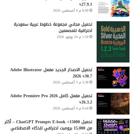
v27.9.1
8:00 م 4 أغسطس، 2026
تحميل مجاني مجموعة خطوط عربية سعودية
احترافية للمصممين
1:50 م 24 يوليو، 2026
تحميل الاصدار الجديد مفعل Adobe Illustrator
2026 v30.7
3:38 م 3 أغسطس، 2026
تحميل مفعل كامل Adobe Premiere Pro 2026
v26.3.2
9:44 م 4 أغسطس، 2026
تحميل 15000+ ChatGPT Prompts E-book – أكثر
من 15,000 برومبت احترافي للذكاء الاصطناعي