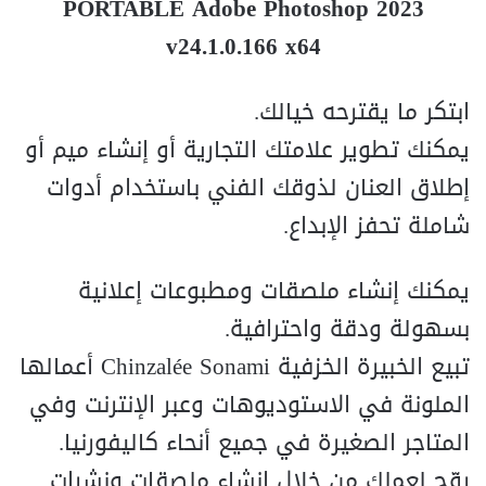
PORTABLE Adobe Photoshop 2023
v24.1.0.166 x64
ابتكر ما يقترحه خيالك.
يمكنك تطوير علامتك التجارية أو إنشاء ميم أو
إطلاق العنان لذوقك الفني باستخدام أدوات
شاملة تحفز الإبداع.
يمكنك إنشاء ملصقات ومطبوعات إعلانية
بسهولة ودقة واحترافية.
تبيع الخبيرة الخزفية Chinzalée Sonami أعمالها
الملونة في الاستوديوهات وعبر الإنترنت وفي
المتاجر الصغيرة في جميع أنحاء كاليفورنيا.
روّج لعملك من خلال إنشاء ملصقات ونشرات