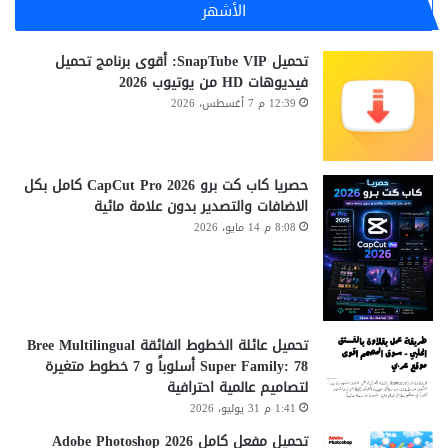
الأشهر
تحميل SnapTube VIP: أقوى برنامج تحميل
فيديوهات HD من يوتيوب 2026
12:39 م 7 أغسطس، 2026
حصريا كاب كت برو CapCut Pro 2026 كامل بكل
الاضافات والتصدير بدون علامة مائية
8:08 م 14 مايو، 2026
تحميل عائلة الخطوط الفائقة Bree Multilingual
Super Family: 78 أسلوباً و 7 خطوط متغيرة
لتصاميم عالمية احترافية
1:41 م 31 يوليو، 2026
تحميل مفعل كامل Adobe Photoshop 2026