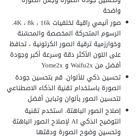
وتحسين جودة الصورة وجعل الصورة
واضحة
صور أنيمي راقية لخلفيات 4K ، 8k ، 16k.
الرسوم المتحركة المخصصة والمحسّنة
وخوارزمية ترقية الصور الكرتونية ، تحافظ
على اللون الأكثر دقة وسرعة أكبر وجودة
أفضل من Waifu2x و Yome2x
تحسين ذكي للألوان. قم بتحسين جودة
الصورة باستخدام تقنية الذكاء الاصطناعي
لتحسين الصور بألوان وتباين أفضل
إصلاح الصور الباهتة. استخدم تقنية
التوضيح الذكي AI لإصلاح الصور الباهتة
وتحسين وضوح الصورة ودقتها