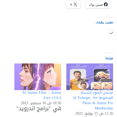
فيس بوك
X
معجب بهذه:
جاري
التحميل…
مرتبط
محسن الصور النسخة
AI Anime Filter – Anime
المدفوعة AI Enlarger: for
Face v3.0.4
Photo & Anime Pro
10:50 ص 16 سبتمبر، 2023
في "برامج اندرويد"
Membership
11:26 ص 15 يوليو، 2022