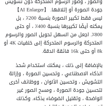
والصور ، وصور الرسوم المتحركة دون تشويش
جودة الصورة أو إتلافها. 【AI Enlarger】
ليس فقط تكبير الصورة بنسبة 200٪ ، بل
يمكنه أيضًا تكبيرها بنسبة 400٪ ، أو حتى
800٪. اجعل من السهل تحويل الصور والرسوم
المتحركة والرسوم المتحركة إلى خلفيات 4K أو
8k أو حتى 16k فائقة الدقة.
بالإضافة إلى ذلك ، يمكنك استخدام شحذ
الذكاء الاصطناعي ، وتحسين الصورة ، وإزالة
التشويش ، وتحسين الألوان ، ووظائف أخرى
لتحسين جودة الصورة ، ومسح الصور غير
الواضحة ، وتقليل الضوضاء بذكاء. وكذلك