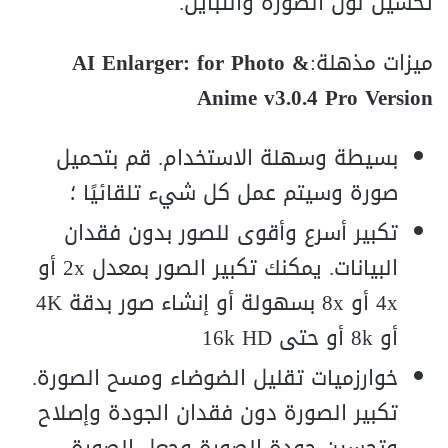
تحسين لون الصورة والتباين.
ميزات مذهلة:
AI Enlarger: for Photo &
Anime v3.0.4 Pro Version
بسيطة وسهلة الاستخدام. قم بتحميل
صورة وسيتم عمل كل شيء تلقائيًا ؛
تكبير أسرع وأقوى للصور بدون فقدان
البيانات. يمكنك تكبير الصور بمعدل 2x أو
4x أو 8x بسهولة أو إنشاء صور بدقة 4K
أو 8k أو حتى 16k HD
خوارزميات تقليل الضوضاء ومسح الصورة.
تكبير الصورة دون فقدان الجودة وإصلاح