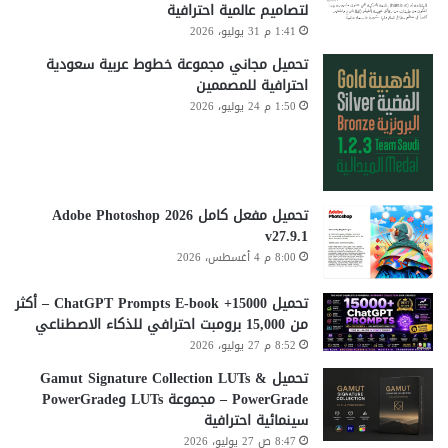
لتصاميم عالمية احترافية
1:41 م 31 يوليو، 2026
تحميل مجاني مجموعة خطوط عربية سعودية
احترافية للمصممين
1:50 م 24 يوليو، 2026
تحميل مفعل كامل Adobe Photoshop 2026
v27.9.1
8:00 م 4 أغسطس، 2026
تحميل 15000+ ChatGPT Prompts E-book – أكثر
من 15,000 برومبت احترافي للذكاء الاصطناعي
8:52 م 27 يوليو، 2026
تحميل Gamut Signature Collection LUTs &
PowerGrade – مجموعة LUTs وPowerGrade
سينمائية احترافية
8:47 ص 27 يوليو، 2026