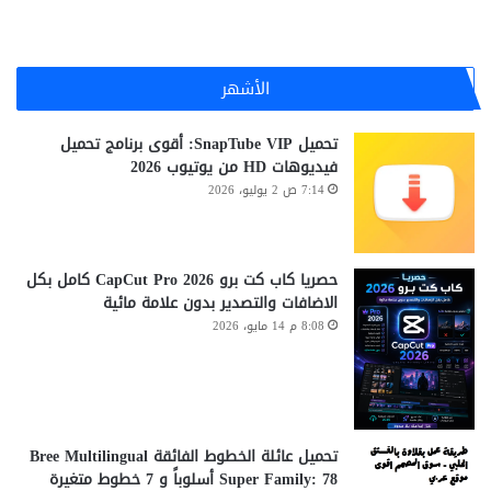
الأشهر
تحميل SnapTube VIP: أقوى برنامج تحميل
فيديوهات HD من يوتيوب 2026
7:14 ص 2 يوليو، 2026
حصريا كاب كت برو CapCut Pro 2026 كامل بكل
الاضافات والتصدير بدون علامة مائية
8:08 م 14 مايو، 2026
تحميل عائلة الخطوط الفائقة Bree Multilingual
Super Family: 78 أسلوباً و 7 خطوط متغيرة