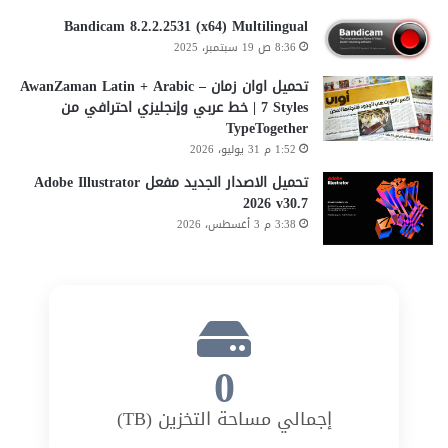
Bandicam 8.2.2.2531 (x64) Multilingual
8:36 ص 19 سبتمبر، 2025
تحميل اوان زمان AwanZaman Latin + Arabic –
7 Styles | خط عربي وإنجليزي احترافي من
TypeTogether
1:52 م 31 يوليو، 2026
تحميل الاصدار الجديد مفعل Adobe Illustrator
2026 v30.7
3:38 م 3 أغسطس، 2026
0
إجمالي مساحة التخزين (TB)