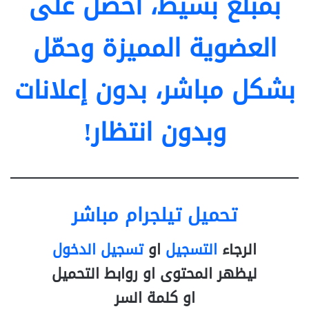
بمبلغ بسيط، احصل على
العضوية المميزة وحمّل
بشكل مباشر، بدون إعلانات
وبدون انتظار!
تحميل تيلجرام مباشر
الرجاء
التسجيل
او
تسجيل الدخول
ليظهر المحتوى او روابط التحميل
او كلمة السر