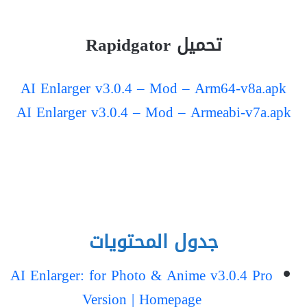
تحميل Rapidgator
AI Enlarger v3.0.4 – Mod – Arm64-v8a.apk
AI Enlarger v3.0.4 – Mod – Armeabi-v7a.apk
جدول المحتويات
AI Enlarger: for Photo & Anime v3.0.4 Pro
Version | Homepage