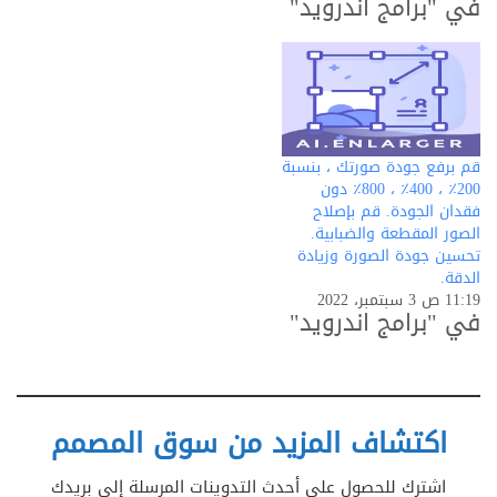
في "برامج اندرويد"
قم برفع جودة صورتك ، بنسبة
200٪ ، 400٪ ، 800٪ دون
فقدان الجودة. قم بإصلاح
الصور المقطعة والضبابية.
تحسين جودة الصورة وزيادة
الدقة.
11:19 ص 3 سبتمبر، 2022
في "برامج اندرويد"
اكتشاف المزيد من سوق المصمم
اشترك للحصول على أحدث التدوينات المرسلة إلى بريدك