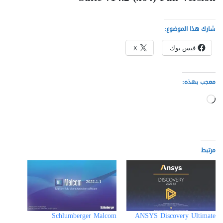
شارك هذا الموضوع:
فيس بوك
X
معجب بهذه:
جاري
التحميل…
مرتبط
Schlumberger Malcom
ANSYS Discovery Ultimate