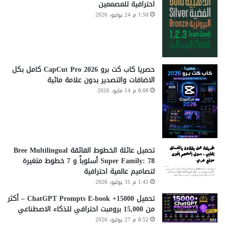
احترافية للمصممين
1:50 م 24 يوليو، 2026
حصريا كاب كت برو CapCut Pro 2026 كامل بكل
الاضافات والتصدير بدون علامة مائية
8:08 م 14 مايو، 2026
تحميل عائلة الخطوط الفائقة Bree Multilingual
Super Family: 78 أسلوباً و 7 خطوط متغيرة
لتصاميم عالمية احترافية
1:41 م 31 يوليو، 2026
تحميل 15000+ ChatGPT Prompts E-book – أكثر
من 15,000 برومبت احترافي للذكاء الاصطناعي
8:52 م 27 يوليو، 2026