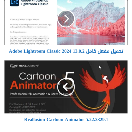
مفعل
كامل
Adobe
Lightroom
Classic
2024
13.0.2
تحميل مفعل كامل Adobe Lightroom Classic 2024 13.0.2
Reallusion
Cartoon
Animator
5.22.2329.1
Reallusion Cartoon Animator 5.22.2329.1