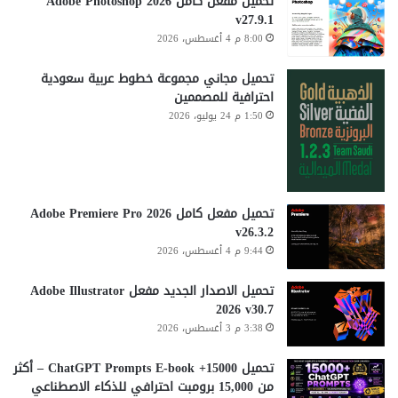
تحميل مفعل كامل Adobe Photoshop 2026
v27.9.1
8:00 م 4 أغسطس، 2026
تحميل مجاني مجموعة خطوط عربية سعودية
احترافية للمصممين
1:50 م 24 يوليو، 2026
تحميل مفعل كامل Adobe Premiere Pro 2026
v26.3.2
9:44 م 4 أغسطس، 2026
تحميل الاصدار الجديد مفعل Adobe Illustrator
2026 v30.7
3:38 م 3 أغسطس، 2026
تحميل 15000+ ChatGPT Prompts E-book – أكثر
من 15,000 برومبت احترافي للذكاء الاصطناعي