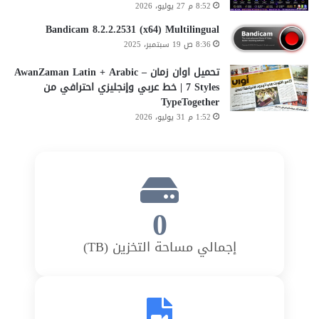
8:52 م 27 يوليو، 2026
Bandicam 8.2.2.2531 (x64) Multilingual
8:36 ص 19 سبتمبر، 2025
تحميل اوان زمان AwanZaman Latin + Arabic –
7 Styles | خط عربي وإنجليزي احترافي من
TypeTogether
1:52 م 31 يوليو، 2026
0
إجمالي مساحة التخزين (TB)