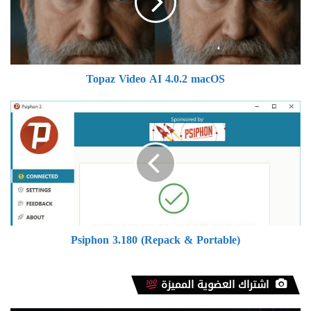
macOS
Topaz Video AI 4.0.2 macOS
Psiphon
3.180
(Repack
&
Portable)
Psiphon 3.180 (Repack & Portable)
اشتراك العضوية المميزة