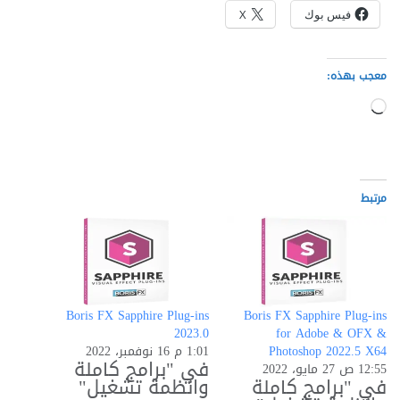
فيس بوك
X
معجب بهذه:
جاري
التحميل…
مرتبط
Boris FX Sapphire Plug-ins
Boris FX Sapphire Plug-ins
2023.0
for Adobe & OFX &
Photoshop 2022.5 X64
1:01 م 16 نوفمبر، 2022
في "برامج كاملة
12:55 ص 27 مايو، 2022
في "برامج كاملة
وانظمة تشغيل"