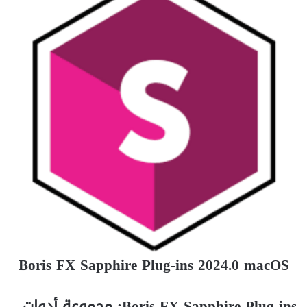
Boris FX Sapphire Plug-ins 2024.0 macOS
Boris FX Sapphire Plug-ins: مجموعة أدوات