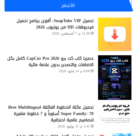
الأشهر
تحميل SnapTube VIP: أقوى برنامج تحميل
فيديوهات HD من يوتيوب 2026
12:39 م 7 أغسطس، 2026
حصريا كاب كت برو CapCut Pro 2026 كامل بكل
الاضافات والتصدير بدون علامة مائية
8:08 م 14 مايو، 2026
تحميل عائلة الخطوط الفائقة Bree Multilingual
Super Family: 78 أسلوباً و 7 خطوط متغيرة
لتصاميم عالمية احترافية
1:41 م 31 يوليو، 2026