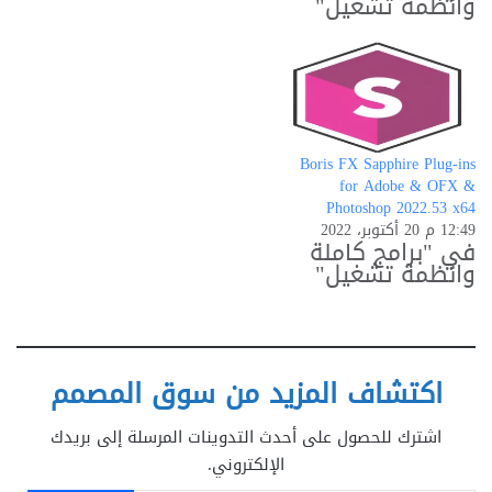
وانظمة تشغيل"
Boris FX Sapphire Plug-ins
for Adobe & OFX &
Photoshop 2022.53 x64
12:49 م 20 أكتوبر، 2022
في "برامج كاملة
وانظمة تشغيل"
اكتشاف المزيد من سوق المصمم
اشترك للحصول على أحدث التدوينات المرسلة إلى بريدك
الإلكتروني.
كتابة بريدك الإلكتروني...