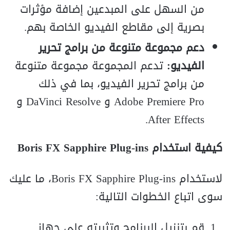
من السهل على المبدعين إضافة مؤثرات
بصرية إلى مقاطع الفيديو الخاصة بهم.
دعم مجموعة متنوعة من برامج تحرير
الفيديو:
تدعم المجموعة مجموعة متنوعة
من برامج تحرير الفيديو، بما في ذلك
Adobe Premiere Pro و DaVinci Resolve و
After Effects.
كيفية استخدام Boris FX Sapphire Plug-ins
لاستخدام Boris FX Sapphire Plug-ins، ما عليك
سوى اتباع الخطوات التالية:
قم بتنزيل البرنامج وتثبيته على جهاز