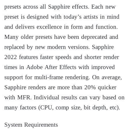
presets across all Sapphire effects. Each new
preset is designed with today’s artists in mind
and delivers excellence in form and function.
Many older presets have been deprecated and
replaced by new modern versions. Sapphire
2022 features faster speeds and shorter render
times in Adobe After Effects with improved
support for multi-frame rendering. On average,
Sapphire renders are more than 20% quicker
with MFR. Individual results can vary based on
many factors (CPU, comp size, bit depth, etc).
System Requirements