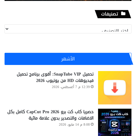
تصنيفات
تصنيفات
الأشهر
تحميل SnapTube VIP: أقوى برنامج تحميل
فيديوهات HD من يوتيوب 2026
12:39 م 7 أغسطس، 2026
حصريا كاب كت برو CapCut Pro 2026 كامل بكل
الاضافات والتصدير بدون علامة مائية
8:08 م 14 مايو، 2026