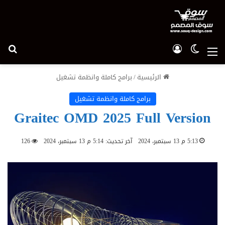
الوضع المظلم
تسجيل الدخول
بح
القائمة
الرئيسية
/
برامج كاملة وانظمة تشغيل
برامج كاملة وانظمة تشغيل
Graitec OMD 2025 Full Version
5:13 م 13 سبتمبر، 2024
آخر تحديث: 5:14 م 13 سبتمبر، 2024
126