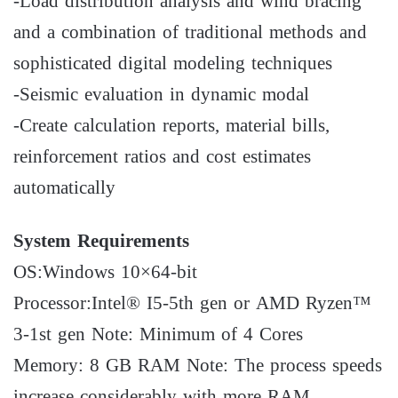
-Load distribution analysis and wind bracing
and a combination of traditional methods and
sophisticated digital modeling techniques
-Seismic evaluation in dynamic modal
-Create calculation reports, material bills,
reinforcement ratios and cost estimates
automatically
System Requirements
OS:Windows 10×64-bit
Processor:Intel® I5-5th gen or AMD Ryzen™
3-1st gen Note: Minimum of 4 Cores
Memory: 8 GB RAM Note: The process speeds
increase considerably with more RAM