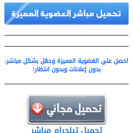
احصل على العضوية المميزة وحمّل بشكل مباشر،
بدون إعلانات وبدون انتظار!
تحميل تيلجرام مباشر