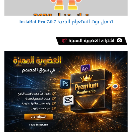
7.0.7
تحميل بوت انستغرام الجديد InstaBot Pro 7.0.7
اشتراك العضوية المميزة