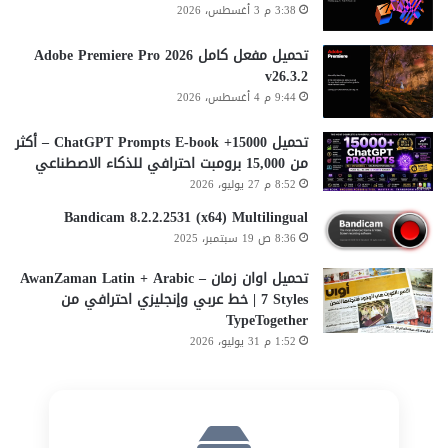
3:38 م 3 أغسطس، 2026
تحميل مفعل كامل Adobe Premiere Pro 2026
v26.3.2
9:44 م 4 أغسطس، 2026
تحميل 15000+ ChatGPT Prompts E-book – أكثر
من 15,000 برومبت احترافي للذكاء الاصطناعي
8:52 م 27 يوليو، 2026
Bandicam 8.2.2.2531 (x64) Multilingual
8:36 ص 19 سبتمبر، 2025
تحميل اوان زمان AwanZaman Latin + Arabic –
7 Styles | خط عربي وإنجليزي احترافي من
TypeTogether
1:52 م 31 يوليو، 2026