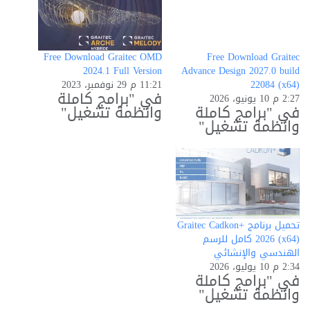
Free Download Graitec OMD
Free Download Graitec
2024.1 Full Version
Advance Design 2027.0 build
22084 (x64)
11:21 م 29 نوفمبر، 2023
في "برامج كاملة
2:27 م 10 يونيو، 2026
في "برامج كاملة
وانظمة تشغيل"
وانظمة تشغيل"
تحميل برنامج Graitec Cadkon+
2026 (x64) كامل للرسم
الهندسي والإنشائي
2:34 م 10 يوليو، 2026
في "برامج كاملة
وانظمة تشغيل"