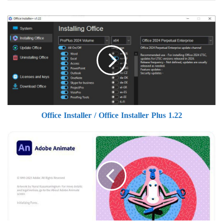
Office
Installer
/
Office
Installer
Plus
1.22
Office Installer / Office Installer Plus 1.22
Adobe
Animate
2024
v24.0.7