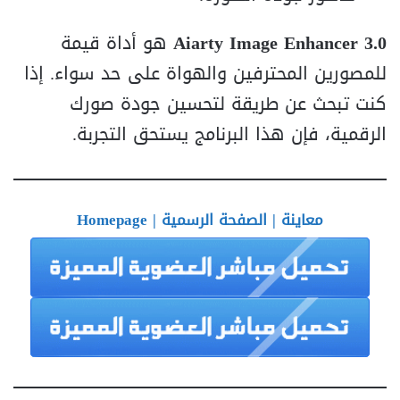
Aiarty Image Enhancer 3.0
هو أداة قيمة
للمصورين المحترفين والهواة على حد سواء. إذا
كنت تبحث عن طريقة لتحسين جودة صورك
الرقمية، فإن هذا البرنامج يستحق التجربة.
معاينة | الصفحة الرسمية | Homepage