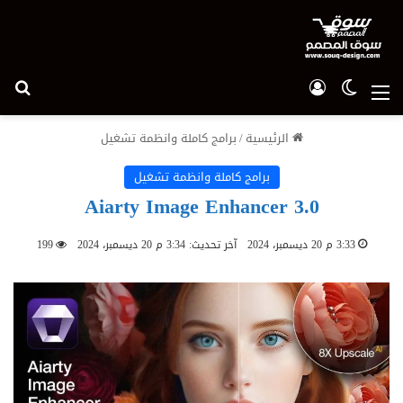
الوضع المظلم
تسجيل الدخول
بح
القائمة
الرئيسية
/
برامج كاملة وانظمة تشغيل
برامج كاملة وانظمة تشغيل
Aiarty Image Enhancer 3.0
3:33 م 20 ديسمبر، 2024
آخر تحديث: 3:34 م 20 ديسمبر، 2024
199