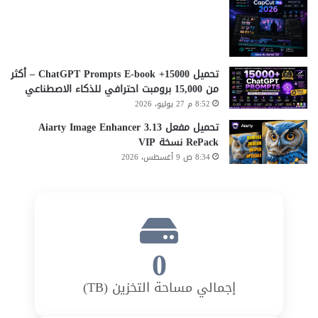
تحميل 15000+ ChatGPT Prompts E-book – أكثر
من 15,000 برومبت احترافي للذكاء الاصطناعي
8:52 م 27 يوليو، 2026
تحميل مفعل Aiarty Image Enhancer 3.13
RePack نسخة VIP
8:34 ص 9 أغسطس، 2026
0
إجمالي مساحة التخزين (TB)