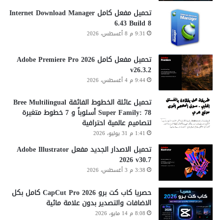
تحميل مفعل كامل Internet Download Manager
6.43 Build 8
9:31 م 8 أغسطس، 2026
تحميل مفعل كامل Adobe Premiere Pro 2026
v26.3.2
9:44 م 4 أغسطس، 2026
تحميل عائلة الخطوط الفائقة Bree Multilingual
Super Family: 78 أسلوباً و 7 خطوط متغيرة
لتصاميم عالمية احترافية
1:41 م 31 يوليو، 2026
تحميل الاصدار الجديد مفعل Adobe Illustrator
2026 v30.7
3:38 م 3 أغسطس، 2026
حصريا كاب كت برو CapCut Pro 2026 كامل بكل
الاضافات والتصدير بدون علامة مائية
8:08 م 14 مايو، 2026