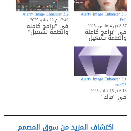
Aiarty Image Enhancer 3.2
Aiarty Image Enhancer 3.3
Full
12:46 م 23 يناير، 2025
في "برامج كاملة
8:57 ص 4 مارس، 2025
في "برامج كاملة
وانظمة تشغيل"
وانظمة تشغيل"
Aiarty Image Enhancer 3.1
macOS
6:18 م 16 يناير، 2025
في "ماك"
اكتشاف المزيد من سوق المصمم