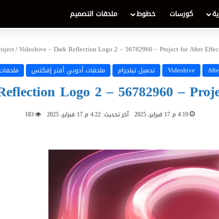
ية
كورسات
خطوط
ملحقات التصميم
roject
/
Videohive – Dark Reflection Logo 2 – 56782960 – Project for After Effec
Afte
Videohive
تحميل تيلجرام
ملحقات أدوبي أفتر إفكتس
ملحقات
eflection Logo 2 – 56782960 – Projec
4:19 م 17 فبراير، 2025
آخر تحديث: 4:22 م 17 فبراير، 2025
183