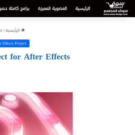
الرئيسية
العضوية المميزة
برامج كاملة حصر
الرئيسية
/
ts
r Effects Project
t for After Effects