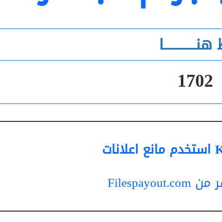
هنـــــــــــــا
1702
Filespayou