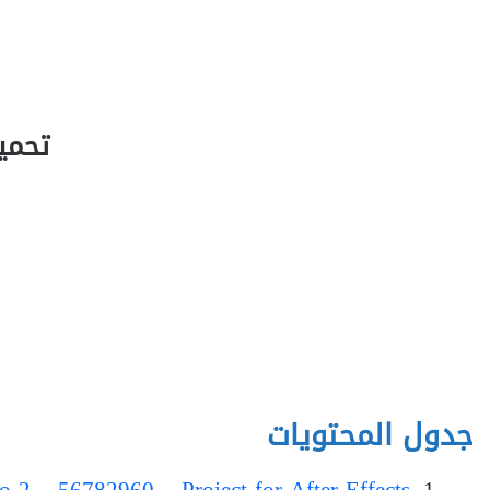
تحميل ator
جدول المحتويات
 2 – 56782960 – Project for After Effects