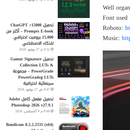
Well organ
Font used 
تحميل 15000+ ChatGPT
Roboto:
h
Prompts E-book – أكثر من
Music:
htt
15,000 برومبت احترافي
للذكاء الاصطناعي
8:52 م 27 يوليو، 2026
تحميل Gamut Signature
Collection LUTs &
PowerGrade – مجموعة
LUTs وPowerGrade
سينمائية احترافية
8:47 ص 27 يوليو، 2026
تحميل مفعل كامل Adobe
Photoshop 2026 v27.9.1
8:00 م 4 أغسطس، 2026
Bandicam 8.2.2.2531 (x64)