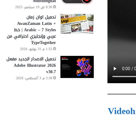
Multilingual
8:36 ص 19 سبتمبر، 2025
تحميل اوان زمان
AwanZaman Latin +
Arabic – 7 Styles | خط
عربي وإنجليزي احترافي من
TypeTogether
1:52 م 31 يوليو، 2026
تحميل الاصدار الجديد مفعل
Adobe Illustrator 2026
v30.7
3:38 م 3 أغسطس، 2026
Videoh