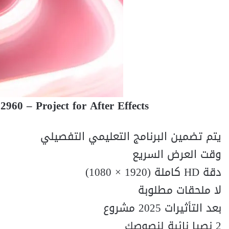
960 – Project for After Effects
يتم تضمين البرنامج التعليمي التفصيلي
وقت العرض السريع
دقة HD كاملة (1920 × 1080)
لا ملحقات مطلوبة
بعد التأثيرات 2025 مشروع
2 نصيا نائبة لنصوصك