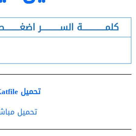
كلمـــــــــــــــة الســــــــــــر اضغــــــــــط 
تحميل Katfile استخدم مانع اعلانات
تحميل مباشر من t.com