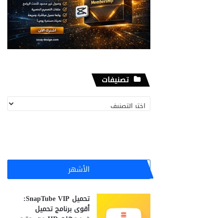
تصنيفات
تصنيفات
الأشهر
تحميل SnapTube VIP:
أقوى برنامج تحميل