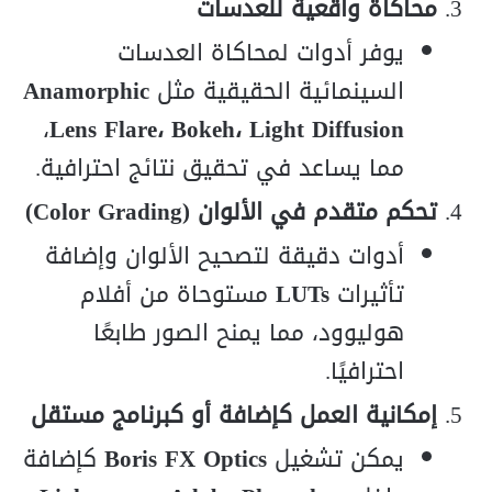
محاكاة واقعية للعدسات
يوفر أدوات لمحاكاة العدسات
السينمائية الحقيقية مثل
Anamorphic
،
Lens Flare، Bokeh، Light Diffusion
مما يساعد في تحقيق نتائج احترافية.
تحكم متقدم في الألوان (Color Grading)
أدوات دقيقة لتصحيح الألوان وإضافة
تأثيرات
LUTs
مستوحاة من أفلام
هوليوود، مما يمنح الصور طابعًا
احترافيًا.
إمكانية العمل كإضافة أو كبرنامج مستقل
يمكن تشغيل
Boris FX Optics
كإضافة