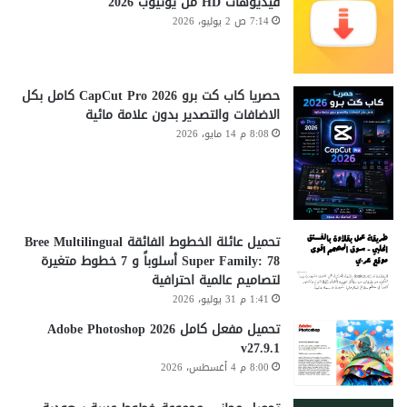
فيديوهات HD من يوتيوب 2026
7:14 ص 2 يوليو، 2026
حصريا كاب كت برو CapCut Pro 2026 كامل بكل
الاضافات والتصدير بدون علامة مائية
8:08 م 14 مايو، 2026
تحميل عائلة الخطوط الفائقة Bree Multilingual
Super Family: 78 أسلوباً و 7 خطوط متغيرة
لتصاميم عالمية احترافية
1:41 م 31 يوليو، 2026
تحميل مفعل كامل Adobe Photoshop 2026
v27.9.1
8:00 م 4 أغسطس، 2026