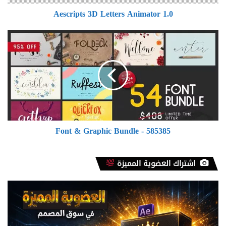
Aescripts 3D Letters Animator 1.0
Font
&
Graphic
Bundle
-
585385
Font & Graphic Bundle - 585385
اشتراك العضوية المميزة