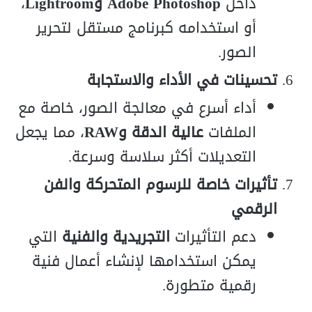
داخل
Adobe Photoshop وLightroom
،
أو استخدامه كبرنامج مستقل لتحرير
الصور.
تحسينات في الأداء والاستجابة
أداء أسرع في معالجة الصور، خاصة مع
الملفات
عالية الدقة وRAW
، مما يجعل
التعديلات أكثر سلاسة وسرعة.
تأثيرات خاصة للرسوم المتحركة والفن
الرقمي
دعم التأثيرات
التجريدية والفنية
التي
يمكن استخدامها لإنشاء أعمال فنية
رقمية متطورة.