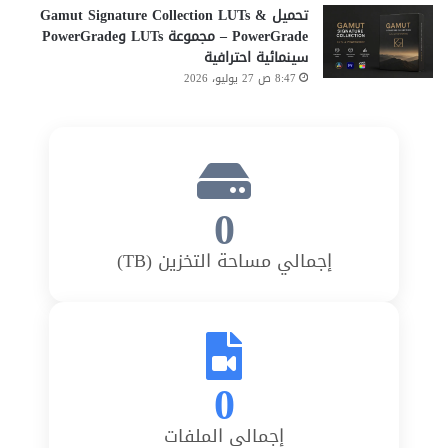
تحميل Gamut Signature Collection LUTs &
PowerGrade – مجموعة LUTs وPowerGrade
سينمائية احترافية
8:47 ص 27 يوليو، 2026
0
إجمالي مساحة التخزين (TB)
0
إجمالي الملفات