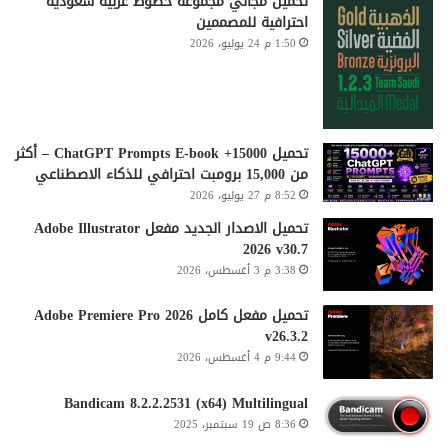
تحميل مجاني مجموعة خطوط عربية سعودية
احترافية للمصممين
1:50 م 24 يوليو، 2026
تحميل 15000+ ChatGPT Prompts E-book – أكثر
من 15,000 برومبت احترافي للذكاء الاصطناعي
8:52 م 27 يوليو، 2026
تحميل الاصدار الجديد مفعل Adobe Illustrator
2026 v30.7
3:38 م 3 أغسطس، 2026
تحميل مفعل كامل Adobe Premiere Pro 2026
v26.3.2
9:44 م 4 أغسطس، 2026
Bandicam 8.2.2.2531 (x64) Multilingual
8:36 ص 19 سبتمبر، 2025