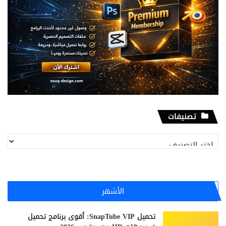
تصنيفات
تصنيفات
الأشهر
تحميل SnapTube VIP: أقوى برنامج تحميل