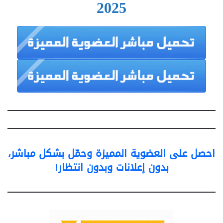
2025
احصل على العضوية المميزة وحمّل بشكل مباشر،
بدون إعلانات وبدون انتظار!