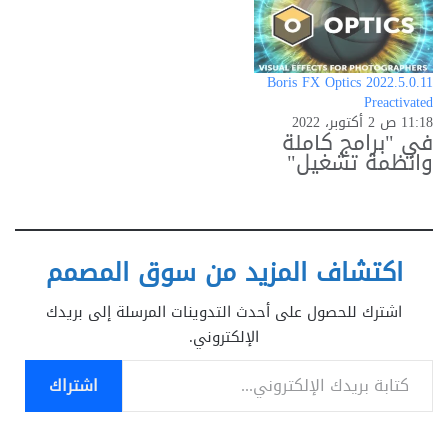
Boris FX Optics 2022.5.0.11
Preactivated
11:18 ص 2 أكتوبر، 2022
في "برامج كاملة
وانظمة تشغيل"
اكتشاف المزيد من سوق المصمم
اشترك للحصول على أحدث التدوينات المرسلة إلى بريدك
الإلكتروني.
كتابة بريدك الإلكتروني...
اشتراك