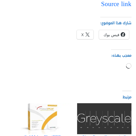
Source link
شارك هذا الموضوع:
فيس بوك
X
معجب بهذه:
ج
ا
ر
ي
مرتبط
ا
ل
ت