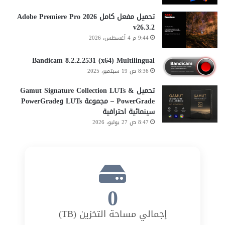
تحميل مفعل كامل Adobe Premiere Pro 2026
v26.3.2
9:44 م 4 أغسطس، 2026
Bandicam 8.2.2.2531 (x64) Multilingual
8:36 ص 19 سبتمبر، 2025
تحميل Gamut Signature Collection LUTs &
PowerGrade – مجموعة LUTs وPowerGrade
سينمائية احترافية
8:47 ص 27 يوليو، 2026
0
إجمالي مساحة التخزين (TB)