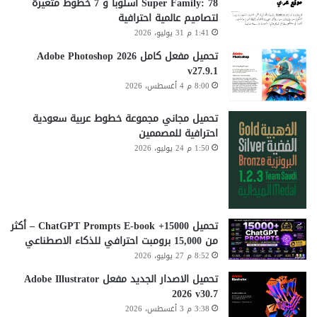
Super Family: 78 أسلوباً و 7 خطوط متغيرة
لتصاميم عالمية احترافية
1:41 م 31 يوليو، 2026
تحميل مفعل كامل Adobe Photoshop 2026
v27.9.1
8:00 م 4 أغسطس، 2026
تحميل مجاني مجموعة خطوط عربية سعودية
احترافية للمصممين
1:50 م 24 يوليو، 2026
تحميل 15000+ ChatGPT Prompts E-book – أكثر
من 15,000 برومبت احترافي للذكاء الاصطناعي
8:52 م 27 يوليو، 2026
تحميل الاصدار الجديد مفعل Adobe Illustrator
2026 v30.7
3:38 م 3 أغسطس، 2026