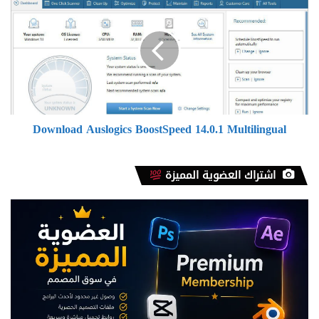
Auslogics
BoostSpeed
14.0.1
Multilingual
Download Auslogics BoostSpeed 14.0.1 Multilingual
اشتراك العضوية المميزة