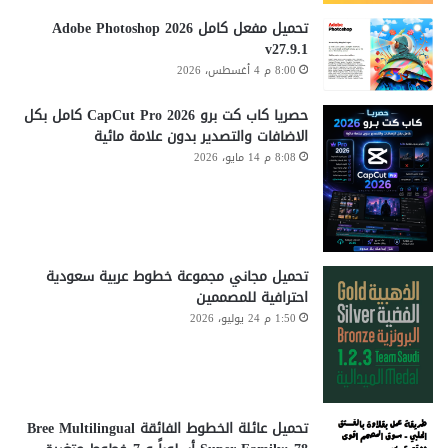
تحميل مفعل كامل Adobe Photoshop 2026
v27.9.1
8:00 م 4 أغسطس، 2026
حصريا كاب كت برو CapCut Pro 2026 كامل بكل
الاضافات والتصدير بدون علامة مائية
8:08 م 14 مايو، 2026
تحميل مجاني مجموعة خطوط عربية سعودية
احترافية للمصممين
1:50 م 24 يوليو، 2026
تحميل عائلة الخطوط الفائقة Bree Multilingual