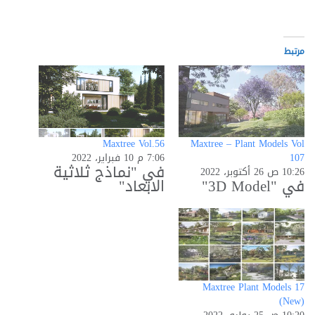
التحميل…
مرتبط
Maxtree Vol.56
Maxtree – Plant Models Vol
107
7:06 م 10 فبراير، 2022
في "نماذج ثلاثية
10:26 ص 26 أكتوبر، 2022
في "3D Model"
الابعاد"
Maxtree Plant Models 17
(New)