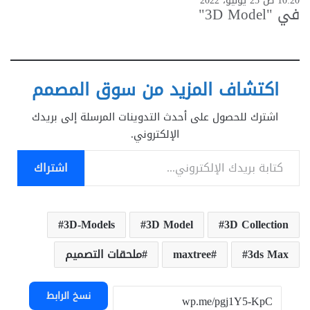
10:20 ص 25 يوليو، 2022
في "3D Model"
اكتشاف المزيد من سوق المصمم
اشترك للحصول على أحدث التدوينات المرسلة إلى بريدك
الإلكتروني.
كتابة بريدك الإلكتروني...
اشتراك
3D-Models
3D Model
3D Collection
3ds Max
maxtree
ملحقات التصميم
نسخ الرابط