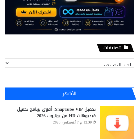
تصنيفات
تصنيفات
الأشهر
تحميل SnapTube VIP: أقوى برنامج تحميل
فيديوهات HD من يوتيوب 2026
12:39 م 7 أغسطس، 2026