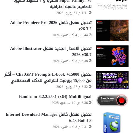
Super Family: 78 أسلوباً و 7 خطوط متغيرة
لتصاميم عالمية احترافية
1:41 م 31 يوليو، 2026
تحميل مفعل كامل Adobe Premiere Pro 2026
v26.3.2
9:44 م 4 أغسطس، 2026
تحميل الاصدار الجديد مفعل Adobe Illustrator
2026 v30.7
3:38 م 3 أغسطس، 2026
تحميل 15000+ ChatGPT Prompts E-book – أكثر
من 15,000 برومبت احترافي للذكاء الاصطناعي
8:52 م 27 يوليو، 2026
Bandicam 8.2.2.2531 (x64) Multilingual
8:36 ص 19 سبتمبر، 2025
تحميل مفعل كامل Internet Download Manager
6.43 Build 8
9:31 م 8 أغسطس، 2026