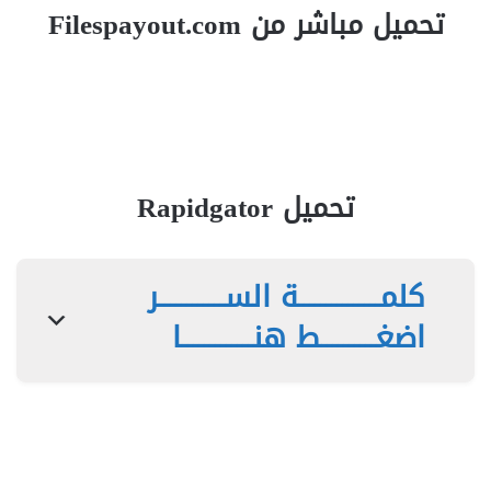
تحميل مباشر من Filespayout.com
تحميل Rapidgator
كلمـــــــــــــــة الســــــــــــر
اضغــــــــــط هنـــــــــــــا