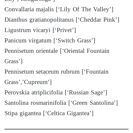
Convallaria majalis [‘Lily Of The Valley’]
Dianthus gratianopolitanus [‘Cheddar Pink’]
Ligustrum vicaryi [‘Privet’]
Panicum virgatum [‘Switch Grass’]
Pennisetum orientale [‘Oriental Fountain
Grass’]
Pennisetum setaceum rubrum [‘Fountain
Grass’,’Cupreum’]
Perovskia atriplicifolia [‘Russian Sage’]
Santolina rosmarinifolia [‘Green Santolina’]
Stipa gigantea [‘Celtica Gigantea’]