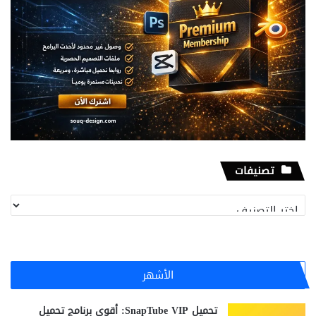
تصنيفات
تصنيفات
الأشهر
تحميل SnapTube VIP: أقوى برنامج تحميل