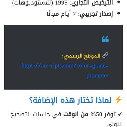
الترخيص التجاري
: $199 (للاستوديوهات)
إصدار تجريبي
: 7 أيام مجانًا
الموقع الرسمي
:
https://aescripts.com/color-grade-
prompter
لماذا تختار هذه الإضافة؟
✔ توفر
50% من الوقت
في جلسات التصحيح
اللوني