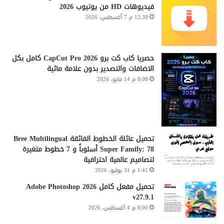
فيديوهات HD من يوتيوب 2026
12:39 م 7 أغسطس، 2026
حصريا كاب كت برو CapCut Pro 2026 كامل بكل
الاضافات والتصدير بدون علامة مائية
8:08 م 14 مايو، 2026
تحميل عائلة الخطوط الفائقة Bree Multilingual
Super Family: 78 أسلوباً و 7 خطوط متغيرة
لتصاميم عالمية احترافية
1:41 م 31 يوليو، 2026
تحميل مفعل كامل Adobe Photoshop 2026
v27.9.1
8:00 م 4 أغسطس، 2026