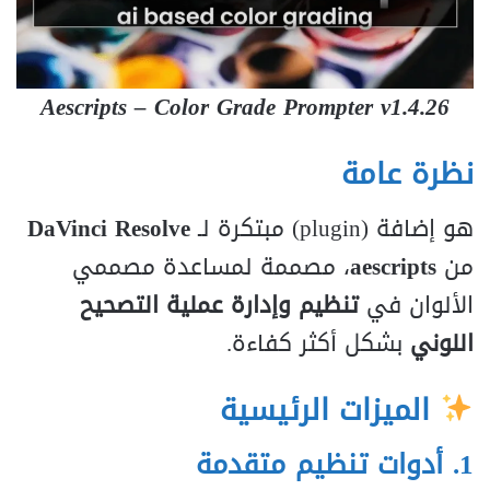
Aescripts – Color Grade Prompter v1.4.26
نظرة عامة
هو إضافة (plugin) مبتكرة لـ
DaVinci Resolve
من
aescripts
، مصممة لمساعدة مصممي
الألوان في
تنظيم وإدارة عملية التصحيح
اللوني
بشكل أكثر كفاءة.
الميزات الرئيسية
1. أدوات تنظيم متقدمة