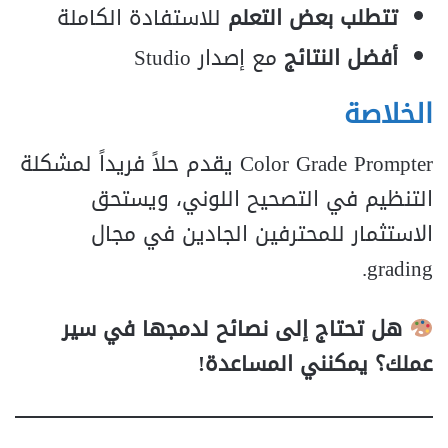
تتطلب بعض التعلم
للاستفادة الكاملة
أفضل النتائج
مع إصدار Studio
الخلاصة
Color Grade Prompter يقدم حلاً فريداً لمشكلة
التنظيم في التصحيح اللوني، ويستحق
الاستثمار للمحترفين الجادين في مجال
grading.
هل تحتاج إلى نصائح لدمجها في سير
عملك؟ يمكنني المساعدة!