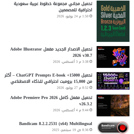
تحميل مجاني مجموعة خطوط عربية سعودية
احترافية للمصممين
1:50 م 24 يوليو، 2026
تحميل الاصدار الجديد مفعل Adobe Illustrator
2026 v30.7
3:38 م 3 أغسطس، 2026
تحميل 15000+ ChatGPT Prompts E-book – أكثر
من 15,000 برومبت احترافي للذكاء الاصطناعي
8:52 م 27 يوليو، 2026
تحميل مفعل كامل Adobe Premiere Pro 2026
v26.3.2
9:44 م 4 أغسطس، 2026
Bandicam 8.2.2.2531 (x64) Multilingual
8:36 ص 19 سبتمبر، 2025