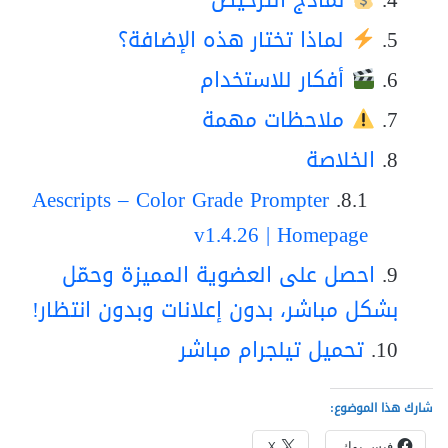
نماذج الترخيص
لماذا تختار هذه الإضافة؟
أفكار للاستخدام
ملاحظات مهمة
الخلاصة
Aescripts – Color Grade Prompter
v1.4.26 | Homepage
احصل على العضوية المميزة وحمّل
بشكل مباشر، بدون إعلانات وبدون انتظار!
تحميل تيلجرام مباشر
شارك هذا الموضوع:
فيس بوك
X