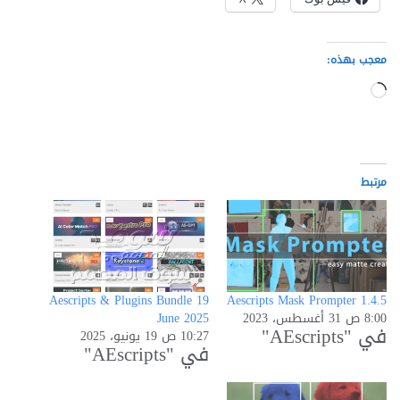
معجب بهذه:
جاري
التحميل…
مرتبط
Aescripts & Plugins Bundle 19
Aescripts Mask Prompter 1.4.5
8:00 ص 31 أغسطس، 2023
June 2025
في "AEscripts"
10:27 ص 19 يونيو، 2025
في "AEscripts"