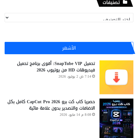
تصنيفات
تصنيفات
الأشهر
تحميل SnapTube VIP: أقوى برنامج تحميل
فيديوهات HD من يوتيوب 2026
7:14 ص 2 يوليو، 2026
حصريا كاب كت برو CapCut Pro 2026 كامل بكل
الاضافات والتصدير بدون علامة مائية
8:08 م 14 مايو، 2026