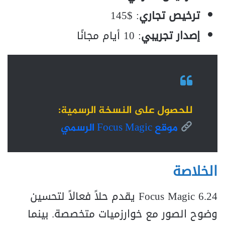
ترخيص تجاري
: $145
إصدار تجريبي
: 10 أيام مجانًا
للحصول على النسخة الرسمية
:
موقع Focus Magic الرسمي
الخلاصة
Focus Magic 6.24 يقدم حلاً فعالاً لتحسين
وضوح الصور مع خوارزميات متخصصة. بينما