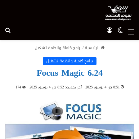
الوضع المظلم
تسجيل الدخول
بح
القائمة
الرئيسية
/
برامج كاملة وانظمة تشغيل
برامج كاملة وانظمة تشغيل
Focus Magic 6.24
8:51 ص 4 يونيو، 2025
آخر تحديث: 8:52 ص 4 يونيو، 2025
174