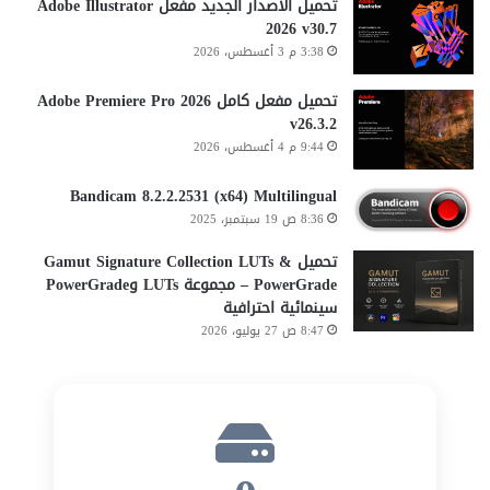
تحميل الاصدار الجديد مفعل Adobe Illustrator
2026 v30.7
3:38 م 3 أغسطس، 2026
تحميل مفعل كامل Adobe Premiere Pro 2026
v26.3.2
9:44 م 4 أغسطس، 2026
Bandicam 8.2.2.2531 (x64) Multilingual
8:36 ص 19 سبتمبر، 2025
تحميل Gamut Signature Collection LUTs &
PowerGrade – مجموعة LUTs وPowerGrade
سينمائية احترافية
8:47 ص 27 يوليو، 2026