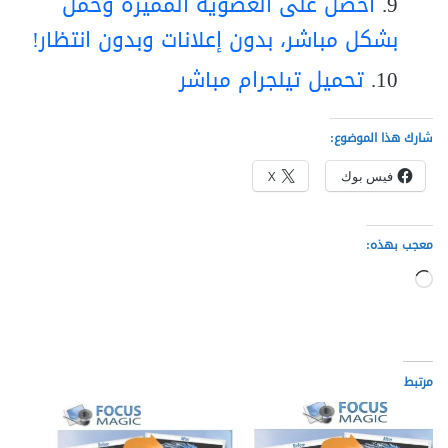
احصل على العضوية المميزة وحمّل
بشكل مباشر، بدون إعلانات وبدون انتظار!
تحميل تيلجرام مباشر
شارك هذا الموضوع:
فيس بوك
X
معجب بهذه:
جاري
التحميل…
مرتبط