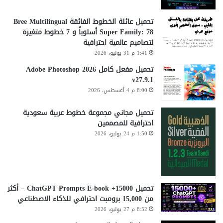
تحميل عائلة الخطوط الفائقة Bree Multilingual
Super Family: 78 أسلوباً و 7 خطوط متغيرة
لتصاميم عالمية احترافية
1:41 م 31 يوليو، 2026
تحميل مفعل كامل Adobe Photoshop 2026
v27.9.1
8:00 م 4 أغسطس، 2026
تحميل مجاني مجموعة خطوط عربية سعودية
احترافية للمصممين
1:50 م 24 يوليو، 2026
تحميل 15000+ ChatGPT Prompts E-book – أكثر
من 15,000 برومبت احترافي للذكاء الاصطناعي
8:52 م 27 يوليو، 2026