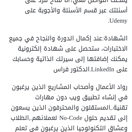
أسئلتك عبر قسم الأسئلة والأجوبة على
Udemy.
الشهادة:عند إكمال الدورة والنجاح في جميع
الاختبارات، ستحصل على شهادة إلكترونية
يمكنك إضافتها إلى سيرتك الذاتية وحسابك
على LinkedIn.الدكتور فراس
رواد الأعمال وأصحاب المشاريع الذين يرغبون
في إنشاء تطبيق ويب دون مهارات
تقنية.,المستقلون والمحترفون الذين يسعون
إلى تقديم حلول No-Code لعملائهم.,الطلاب
وعشاق التكنولوجيا الذين يرغبون في تعلم