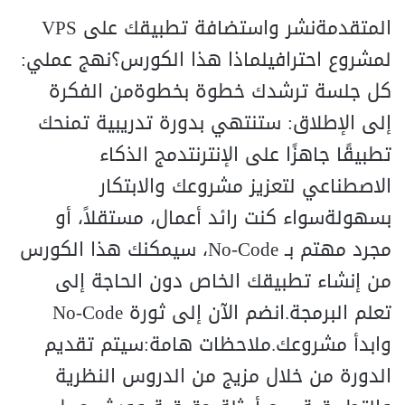
المتقدمةنشر واستضافة تطبيقك على VPS
لمشروع احترافيلماذا هذا الكورس؟نهج عملي:
كل جلسة ترشدك خطوة بخطوةمن الفكرة
إلى الإطلاق: ستنتهي بدورة تدريبية تمنحك
تطبيقًا جاهزًا على الإنترنتدمج الذكاء
الاصطناعي لتعزيز مشروعك والابتكار
بسهولةسواء كنت رائد أعمال، مستقلاً، أو
مجرد مهتم بـ No-Code، سيمكنك هذا الكورس
من إنشاء تطبيقك الخاص دون الحاجة إلى
تعلم البرمجة.انضم الآن إلى ثورة No-Code
وابدأ مشروعك.ملاحظات هامة:سيتم تقديم
الدورة من خلال مزيج من الدروس النظرية