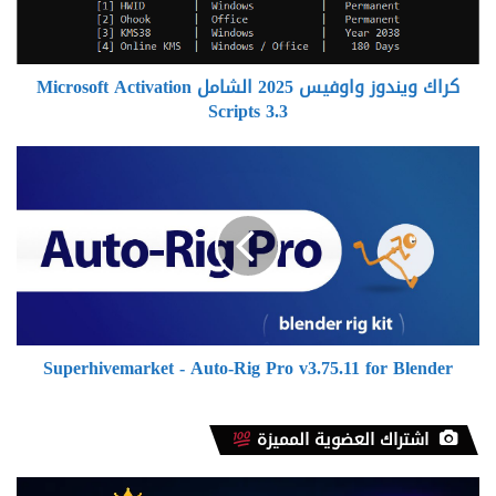
Activation
Scripts
3.3
كراك ويندوز واوفيس 2025 الشامل Microsoft Activation
Scripts 3.3
Superhivemarket
-
Auto-
Rig
Pro
v3.75.11
for
Blender
Superhivemarket - Auto-Rig Pro v3.75.11 for Blender
اشتراك العضوية المميزة