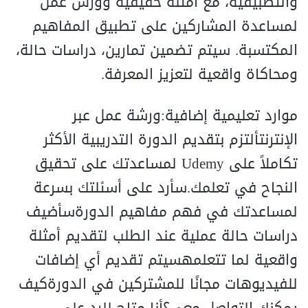
والتطبيقية، مع أمثلة حقيقية وورش عمل
لمساعدة المشاركين على تطبيق المفاهيم
المكتسبة. سيتم تضمين تمارين، دراسات حالة،
ومحاكاة واقعية لتعزيز المعرفة.
موارد تعليمية إضافية:ورشة عمل عبر
الإنترنتألتزم بتقديم الدورة التدريبية الأكثر
تكاملاً على Udemy لمساعدتك على تحقيق
النجاح في تعلمك.سأرد على أسئلتك بسرعة
لمساعدتك في فهم مفاهيم الدورةسأضيف
دراسات حالة عملية عند الطلب لتقديم أمثلة
واقعية لما تتعلمهسيتم تقديم أي إضافات
للفيديوهات مجانًا للمشتركين في الدورةكيف
يمكنك التواصل معي؟أنا متاح للرد على