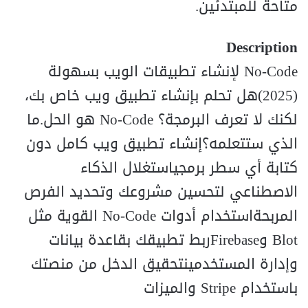
متاحة للمبتدئين.
Description
No-Code لإنشاء تطبيقات الويب بسهولة
(2025)هل تحلم بإنشاء تطبيق ويب خاص بك،
لكنك لا تعرف البرمجة؟ No-Code هو الحل.ما
الذي ستتعلمه؟إنشاء تطبيق ويب كامل دون
كتابة أي سطر برمجياستغلال الذكاء
الاصطناعي لتحسين مشروعك وتحديد الفرص
المربحةاستخدام أدوات No-Code القوية مثل
Blot وFirebaseربط تطبيقك بقاعدة بيانات
وإدارة المستخدمينتحقيق الدخل من منصتك
باستخدام Stripe والميزات