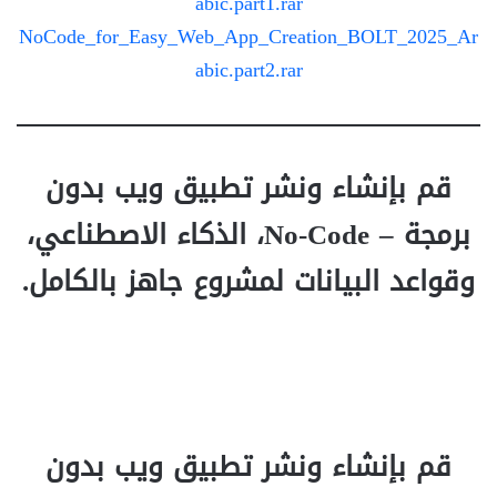
abic.part1.rar
NoCode_for_Easy_Web_App_Creation_BOLT_2025_Ar
abic.part2.rar
قم بإنشاء ونشر تطبيق ويب بدون
برمجة – No-Code، الذكاء الاصطناعي،
وقواعد البيانات لمشروع جاهز بالكامل.
قم بإنشاء ونشر تطبيق ويب بدون