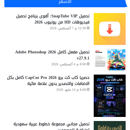
الأشهر
تحميل SnapTube VIP: أقوى برنامج تحميل
فيديوهات HD من يوتيوب 2026
12:39 م 7 أغسطس، 2026
تحميل مفعل كامل Adobe Photoshop 2026
v27.9.1
8:00 م 4 أغسطس، 2026
حصريا كاب كت برو CapCut Pro 2026 كامل بكل
الاضافات والتصدير بدون علامة مائية
8:08 م 14 مايو، 2026
تحميل مجاني مجموعة خطوط عربية سعودية