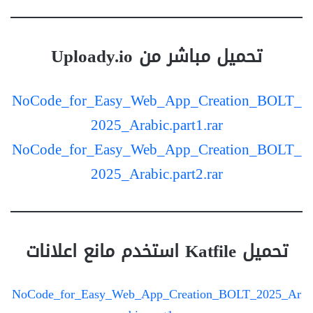
تحميل مباشر من Uploady.io
NoCode_for_Easy_Web_App_Creation_BOLT_
2025_Arabic.part1.rar
NoCode_for_Easy_Web_App_Creation_BOLT_
2025_Arabic.part2.rar
تحميل Katfile استخدم مانع اعلانات
NoCode_for_Easy_Web_App_Creation_BOLT_2025_Ar