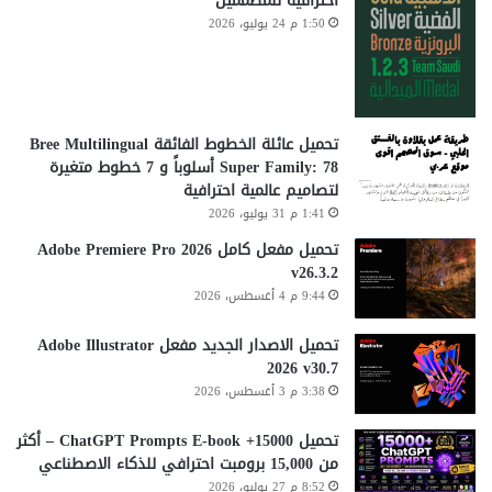
احترافية للمصممين
1:50 م 24 يوليو، 2026
تحميل عائلة الخطوط الفائقة Bree Multilingual
Super Family: 78 أسلوباً و 7 خطوط متغيرة
لتصاميم عالمية احترافية
1:41 م 31 يوليو، 2026
تحميل مفعل كامل Adobe Premiere Pro 2026
v26.3.2
9:44 م 4 أغسطس، 2026
تحميل الاصدار الجديد مفعل Adobe Illustrator
2026 v30.7
3:38 م 3 أغسطس، 2026
تحميل 15000+ ChatGPT Prompts E-book – أكثر
من 15,000 برومبت احترافي للذكاء الاصطناعي
8:52 م 27 يوليو، 2026