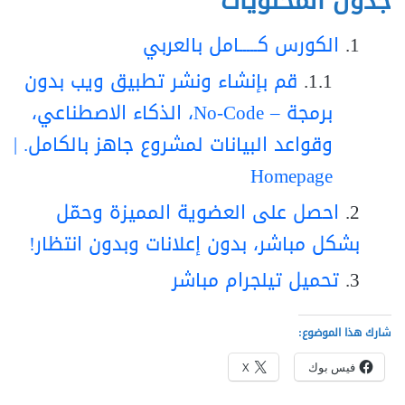
جدول المحتويات
الكورس كـــــامل بالعربي
قم بإنشاء ونشر تطبيق ويب بدون
برمجة – No-Code، الذكاء الاصطناعي،
وقواعد البيانات لمشروع جاهز بالكامل. |
Homepage
احصل على العضوية المميزة وحمّل
بشكل مباشر، بدون إعلانات وبدون انتظار!
تحميل تيلجرام مباشر
شارك هذا الموضوع:
فيس بوك
X