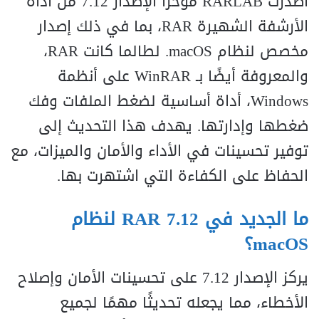
أصدرت RARLAB مؤخرًا الإصدار 7.12 من أداة
الأرشفة الشهيرة RAR، بما في ذلك إصدار
مخصص لنظام macOS. لطالما كانت RAR،
والمعروفة أيضًا بـ WinRAR على أنظمة
Windows، أداة أساسية لضغط الملفات وفك
ضغطها وإدارتها. يهدف هذا التحديث إلى
توفير تحسينات في الأداء والأمان والميزات، مع
الحفاظ على الكفاءة التي اشتهرت بها.
ما الجديد في RAR 7.12 لنظام
macOS؟
يركز الإصدار 7.12 على تحسينات الأمان وإصلاح
الأخطاء، مما يجعله تحديثًا مهمًا لجميع