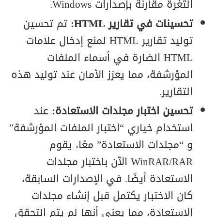
الثغرة مقارنة بإصدارات Windows.
تحسينات في تقارير HTML:
تم تحسين
توليد تقارير HTML لمنع إدخال علامات
HTML الضارة في أسماء الملفات
المؤرشفة، مما يعزز الأمان عند توليد هذه
التقارير.
تحسين اختبار مجلدات الاستعادة:
عند
استخدام خياري “اختبار الملفات المؤرشفة”
و “مجلدات الاستعادة” معًا، يقوم
WinRAR/RAR الآن باختبار مجلدات
الاستعادة أيضًا. في الإصدارات السابقة،
كان الاختبار يكتمل قبل إنشاء مجلدات
الاستعادة، مما يعني أنها لم يتم التحقق