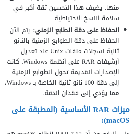
منها. يضيف هذا التحسين ثقة أكبر في
سلامة النسخ الاحتياطية.
الحفاظ على دقة الطابع الزمني:
يتم الآن
الحفاظ على دقة الطوابع الزمنية بالنانو
ثانية لسجلات ملفات Unix عند تعديل
أرشيفات RAR على أنظمة Windows. كانت
الإصدارات القديمة تحول الطوابع الزمنية
إلى دقة 100 نانو ثانية الخاصة بـ Windows،
مما يؤدي إلى فقدان الدقة.
ميزات RAR الأساسية (المطبقة على
macOS):