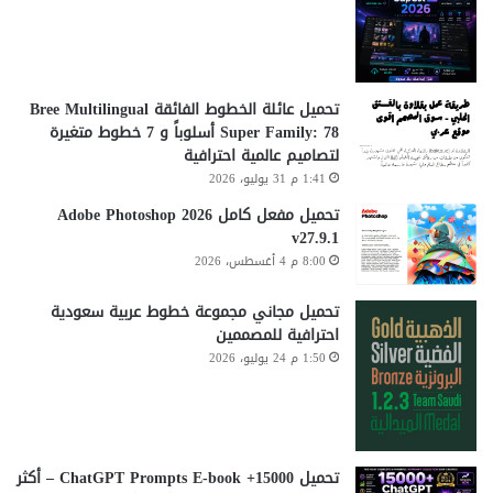
تحميل عائلة الخطوط الفائقة Bree Multilingual
Super Family: 78 أسلوباً و 7 خطوط متغيرة
لتصاميم عالمية احترافية
1:41 م 31 يوليو، 2026
تحميل مفعل كامل Adobe Photoshop 2026
v27.9.1
8:00 م 4 أغسطس، 2026
تحميل مجاني مجموعة خطوط عربية سعودية
احترافية للمصممين
1:50 م 24 يوليو، 2026
تحميل 15000+ ChatGPT Prompts E-book – أكثر