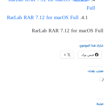
Full
RarLab RAR 7.12 for macOS Full
RarLab RAR 7.12 for macOS Full
شارك هذا الموضوع:
فيس بوك
X
معجب بهذه:
جاري
التحميل…
مرتبط