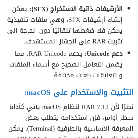
الأرشيفات ذاتية الاستخراج (SFX):
يمكن
إنشاء أرشيفات SFX، وهي ملفات تنفيذية
يمكن فك ضغطها تلقائيًا دون الحاجة إلى
تثبيت RAR على الجهاز المستهدف.
دعم Unicode:
يدعم RAR Unicode، مما
يضمن التعامل الصحيح مع أسماء الملفات
والتعليقات بلغات مختلفة.
التثبيت والاستخدام على macOS:
نظرًا لأن RAR 7.12 لنظام macOS يأتي كأداة
سطر أوامر، فإن استخدامه يتطلب بعض
المعرفة الأساسية بالطرفية (Terminal). يمكن