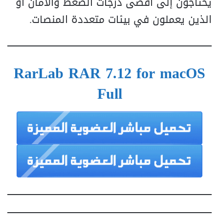
يحتاجون إلى أقصى درجات الضغط والأمان أو
الذين يعملون في بيئات متعددة المنصات.
RarLab RAR 7.12 for macOS
Full