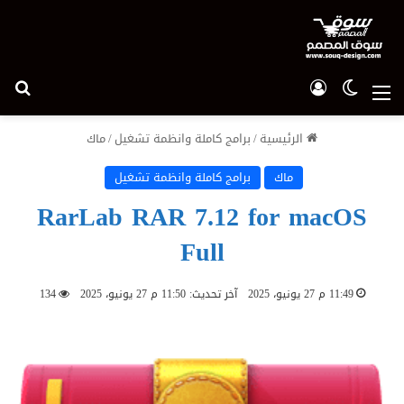
الوضع المظلم
تسجيل الدخول
بح
القائمة
الرئيسية
/
برامج كاملة وانظمة تشغيل
/
ماك
ماك
برامج كاملة وانظمة تشغيل
RarLab RAR 7.12 for macOS
Full
11:49 م 27 يونيو، 2025
آخر تحديث: 11:50 م 27 يونيو، 2025
134