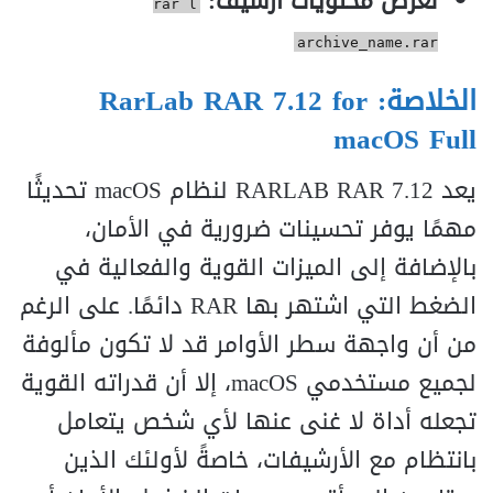
لعرض محتويات أرشيف:
rar l
archive_name.rar
الخلاصة: RarLab RAR 7.12 for
macOS Full
يعد RARLAB RAR 7.12 لنظام macOS تحديثًا
مهمًا يوفر تحسينات ضرورية في الأمان،
بالإضافة إلى الميزات القوية والفعالية في
الضغط التي اشتهر بها RAR دائمًا. على الرغم
من أن واجهة سطر الأوامر قد لا تكون مألوفة
لجميع مستخدمي macOS، إلا أن قدراته القوية
تجعله أداة لا غنى عنها لأي شخص يتعامل
بانتظام مع الأرشيفات، خاصةً لأولئك الذين