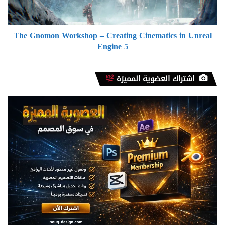
in
Unreal
Engine
The Gnomon Workshop – Creating Cinematics in Unreal
5
Engine 5
اشتراك العضوية المميزة