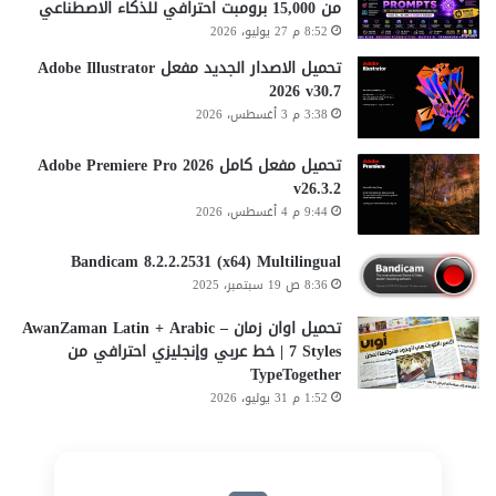
من 15,000 برومبت احترافي للذكاء الاصطناعي
8:52 م 27 يوليو، 2026
تحميل الاصدار الجديد مفعل Adobe Illustrator
2026 v30.7
3:38 م 3 أغسطس، 2026
تحميل مفعل كامل Adobe Premiere Pro 2026
v26.3.2
9:44 م 4 أغسطس، 2026
Bandicam 8.2.2.2531 (x64) Multilingual
8:36 ص 19 سبتمبر، 2025
تحميل اوان زمان AwanZaman Latin + Arabic –
7 Styles | خط عربي وإنجليزي احترافي من
TypeTogether
1:52 م 31 يوليو، 2026