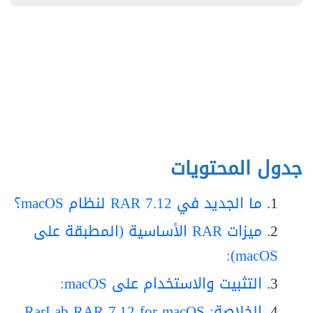
جدول المحتويات
ما الجديد في RAR 7.12 لنظام macOS؟
ميزات RAR الأساسية (المطبقة على
macOS):
التثبيت والاستخدام على macOS:
الخلاصة: RarLab RAR 7.12 for macOS