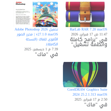
RarLab RAR 7.20 macOS
تحميل Adobe Photoshop 2026
11:47 ص 17 فبراير، 2026
v27.1.0 macOS | محرر الصور
في "برامج كاملة
الأقوى للماك (النسخة
وانظمة تشغيل"
الكاملة).
7:39 م 1 ديسمبر، 2025
في "ماك"
CorelDRAW Graphics Suite
2024 25.2.1.313 macOS
2:50 م 17 فبراير، 2025
في "ماك"