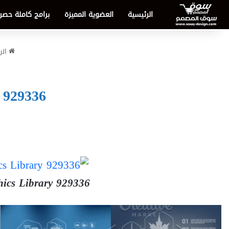
الرئيسية
العضوية المميزة
برامج كاملة حصر
الر
 929336
hics Library 929336