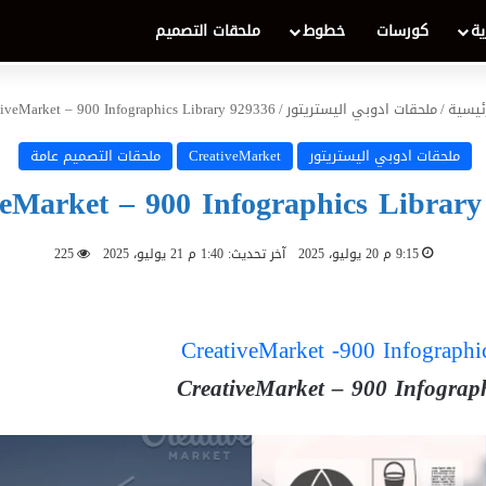
ية
كورسات
خطوط
ملحقات التصميم
ئيسية
/
ملحقات ادوبي اليستريتور
/
tiveMarket – 900 Infographics Library 929336
ملحقات ادوبي اليستريتور
CreativeMarket
ملحقات التصميم عامة
veMarket – 900 Infographics Library
9:15 م 20 يوليو، 2025
آخر تحديث: 1:40 م 21 يوليو، 2025
225
CreativeMarket – 900 Infograp