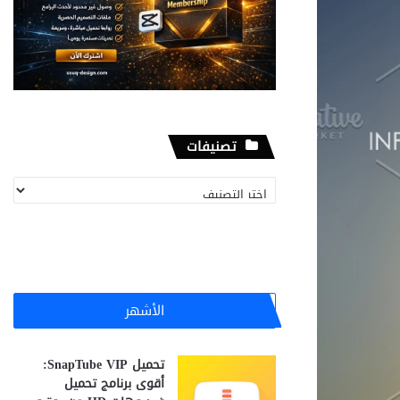
تصنيفات
تصنيفات
الأشهر
تحميل SnapTube VIP:
أقوى برنامج تحميل