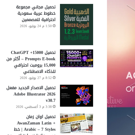
تحميل مجاني مجموعة
خطوط عربية سعودية
احترافية للمصممين
1:50 م 24 يوليو، 2026
تحميل 15000+ ChatGPT
Prompts E-book – أكثر من
15,000 برومبت احترافي
للذكاء الاصطناعي
8:52 م 27 يوليو، 2026
تحميل الاصدار الجديد مفعل
Adobe Illustrator 2026
v30.7
3:38 م 3 أغسطس، 2026
تحميل اوان زمان
AwanZaman Latin +
Arabic – 7 Styles | خط