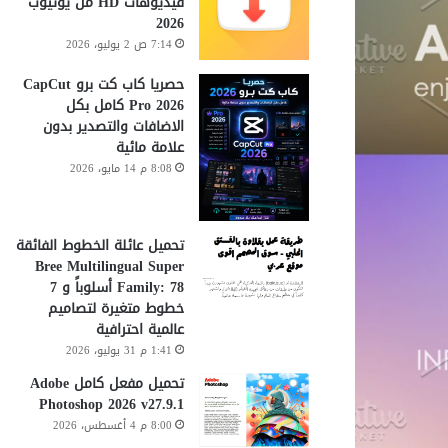
فيديوهات HD من يوتيوب
2026
7:14 ص 2 يوليو، 2026
حصريا كاب كت برو CapCut
Pro 2026 كامل بكل
الاضافات والتصدير بدون
علامة مائية
8:08 م 14 مايو، 2026
تحميل عائلة الخطوط الفائقة
Bree Multilingual Super
Family: 78 أسلوباً و 7
خطوط متغيرة لتصاميم
عالمية احترافية
1:41 م 31 يوليو، 2026
تحميل مفعل كامل Adobe
Photoshop 2026 v27.9.1
8:00 م 4 أغسطس، 2026