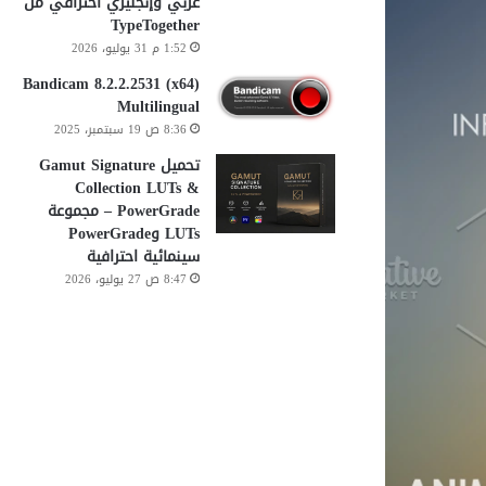
عربي وإنجليزي احترافي من
TypeTogether
1:52 م 31 يوليو، 2026
Bandicam 8.2.2.2531 (x64)
Multilingual
8:36 ص 19 سبتمبر، 2025
تحميل Gamut Signature
Collection LUTs &
PowerGrade – مجموعة
LUTs وPowerGrade
سينمائية احترافية
8:47 ص 27 يوليو، 2026