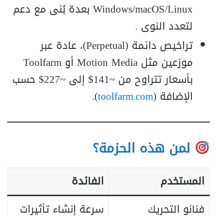
Windows/macOS/Linux بعدة بُنى مع دعم
لتعدد النوى .
تراخيص دائمة (Perpetual)، عادة عبر
موزعين مثل Motion Media أو Toolfarm
بأسعار تتراوح من ~141$ إلى ~227$ حسب
الإضافة (
toolfarm.com
).
لمن هذه الحزمة؟
المستخدم
الفائدة
فنانو التحريك
سرعة إنشاء تأثيرات