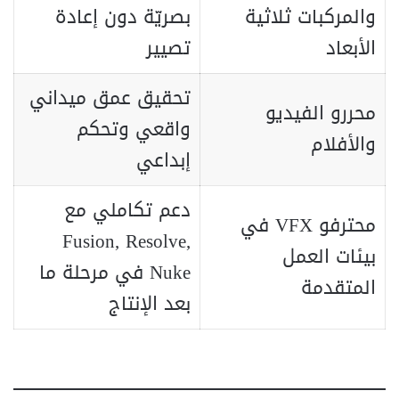
والمركبات ثلاثية
بصريّة دون إعادة
الأبعاد
تصيير
تحقيق عمق ميداني
محررو الفيديو
واقعي وتحكم
والأفلام
إبداعي
دعم تكاملي مع
محترفو VFX في
Fusion, Resolve,
بيئات العمل
Nuke في مرحلة ما
المتقدمة
بعد الإنتاج