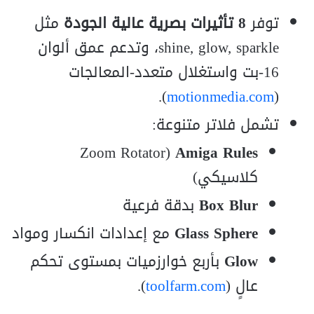
توفر
8 تأثيرات بصرية عالية الجودة
مثل
shine, glow, sparkle، وتدعم عمق ألوان
16‑بت واستغلال متعدد‑المعالجات
).
motionmedia.com
(
تشمل فلاتر متنوعة:
(Zoom Rotator
Amiga Rules
كلاسيكي)
Box Blur
بدقة فرعية
Glass Sphere
مع إعدادات انكسار ومواد
Glow
بأربع خوارزميات بمستوى تحكم
عالٍ (
toolfarm.com
).