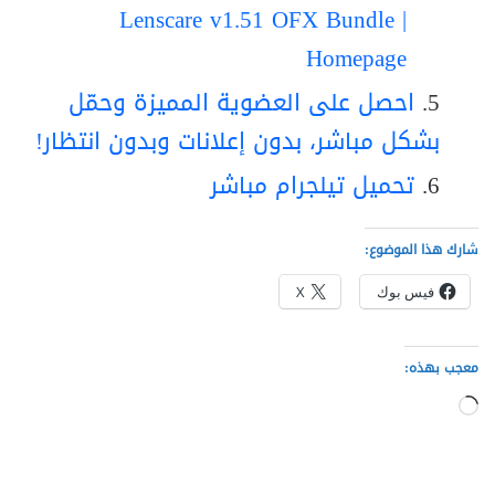
Lenscare v1.51 OFX Bundle |
Homepage
احصل على العضوية المميزة وحمّل
بشكل مباشر، بدون إعلانات وبدون انتظار!
تحميل تيلجرام مباشر
شارك هذا الموضوع:
فيس بوك
X
معجب بهذه:
جاري
التحميل…