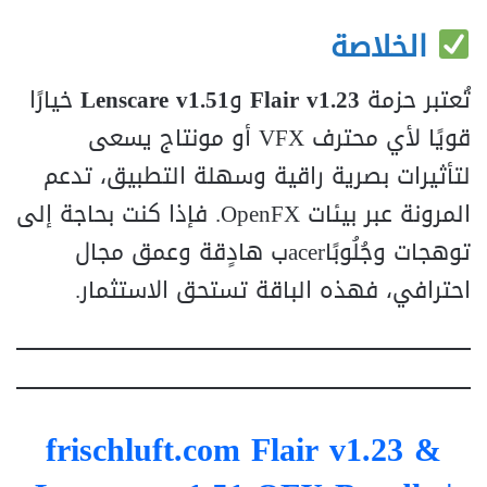
الخلاصة
تُعتبر حزمة
Flair v1.23
و
Lenscare v1.51
خيارًا
قويًا لأي محترف VFX أو مونتاج يسعى
لتأثيرات بصرية راقية وسهلة التطبيق، تدعم
المرونة عبر بيئات OpenFX. فإذا كنت بحاجة إلى
توهجات وجُلُوبًاacerب هادٍقة وعمق مجال
احترافي، فهذه الباقة تستحق الاستثمار.
frischluft.com Flair v1.23 &