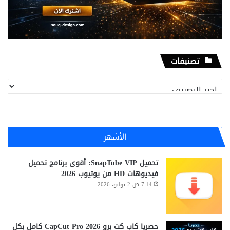
تصنيفات
تصنيفات
الأشهر
تحميل SnapTube VIP: أقوى برنامج تحميل
فيديوهات HD من يوتيوب 2026
7:14 ص 2 يوليو، 2026
حصريا كاب كت برو CapCut Pro 2026 كامل بكل