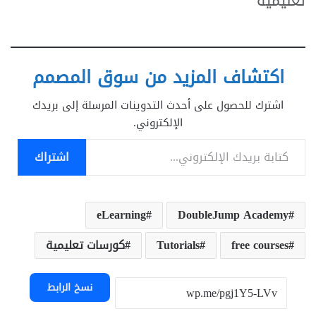
تعليمية"
اكتشاف المزيد من سوق المصمم
اشترك للحصول على أحدث التدوينات المرسلة إلى بريدك
الإلكتروني.
كتابة بريدك الإلكتروني...
اشتراك
eLearning
DoubleJump Academy
free courses
Tutorials
كورسات تعليمية
نسخ الرابط