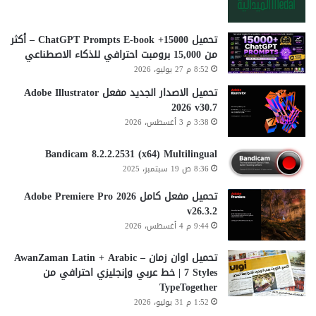
تحميل 15000+ ChatGPT Prompts E-book – أكثر
من 15,000 برومبت احترافي للذكاء الاصطناعي
8:52 م 27 يوليو، 2026
تحميل الاصدار الجديد مفعل Adobe Illustrator
2026 v30.7
3:38 م 3 أغسطس، 2026
Bandicam 8.2.2.2531 (x64) Multilingual
8:36 ص 19 سبتمبر، 2025
تحميل مفعل كامل Adobe Premiere Pro 2026
v26.3.2
9:44 م 4 أغسطس، 2026
تحميل اوان زمان AwanZaman Latin + Arabic –
7 Styles | خط عربي وإنجليزي احترافي من
TypeTogether
1:52 م 31 يوليو، 2026