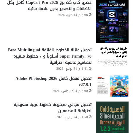
حصريا كاب كت برو CapCut Pro 2026 كامل بكل
الاضافات والتصدير بدون علامة مائية
8:08 م 14 مايو، 2026
تحميل عائلة الخطوط الفائقة Bree Multilingual
Super Family: 78 أسلوباً و 7 خطوط متغيرة
لتصاميم عالمية احترافية
1:41 م 31 يوليو، 2026
تحميل مفعل كامل Adobe Photoshop 2026
v27.9.1
8:00 م 4 أغسطس، 2026
تحميل مجاني مجموعة خطوط عربية سعودية
احترافية للمصممين
1:50 م 24 يوليو، 2026