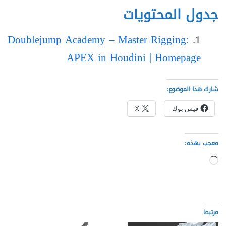
جدول المحتويات
Doublejump Academy – Master Rigging:
APEX in Houdini | Homepage
شارك هذا الموضوع:
فيس بوك
X
معجب بهذه:
جاري
التحميل…
مرتبط