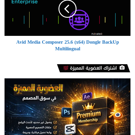
25.6
(x64)
Dongle
BackUp
Multilingual
Avid Media Composer 25.6 (x64) Dongle BackUp
Multilingual
اشتراك العضوية المميزة