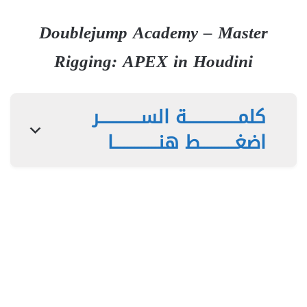
Doublejump Academy – Master
Rigging: APEX in Houdini
كلمـــــــــــــــة الســــــــــــر
اضغــــــــــط هنـــــــــــــا