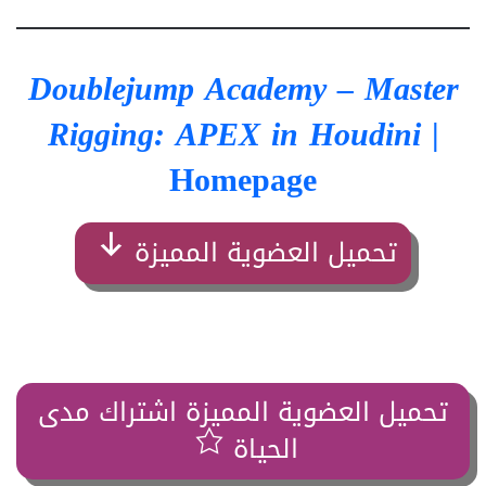
Doublejump Academy – Master
Rigging: APEX in Houdini
|
Homepage
تحميل العضوية المميزة
تحميل العضوية المميزة اشتراك مدى
الحياة