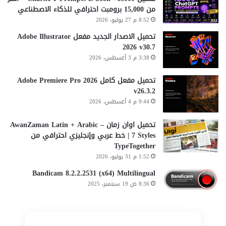
من 15,000 برومبت احترافي للذكاء الاصطناعي
8:52 م 27 يوليو، 2026
تحميل الاصدار الجديد مفعل Adobe Illustrator
2026 v30.7
3:38 م 3 أغسطس، 2026
تحميل مفعل كامل Adobe Premiere Pro 2026
v26.3.2
9:44 م 4 أغسطس، 2026
تحميل اوان زمان AwanZaman Latin + Arabic –
7 Styles | خط عربي وإنجليزي احترافي من
TypeTogether
1:52 م 31 يوليو، 2026
Bandicam 8.2.2.2531 (x64) Multilingual
8:36 ص 19 سبتمبر، 2025