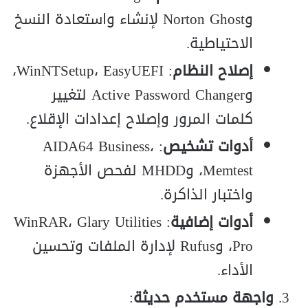
وNorton Ghost لإنشاء واستعادة النسخ
الاحتياطية.
إصلاح النظام
: WinNTSetup، EasyUEFI،
وActive Password Changer لتغيير
كلمات المرور وإصلاح إعدادات الإقلاع.
أدوات تشخيص
: AIDA64 Business،
Memtest، وMHDD لفحص الأجهزة
واختبار الذاكرة.
أدوات إضافية
: WinRAR، Glary Utilities
Pro، وRufus لإدارة الملفات وتحسين
الأداء.
واجهة مستخدم حديثة
: