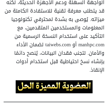
الواجهة السهلة ودعم الأجهزة الحديثة، لكنه
قد يتطلب معرفة تقنية للاستفادة الكاملة من
ميزاته. يُوصى به بشدة لمحترفي تكنولوجيا
المعلومات والمستخدمين المتقدمين، مع
التأكيد على استخدام النسخة الرسمية من
manhpc.com أو taiwebs.com لضمان الأداء
والأمان. لتجنب فقدان البيانات، يُنصح دائمًا
بإنشاء نسخ احتياطية قبل استخدام أدوات
الإنقاذ.