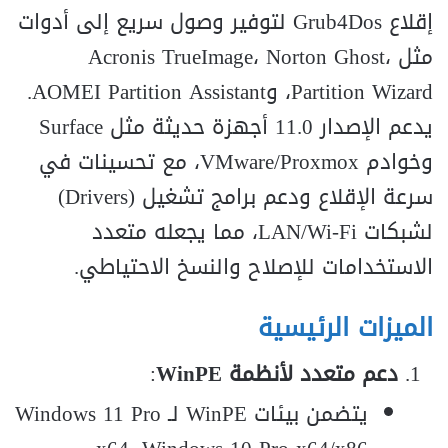
إقلاع Grub4Dos لتوفير وصول سريع إلى أدوات
مثل Acronis TrueImage، Norton Ghost،
Partition Wizard، وAOMEI Partition Assistant.
يدعم الإصدار 11.0 أجهزة حديثة مثل Surface
وخوادم VMware/Proxmox، مع تحسينات في
سرعة الإقلاع ودعم برامج تشغيل (Drivers)
لشبكات LAN/Wi-Fi، مما يجعله متعدد
الاستخدامات للإصلاح والنسخ الاحتياطي.
الميزات الرئيسية
دعم متعدد لأنظمة WinPE
:
يتضمن بيئات WinPE لـ Windows 11 Pro