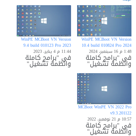
WinPE MCBoot VN Version
WinPE MCBoot VN Version
9.4 build 010123 Pro 2023
10.4 build 010824 Pro 2024
1:48 م 16 سبتمبر، 2024
11:44 م 4 يناير، 2023
في "برامج كاملة
في "برامج كاملة
وانظمة تشغيل"
وانظمة تشغيل"
MCBoot WinPE VN 2022 Pro
v9.3.201122
10:57 م 21 نوفمبر، 2022
في "برامج كاملة
وانظمة تشغيل"