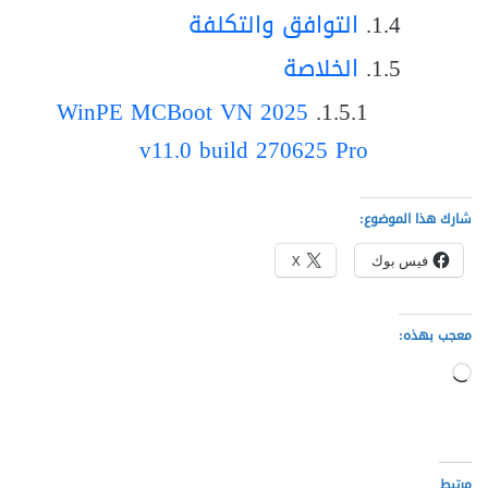
التوافق والتكلفة
الخلاصة
WinPE MCBoot VN 2025
v11.0 build 270625 Pro
شارك هذا الموضوع:
فيس بوك
X
معجب بهذه:
جاري
التحميل…
مرتبط