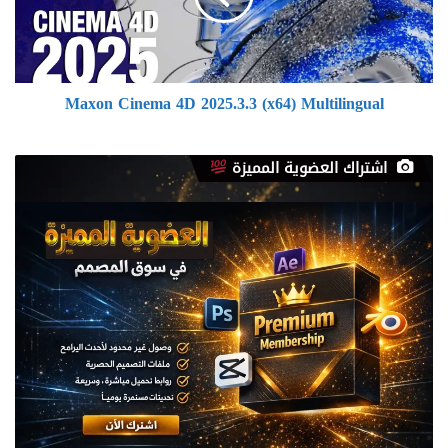
Multilingual
Maxon Cinema 4D 2025.3.3 (x64) Multilingual
اشتراك العضوية المميزة