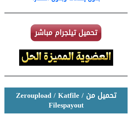
تحميل تيلجرام مباشر
تحميل من Zeroupload / Katfile /
Filespayout