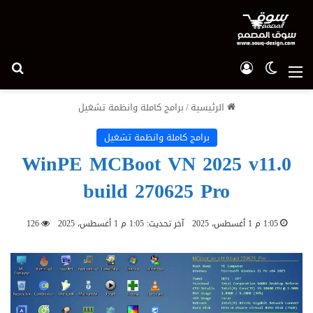
الوضع المظلم
تسجيل الدخول
بح
القائمة
الرئيسية
/
برامج كاملة وانظمة تشغيل
برامج كاملة وانظمة تشغيل
WinPE MCBoot VN 2025 v11.0
build 270625 Pro
1:05 م 1 أغسطس، 2025
آخر تحديث: 1:05 م 1 أغسطس، 2025
126