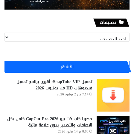
تصنيفات
تصنيفات
الأشهر
تحميل SnapTube VIP: أقوى برنامج تحميل
فيديوهات HD من يوتيوب 2026
7:14 ص 2 يوليو، 2026
حصريا كاب كت برو CapCut Pro 2026 كامل بكل
الاضافات والتصدير بدون علامة مائية
8:08 م 14 مايو، 2026