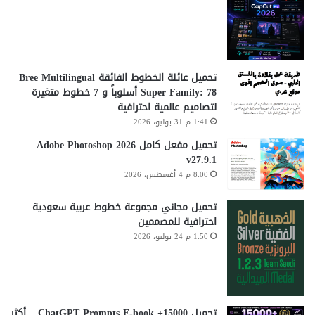
تحميل عائلة الخطوط الفائقة Bree Multilingual
Super Family: 78 أسلوباً و 7 خطوط متغيرة
لتصاميم عالمية احترافية
1:41 م 31 يوليو، 2026
تحميل مفعل كامل Adobe Photoshop 2026
v27.9.1
8:00 م 4 أغسطس، 2026
تحميل مجاني مجموعة خطوط عربية سعودية
احترافية للمصممين
1:50 م 24 يوليو، 2026
تحميل 15000+ ChatGPT Prompts E-book – أكثر