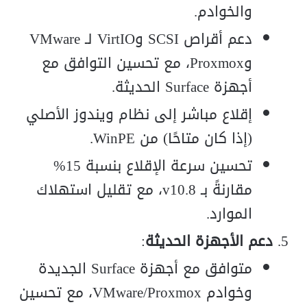
والخوادم.
دعم أقراص SCSI وVirtIO لـ VMware
وProxmox، مع تحسين التوافق مع
أجهزة Surface الحديثة.
إقلاع مباشر إلى نظام ويندوز الأصلي
(إذا كان متاحًا) من WinPE.
تحسين سرعة الإقلاع بنسبة 15%
مقارنةً بـ v10.8، مع تقليل استهلاك
الموارد.
دعم الأجهزة الحديثة
:
متوافق مع أجهزة Surface الجديدة
وخوادم VMware/Proxmox، مع تحسين