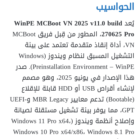
الحواسيب
يُعد
WinPE MCBoot VN 2025 v11.0 build
270625 Pro
، المطور من قِبل فريق MCBoot
VN، أداة إنقاذ متقدمة تعتمد على بيئة
التشغيل المسبق لنظام ويندوز (Windows
Preinstallation Environment – WinPE). صدر
هذا الإصدار في يونيو 2025، وهو مصمم
لإنشاء أقراص USB أو HDD قابلة للإقلاع
(Bootable) تدعم معايير MBR Legacy وUEFI-
GPT، مما يوفر بيئة تشغيل مستقلة لصيانة
وإصلاح أنظمة ويندوز (Windows 11 Pro x64،
Windows 10 Pro x64/x86، Windows 8.1 Pro