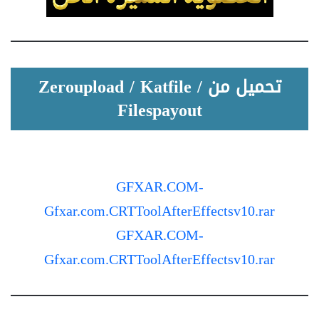
تحميل من Zeroupload / Katfile /
Filespayout
GFXAR.COM-
Gfxar.com.CRTToolAfterEffectsv10.rar
GFXAR.COM-
Gfxar.com.CRTToolAfterEffectsv10.rar