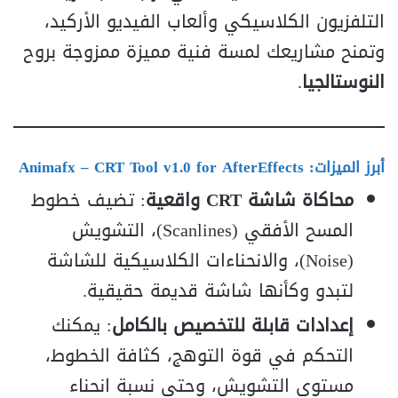
التلفزيون الكلاسيكي وألعاب الفيديو الأركيد،
وتمنح مشاريعك لمسة فنية مميزة ممزوجة بروح
النوستالجيا
.
أبرز الميزات:
Animafx – CRT Tool v1.0 for AfterEffects
محاكاة شاشة CRT واقعية
: تضيف خطوط
المسح الأفقي (Scanlines)، التشويش
(Noise)، والانحناءات الكلاسيكية للشاشة
لتبدو وكأنها شاشة قديمة حقيقية.
إعدادات قابلة للتخصيص بالكامل
: يمكنك
التحكم في قوة التوهج، كثافة الخطوط،
مستوى التشويش، وحتى نسبة انحناء