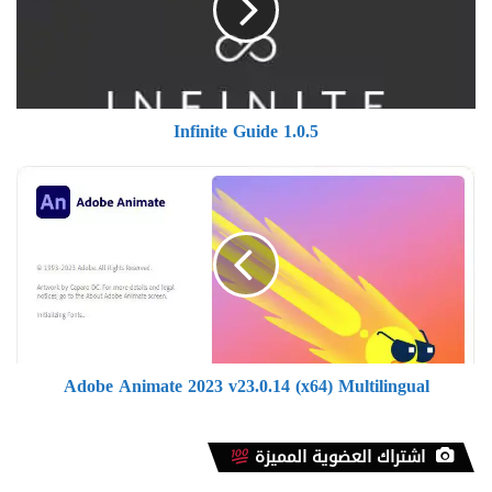
Infinite Guide 1.0.5
Adobe
Animate
2023
v23.0.14
(x64)
Multilingual
Adobe Animate 2023 v23.0.14 (x64) Multilingual
اشتراك العضوية المميزة