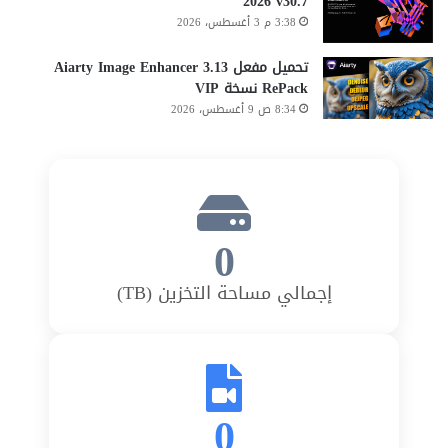
2026 v30.7
3:38 م 3 أغسطس، 2026
تحميل مفعل Aiarty Image Enhancer 3.13
RePack نسخة VIP
8:34 ص 9 أغسطس، 2026
0
إجمالي مساحة التخزين (TB)
0