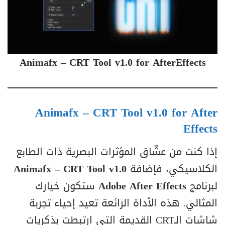
Animafx – CRT Tool v1.0 for AfterEffects
Animafx – CRT Tool v1.0 for After
Effects
إذا كنت من عشّاق المؤثرات البصرية ذات الطابع
الكلاسيكي، فإضافة
Animafx – CRT Tool v1.0
لبرنامج
Adobe After Effects
ستكون خيارك
المثالي. هذه الأداة الرائعة تعيد إحياء تجربة
شاشات الـCRT القديمة التي ارتبطت بذكريات