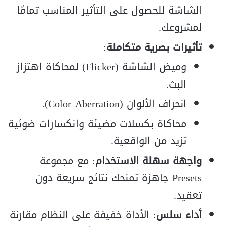
الشاشة للحصول على التأثير المناسب تمامًا
لمشروعك.
تأثيرات بصرية متكاملة
:
وميض الشاشة (Flicker) لمحاكاة اهتزاز
البث.
انحراف الألوان (Color Aberration).
محاكاة بكسلات مضيئة وانكسارات ضوئية
تزيد من الواقعية.
واجهة سهلة الاستخدام
: مع مجموعة
Presets جاهزة تمنحك نتائج سريعة دون
تعقيد.
أداء سلس
: الأداة خفيفة على النظام مقارنة