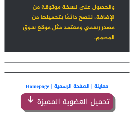
والحصول على نسخة موثوقة من
الإضافة، ننصح دائمًا بتحميلها من
مصدر رسمي ومعتمد مثل
موقع سوق
المصمم
.
معاينة | الصفحة الرسمية | Homepage
تحميل العضوية المميزة