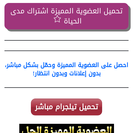
تحميل العضوية المميزة اشتراك مدى
الحياة
احصل على العضوية المميزة وحمّل بشكل مباشر،
بدون إعلانات وبدون انتظار!
تحميل تيلجرام مباشر