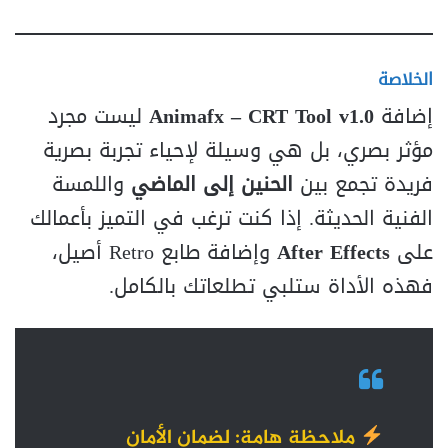
الخلاصة
إضافة
Animafx – CRT Tool v1.0
ليست مجرد
مؤثر بصري، بل هي وسيلة لإحياء تجربة بصرية
فريدة تجمع بين
الحنين إلى الماضي
واللمسة
الفنية الحديثة. إذا كنت ترغب في التميز بأعمالك
على
After Effects
وإضافة طابع Retro أصيل،
فهذه الأداة ستلبي تطلعاتك بالكامل.
ملاحظة هامة
: لضمان الأمان