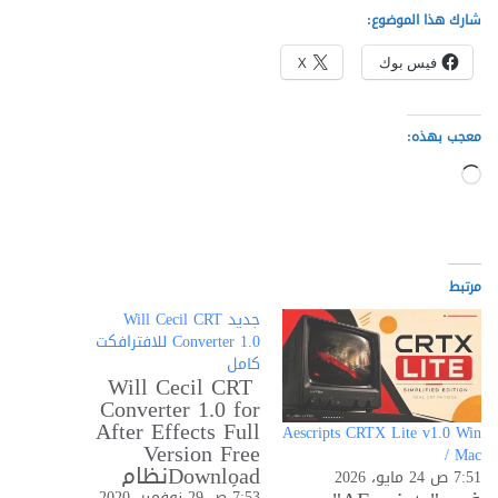
شارك هذا الموضوع:
فيس بوك
X
معجب بهذه:
جاري
التحميل…
مرتبط
جديد Will Cecil CRT
Converter 1.0 للافترافكت
كامل
Will Cecil CRT
Converter 1.0 for
After Effects Full
Aescripts CRTX Lite v1.0 Win
Version Free
/ Mac
Downloadنظام
7:51 ص 24 مايو، 2026
التأثيرات المرئية CRT
7:53 ص 29 نوفمبر، 2020