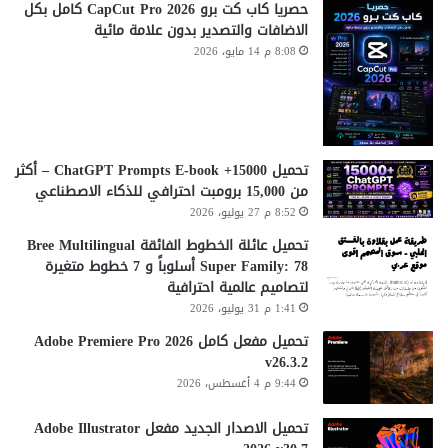
حصريا كاب كت برو CapCut Pro 2026 كامل بكل
الاضافات والتصدير بدون علامة مائية
8:08 م 14 مايو، 2026
تحميل 15000+ ChatGPT Prompts E-book – أكثر
من 15,000 برومبت احترافي للذكاء الاصطناعي
8:52 م 27 يوليو، 2026
تحميل عائلة الخطوط الفائقة Bree Multilingual
Super Family: 78 أسلوباً و 7 خطوط متغيرة
لتصاميم عالمية احترافية
1:41 م 31 يوليو، 2026
تحميل مفعل كامل Adobe Premiere Pro 2026
v26.3.2
9:44 م 4 أغسطس، 2026
تحميل الاصدار الجديد مفعل Adobe Illustrator