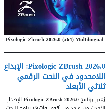
Pixologic Zbrush 2026.0 (x64) Multilingual
Pixologic ZBrush 2026.0: الإبداع
اللامحدود في النحت الرقمي
ثلاثي الأبعاد
يُعتبر برنامج
Pixologic ZBrush 2026.0
الإصدار
الأحدث من واحد من أقوى وأشهر برامج النحت