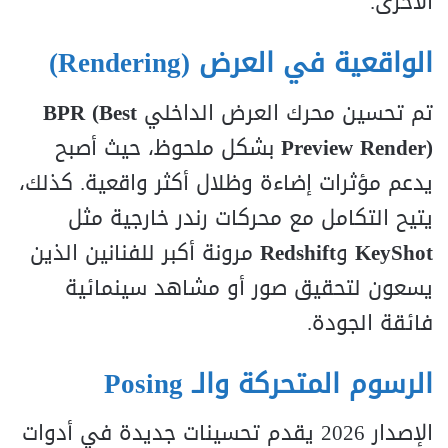
الأخرى.
الواقعية في العرض (Rendering)
تم تحسين محرك العرض الداخلي
BPR (Best
Preview Render)
بشكل ملحوظ، حيث أصبح
يدعم مؤثرات إضاءة وظلال أكثر واقعية. كذلك،
يتيح التكامل مع محركات رندر خارجية مثل
KeyShot
و
Redshift
مرونة أكبر للفنانين الذين
يسعون لتحقيق صور أو مشاهد سينمائية
فائقة الجودة.
الرسوم المتحركة والـ Posing
الإصدار 2026 يقدم تحسينات جديدة في أدوات