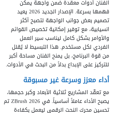
الفنان أدوات معقدة ضمن واجهة يمكن
فهمها بسرعة. الإصدار الجديد 2026 يعيد
تصميم بعض جوانب الواجهة لتصبح أكثر
انسيابية، مع توفير إمكانية تخصيص القوائم
والأوامر بشكل كامل ليناسب سير العمل
الفردي لكل مستخدم. هذا التبسيط لا يُقلل
من قوة البرنامج، بل يمنح الفنان مساحة أكبر
للتركيز على الإبداع بدلاً من البحث في الأدوات.
أداء معزز وسرعة غير مسبوقة
مع تعقّد المشاريع ثلاثية الأبعاد وكبر حجمها،
يصبح الأداء عاملاً أساسياً. في ZBrush 2026 تم
تحسين محرك النحت الرقمي ليعمل بكفاءة