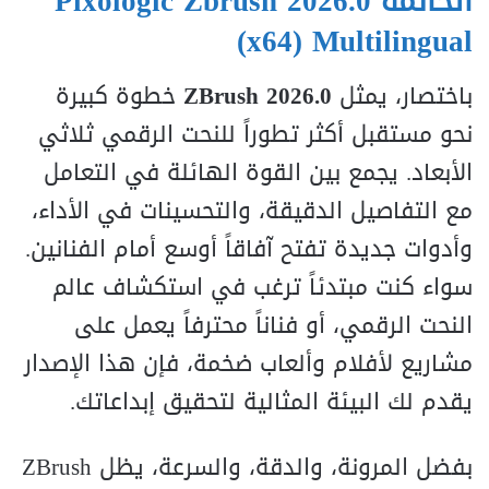
الخاتمة
Pixologic Zbrush 2026.0
(x64) Multilingual
باختصار، يمثل
ZBrush 2026.0
خطوة كبيرة
نحو مستقبل أكثر تطوراً للنحت الرقمي ثلاثي
الأبعاد. يجمع بين القوة الهائلة في التعامل
مع التفاصيل الدقيقة، والتحسينات في الأداء،
وأدوات جديدة تفتح آفاقاً أوسع أمام الفنانين.
سواء كنت مبتدئاً ترغب في استكشاف عالم
النحت الرقمي، أو فناناً محترفاً يعمل على
مشاريع لأفلام وألعاب ضخمة، فإن هذا الإصدار
يقدم لك البيئة المثالية لتحقيق إبداعاتك.
بفضل المرونة، والدقة، والسرعة، يظل ZBrush