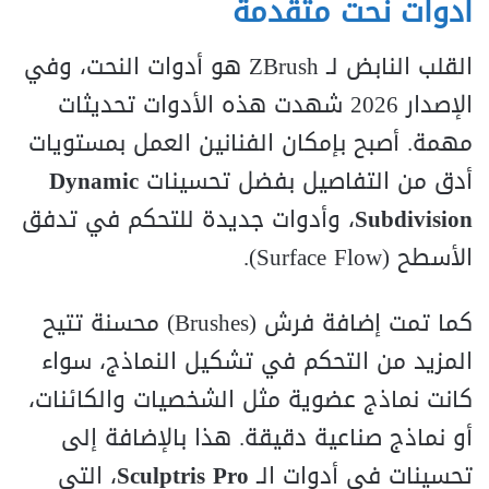
أدوات نحت متقدمة
القلب النابض لـ ZBrush هو أدوات النحت، وفي
الإصدار 2026 شهدت هذه الأدوات تحديثات
مهمة. أصبح بإمكان الفنانين العمل بمستويات
أدق من التفاصيل بفضل تحسينات
Dynamic
Subdivision
، وأدوات جديدة للتحكم في تدفق
الأسطح (Surface Flow).
كما تمت إضافة فرش (Brushes) محسنة تتيح
المزيد من التحكم في تشكيل النماذج، سواء
كانت نماذج عضوية مثل الشخصيات والكائنات،
أو نماذج صناعية دقيقة. هذا بالإضافة إلى
تحسينات في أدوات الـ
Sculptris Pro
، التي