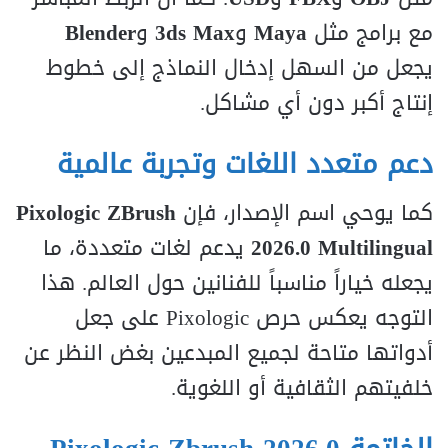
مع برامج مثل
Maya
و
3ds Max
و
Blender
يجعل من السهل إدخال النماذج إلى خطوط
إنتاج أكبر دون أي مشاكل.
دعم متعدد اللغات وتجربة عالمية
كما يوحي اسم الإصدار، فإن
Pixologic ZBrush
2026.0 Multilingual
يدعم لغات متعددة، ما
يجعله خياراً مناسباً للفنانين حول العالم. هذا
التوجه يعكس حرص Pixologic على جعل
أدواتها متاحة لجميع المبدعين بغض النظر عن
خلفيتهم الثقافية أو اللغوية.