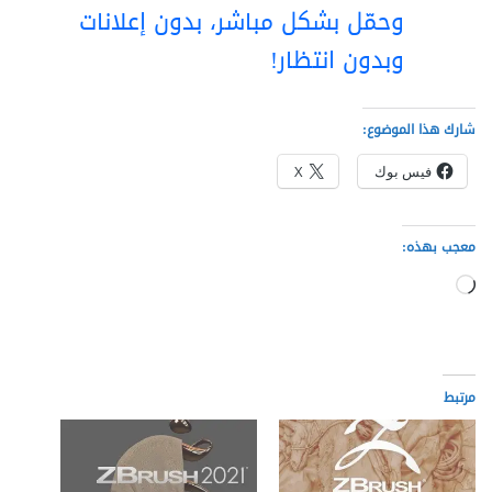
وحمّل بشكل مباشر، بدون إعلانات
وبدون انتظار!
شارك هذا الموضوع:
فيس بوك
X
معجب بهذه:
جاري
التحميل…
مرتبط