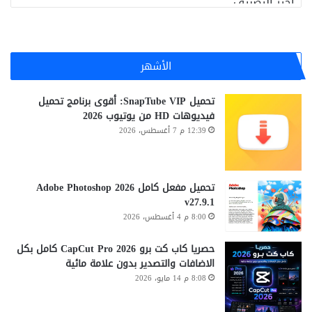
الأشهر
تحميل SnapTube VIP: أقوى برنامج تحميل
فيديوهات HD من يوتيوب 2026
12:39 م 7 أغسطس، 2026
تحميل مفعل كامل Adobe Photoshop 2026
v27.9.1
8:00 م 4 أغسطس، 2026
حصريا كاب كت برو CapCut Pro 2026 كامل بكل
الاضافات والتصدير بدون علامة مائية
8:08 م 14 مايو، 2026