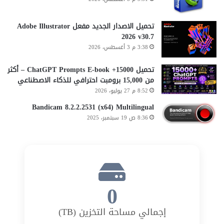
تحميل الاصدار الجديد مفعل Adobe Illustrator
2026 v30.7
3:38 م 3 أغسطس، 2026
تحميل 15000+ ChatGPT Prompts E-book – أكثر
من 15,000 برومبت احترافي للذكاء الاصطناعي
8:52 م 27 يوليو، 2026
Bandicam 8.2.2.2531 (x64) Multilingual
8:36 ص 19 سبتمبر، 2025
0
إجمالي مساحة التخزين (TB)