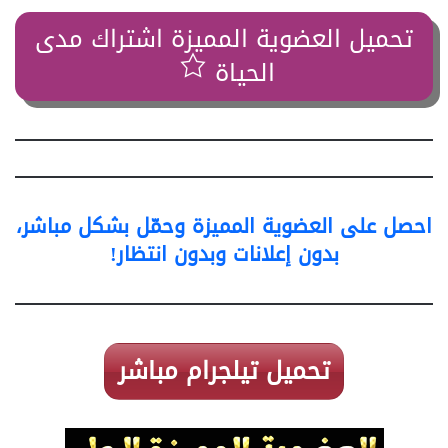
تحميل العضوية المميزة اشتراك مدى
الحياة
احصل على العضوية المميزة وحمّل بشكل مباشر،
بدون إعلانات وبدون انتظار!
تحميل تيلجرام مباشر