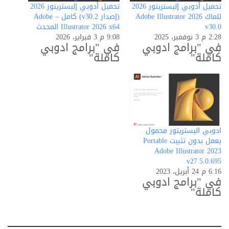
تحميل أدوبي إليستريتور 2026
تحميل أدوبي إليستريتور 2026
للماك Adobe Illustrator 2026
(إصدار v30.2) كامل – Adobe
v30.0
Illustrator 2026 x64 المحدث
2:28 م 3 نوفمبر، 2025
9:08 م 3 فبراير، 2026
في "برامج ادوبي
في "برامج ادوبي
كاملة"
كاملة"
ادوبي اليستريتور محمول
يعمل بدون تثبيت Portable
Adobe Illustrator 2023
v27.5.0.695
6:16 م 24 أبريل، 2023
في "برامج ادوبي
كاملة"