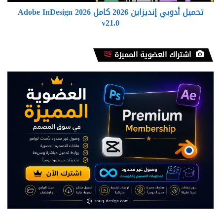
v21.0
تحميل أدوبي إنديزاين 2026 كامل Adobe InDesign 2026
v21.0
اشتراك العضوية المميزة