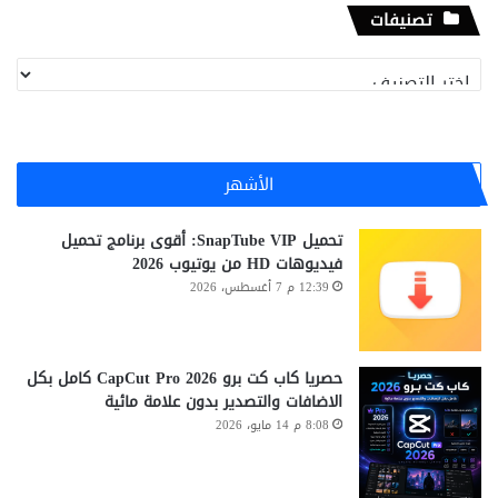
تصنيفات
تصنيفات
الأشهر
تحميل SnapTube VIP: أقوى برنامج تحميل
فيديوهات HD من يوتيوب 2026
12:39 م 7 أغسطس، 2026
حصريا كاب كت برو CapCut Pro 2026 كامل بكل
الاضافات والتصدير بدون علامة مائية
8:08 م 14 مايو، 2026