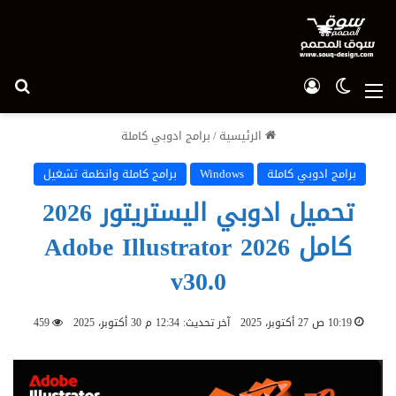
الوضع المظلم
تسجيل الدخول
بح
القائمة
الرئيسية
/
برامج ادوبي كاملة
برامج ادوبي كاملة
Windows
برامج كاملة وانظمة تشغيل
تحميل ادوبي اليستريتور 2026
كامل Adobe Illustrator 2026
v30.0
10:19 ص 27 أكتوبر، 2025
آخر تحديث: 12:34 م 30 أكتوبر، 2025
459