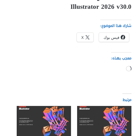
Illustrator 2026 v30.0
شارك هذا الموضوع:
فيس بوك
X
معجب بهذه:
جاري
التحميل…
مرتبط