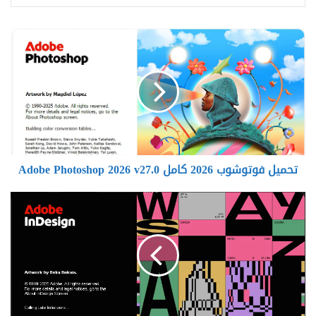
تحميل
فوتوشوب
2026
كامل
Adobe
Photoshop
2026
v27.0
تحميل فوتوشوب 2026 كامل Adobe Photoshop 2026 v27.0
تحميل
أدوبي
إنديزاين
2026
كامل
Adobe
InDesign
2026