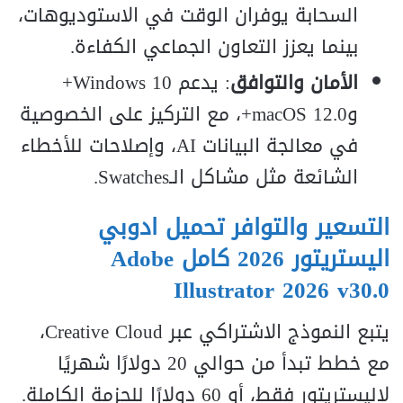
السحابة يوفران الوقت في الاستوديوهات،
بينما يعزز التعاون الجماعي الكفاءة.
الأمان والتوافق
: يدعم Windows 10+
وmacOS 12.0+، مع التركيز على الخصوصية
في معالجة البيانات AI، وإصلاحات للأخطاء
الشائعة مثل مشاكل الـSwatches.
التسعير والتوافر تحميل ادوبي
اليستريتور 2026 كامل Adobe
Illustrator 2026 v30.0
يتبع النموذج الاشتراكي عبر Creative Cloud،
مع خطط تبدأ من حوالي 20 دولارًا شهريًا
لإليستريتور فقط، أو 60 دولارًا للحزمة الكاملة.