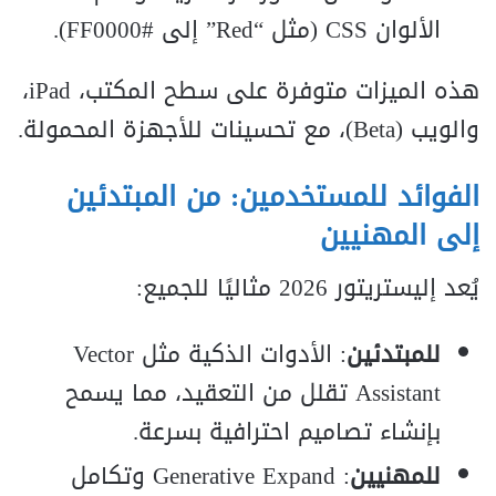
الألوان CSS (مثل “Red” إلى #FF0000).
هذه الميزات متوفرة على سطح المكتب، iPad،
والويب (Beta)، مع تحسينات للأجهزة المحمولة.
الفوائد للمستخدمين: من المبتدئين
إلى المهنيين
يُعد إليستريتور 2026 مثاليًا للجميع:
للمبتدئين
: الأدوات الذكية مثل Vector
Assistant تقلل من التعقيد، مما يسمح
بإنشاء تصاميم احترافية بسرعة.
للمهنيين
: Generative Expand وتكامل