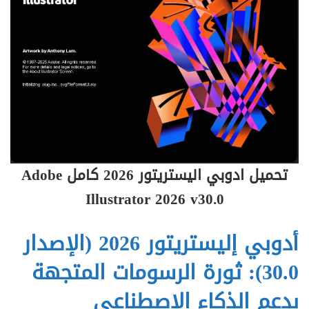
تحميل ادوبي اليستريتور 2026 كامل Adobe
Illustrator 2026 v30.0
أدوبي إليستريتور 2026 (الإصدار
30.0): ثورة الرسومات المتجهة
بدعم الذكاء الاصطناعي