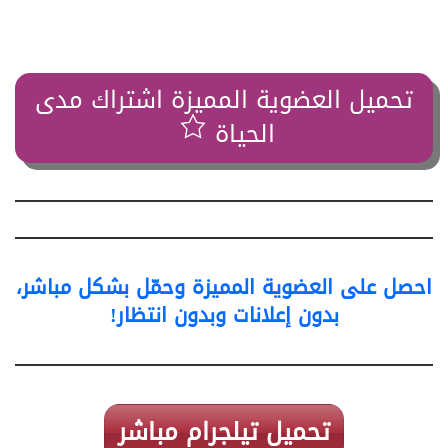
تحميل العضوية المميزة اشتراك مدى
الحياة
احصل على العضوية المميزة وحمّل بشكل مباشر،
بدون إعلانات وبدون انتظار!
تحميل تيلجرام مباشر