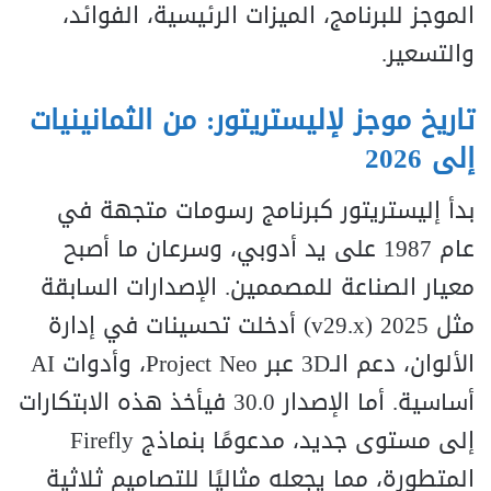
الموجز للبرنامج، الميزات الرئيسية، الفوائد،
والتسعير.
تاريخ موجز لإليستريتور: من الثمانينيات
إلى 2026
بدأ إليستريتور كبرنامج رسومات متجهة في
عام 1987 على يد أدوبي، وسرعان ما أصبح
معيار الصناعة للمصممين. الإصدارات السابقة
مثل 2025 (v29.x) أدخلت تحسينات في إدارة
الألوان، دعم الـ3D عبر Project Neo، وأدوات AI
أساسية. أما الإصدار 30.0 فيأخذ هذه الابتكارات
إلى مستوى جديد، مدعومًا بنماذج Firefly
المتطورة، مما يجعله مثاليًا للتصاميم ثلاثية