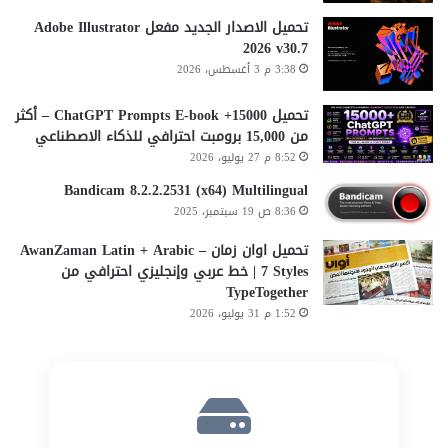
تحميل الاصدار الجديد مفعل Adobe Illustrator
2026 v30.7
3:38 م 3 أغسطس، 2026
تحميل 15000+ ChatGPT Prompts E-book – أكثر
من 15,000 برومبت احترافي للذكاء الاصطناعي
8:52 م 27 يوليو، 2026
Bandicam 8.2.2.2531 (x64) Multilingual
8:36 ص 19 سبتمبر، 2025
تحميل اوان زمان AwanZaman Latin + Arabic –
7 Styles | خط عربي وإنجليزي احترافي من
TypeTogether
1:52 م 31 يوليو، 2026