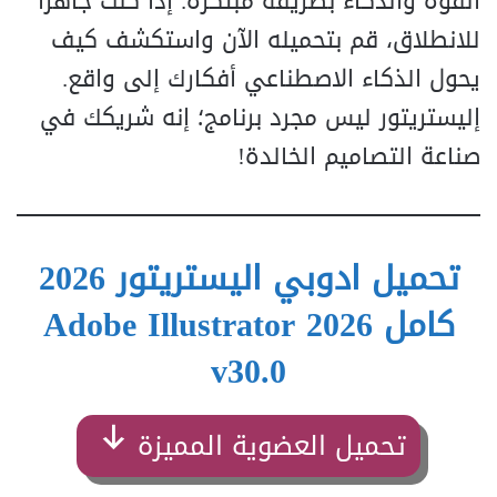
القوة والذكاء بطريقة مبتكرة. إذا كنت جاهزًا
للانطلاق، قم بتحميله الآن واستكشف كيف
يحول الذكاء الاصطناعي أفكارك إلى واقع.
إليستريتور ليس مجرد برنامج؛ إنه شريكك في
صناعة التصاميم الخالدة!
تحميل ادوبي اليستريتور 2026
كامل Adobe Illustrator 2026
v30.0
تحميل العضوية المميزة