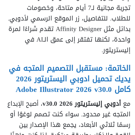
تجربة مجانية لـ7 أيام متاحة، وخصومات
للطلاب. للتفاصيل، زر الموقع الرسمي لأدوبي.
بدائل مثل Affinity Designer تقدم شراءًا لمرة
واحدة، لكنها تفتقر إلى عمق الـAI في
إليستريتور.
الخاتمة: مستقبل التصميم المتجه في
يديك تحميل ادوبي اليستريتور 2026
كامل Adobe Illustrator 2026 v30.0
مع
أدوبي إليستريتور 2026 v30.0
، أصبح الإبداع
المتجه غير محدود. سواء كنت تصمم لوغوًا أو
رسمًا ثلاثي الأبعاد، يجمع هذا الإصدار بين