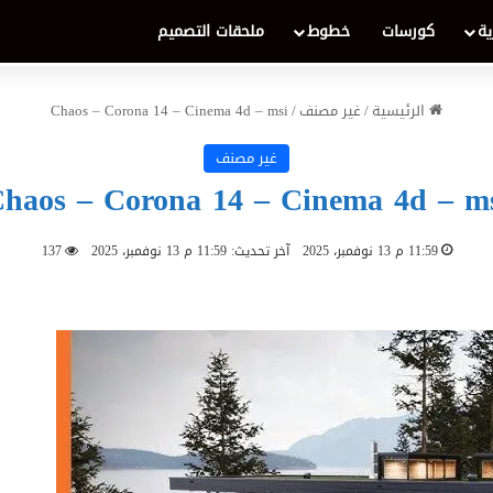
ية
كورسات
خطوط
ملحقات التصميم
الرئيسية
/
غير مصنف
/
Chaos – Corona 14 – Cinema 4d – msi
غير مصنف
haos – Corona 14 – Cinema 4d – m
11:59 م 13 نوفمبر، 2025
آخر تحديث: 11:59 م 13 نوفمبر، 2025
137