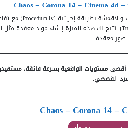
Chaos – Corona 14 – Cinema 4d – 
تصميم المنسوجات والأقمشة بطريقة إجرائية (ally
نسيجية واقعية تمامًا (True-to-life woven detail). تتيح لك هذه الميزة إنشاء مواد معق
 صور معقدة.
المصممين من تحقيق أقصى مستويات الواقعية بسرعة فائقة، مستفي
لسرد القصصي.
Chaos – Corona 14 – C