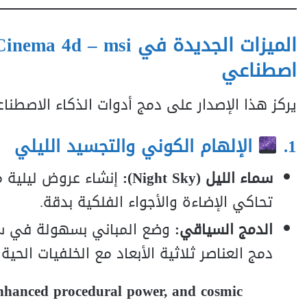
الميزات الجديدة في
Cinema 4d – msi
اصطناعي
يركز هذا الإصدار على دمج أدوات الذكاء الاصطنا
1.
الإلهام الكوني والتجسيد الليلي
سماء الليل (Night Sky):
إنشاء عروض ليلية م
تحاكي الإضاءة والأجواء الفلكية بدقة.
الدمج السياقي:
وضع المباني بسهولة في سي
دمج العناصر ثلاثية الأبعاد مع الخلفيات ال
enhanced procedural power, and cosmic