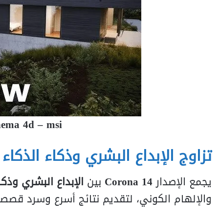
nema 4d – msi
تزاوج الإبداع البشري وذكاء الذكاء
يجمع الإصدار
Corona 14
بين
الإبداع البشري وذكاء
والإلهام الكوني، لتقديم نتائج أسرع وسرد قصص