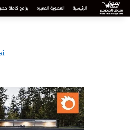
الرئيسية
العضوية المميزة
برامج كاملة حصر
si