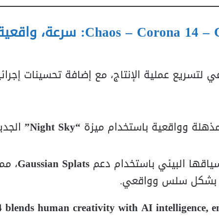
Chaos – Corona 14 – 
: سرعة، واقعية
عي لتسريع عملية الإنتاج، مع إضافة تحسينات إجرائ
ذهلة وواقعية باستخدام ميزة
“Night Sky”
الجدي
اقها البيئي باستخدام دعم
Gaussian Splats
، مم
حية بشكل سلس وواقعي.
 blends human creativity with AI intelligence, 