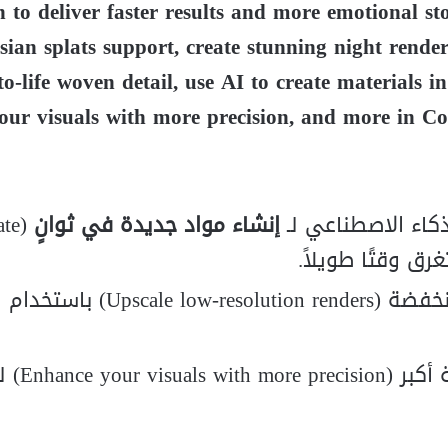
n to deliver faster results and more emotional sto
ian splats support, create stunning night render
to-life woven detail, use AI to create materials i
our visuals with more precision, and more in C
كاء الاصطناعي لـ
إنشاء مواد جديدة في ثوانٍ
ate
تحسين الصور ذات الدقة المنخفضة (ow-resolution renders
تعزيز العناصر المرئي