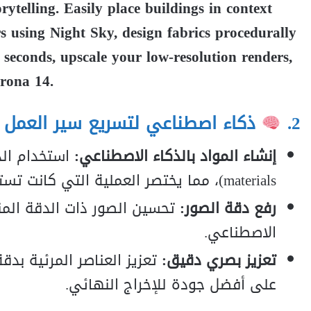
rytelling. Easily place buildings in context
s using Night Sky, design fabrics procedurally
n seconds, upscale your low-resolution renders,
orona 14.
2.
ذكاء اصطناعي لتسريع سير العمل
إنشاء المواد بالذكاء الاصطناعي:
استخدام الذ
materials)، مما يختصر العملية التي كانت تستغرق وقتًا طويلاً.
رفع دقة الصور:
الاصطناعي.
تعزيز بصري دقيق:
على أفضل جودة للإخراج النهائي.