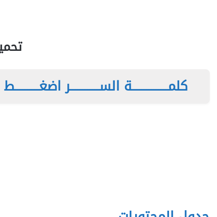
تحميل ator
كلمـــــــــــــــة الســــــــــــر اضغــــــــــط هن
جدول المحتويات