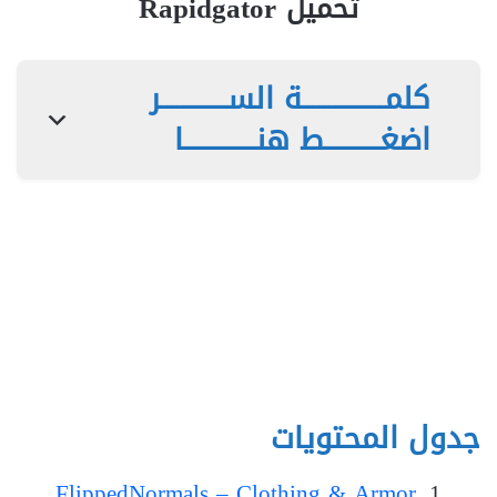
تحميل Rapidgator
كلمـــــــــــــــة الســــــــــــر
اضغــــــــــط هنـــــــــــــا
جدول المحتويات
FlippedNormals – Clothing & Armor