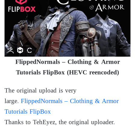
FlippedNormals – Clothing & Armor
Tutorials FlipBox (HEVC reencoded)
The original upload is very
large.
FlippedNormals – Clothing & Armor
Tutorials FlipBox
Thanks to TehEyez, the original uploader.