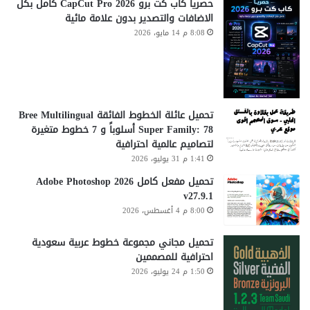
حصريا كاب كت برو CapCut Pro 2026 كامل بكل
الاضافات والتصدير بدون علامة مائية
8:08 م 14 مايو، 2026
تحميل عائلة الخطوط الفائقة Bree Multilingual
Super Family: 78 أسلوباً و 7 خطوط متغيرة
لتصاميم عالمية احترافية
1:41 م 31 يوليو، 2026
تحميل مفعل كامل Adobe Photoshop 2026
v27.9.1
8:00 م 4 أغسطس، 2026
تحميل مجاني مجموعة خطوط عربية سعودية
احترافية للمصممين
1:50 م 24 يوليو، 2026