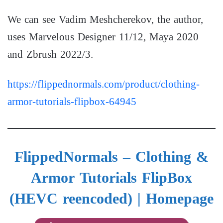
We can see Vadim Meshcherekov, the author,
uses Marvelous Designer 11/12, Maya 2020
and Zbrush 2022/3.
https://flippednormals.com/product/clothing-
armor-tutorials-flipbox-64945
FlippedNormals – Clothing &
Armor Tutorials FlipBox
(HEVC reencoded)
| Homepage