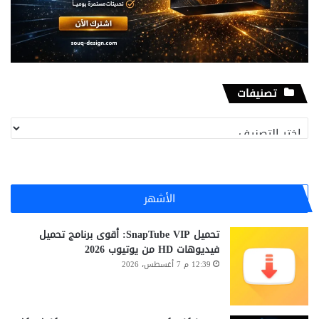
تصنيفات
تصنيفات
الأشهر
تحميل SnapTube VIP: أقوى برنامج تحميل
فيديوهات HD من يوتيوب 2026
12:39 م 7 أغسطس، 2026