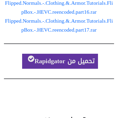
Flipped.Normals.-.Clothing.&.Armor.Tutorials.Fli
pBox.-.HEVC.reencoded.part16.rar
Flipped.Normals.-.Clothing.&.Armor.Tutorials.Fli
pBox.-.HEVC.reencoded.part17.rar
تحميل من Rapidgator