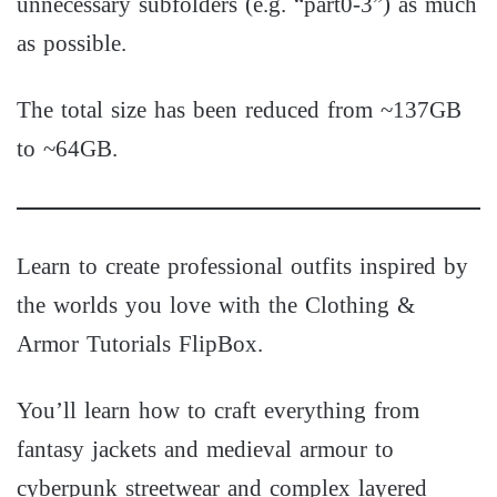
unnecessary subfolders (e.g. “part0-3”) as much
as possible.
The total size has been reduced from ~137GB
to ~64GB.
Learn to create professional outfits inspired by
the worlds you love with the Clothing &
Armor Tutorials FlipBox.
You’ll learn how to craft everything from
fantasy jackets and medieval armour to
cyberpunk streetwear and complex layered