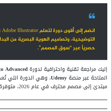
التوضيحية، وتصاميم الهوية البصرية من الب
حصرياً عبر “سوق المصمم”.
إليك مراجعة تقنية واحترافية لدورة
 to Advanced
المتاحة عبر منصة
Udemy
، وهي الدورة التي تُ
مبتدئ إلى مصمم محترف في عام 2026، متوفرة الآن برؤية