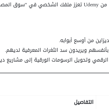
الحصول على شهادة معتمدة من Udemy تعزز ملفك الشخصي في “سوق ال
يزاين من أوسع أبوابه.
 بأنفسهم ويريدون سد الثغرات المعرفية لديهم.
الرقمي وتحويل الرسومات الورقية إلى مشاريع ديج
التفاصيل