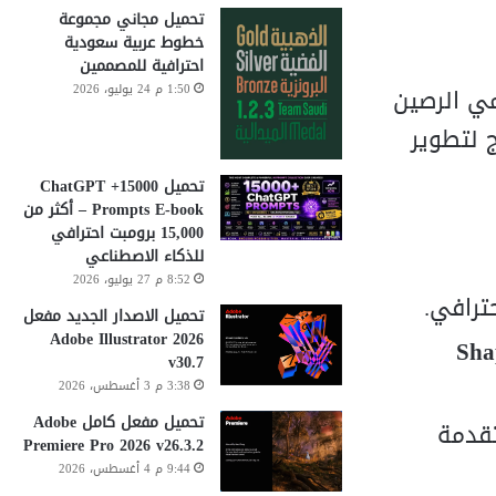
تحميل مجاني مجموعة
خطوط عربية سعودية
احترافية للمصممين
1:50 م 24 يوليو، 2026
ن الجانب الأكاديمي الرصين
هي منهج لتطوير
تحميل 15000+ ChatGPT
Prompts E-book – أكثر من
15,000 برومبت احترافي
للذكاء الاصطناعي
8:52 م 27 يوليو، 2026
تحميل الاصدار الجديد مفعل
Adobe Illustrator 2026
Sha
v30.7
3:38 م 3 أغسطس، 2026
تحميل مفعل كامل Adobe
تقدمة
Premiere Pro 2026 v26.3.2
9:44 م 4 أغسطس، 2026