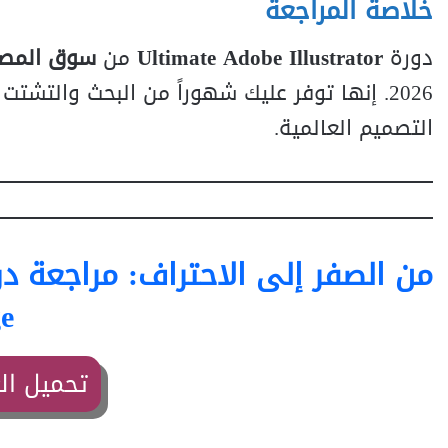
خلاصة المراجعة
دورة
Ultimate Adobe Illustrator
من
سوق المص
2026. إنها توفر عليك شهوراً من البحث والت
التصميم العالمية.
من الصفر إلى الاحتراف: مراجعة دورة Adobe Illustrator الشاملة لع
e
تحميل ال