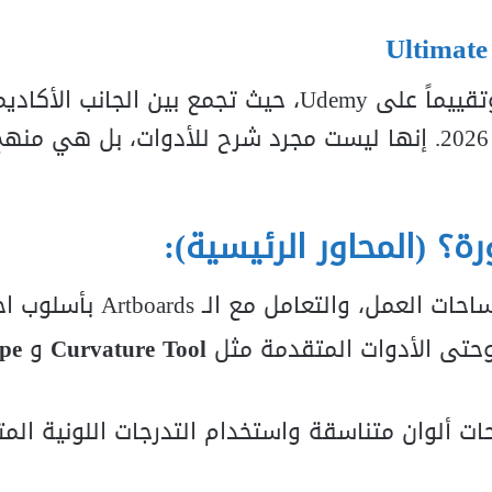
تعتبر هذه الدورة واحدة من أكثر الدورات مبيعاً وتقييماً على Udemy، حيث تجمع بي
والتطبيق العملي الذي يتطلبه سوق العمل في 2026. إنها ليست مجرد شرح للأدوات، بل 
التعامل مع الـ Artboards بأسلوب احترافي.
تى الأدوات المتقدمة مثل
Curvature Tool
و
pe
ات ألوان متناسقة واستخدام التدرجات اللونية الم