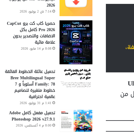
2026
7:14 ص 2 يوليو، 2026
حصريا كاب كت برو CapCut
Pro 2026 كامل بكل
الاضافات والتصدير بدون
علامة مائية
فة،
8:08 م 14 مايو، 2026
تحميل عائلة الخطوط الفائقة
Bree Multilingual Super
Ul
Family: 78 أسلوباً و 7
خطوط متغيرة لتصاميم
ل من
عالمية احترافية
1:41 م 31 يوليو، 2026
تحميل مفعل كامل Adobe
Photoshop 2026 v27.9.1
8:00 م 4 أغسطس، 2026