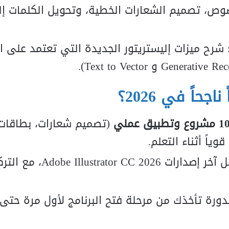
وص، تصميم الشعارات الخطية، وتحويل الكلمات إ
شرح ميزات إليستريتور الجديدة التي تعتمد على ال
 وتطبيق عملي
(تصميم شعارات، بطاقات
ياً أثناء التعلم.
المحتوى يتم تحديثه ليشمل آخر إصدارات C 2026
لدورة تأخذك من مرحلة فتح البرنامج لأول مرة حتى