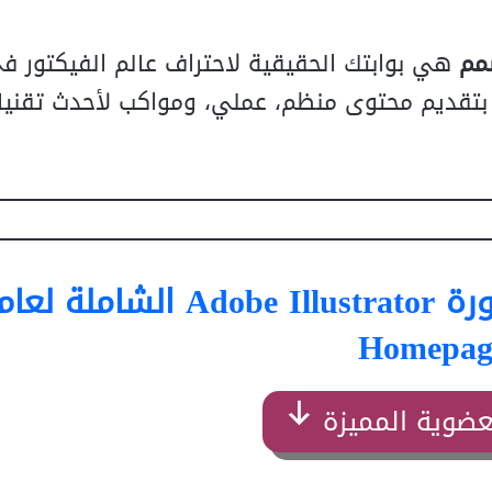
مم
هي بوابتك الحقيقية لاحتراف عالم الفيكتور ف
شتت بتقديم محتوى منظم، عملي، ومواكب لأحدث تقنيا
ام 2026
Homepag
عضوية المميزة