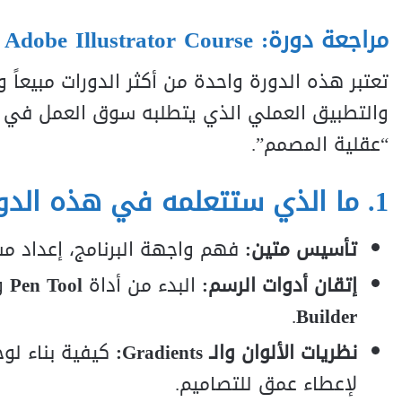
مراجعة دورة: Ultimate Adobe Illustrator Course
“عقلية المصمم”.
1. ما الذي ستتعلمه في هذه الدورة؟ (المحاور الرئيسية):
تأسيس متين:
فهم واجهة البرنامج، إعداد مساحات العمل، و
إتقان أدوات الرسم:
البدء من أداة
Pen Tool
وح
.
Builder
نظريات الألوان والـ Gradients:
كيفية بناء لوح
لإعطاء عمق للتصاميم.