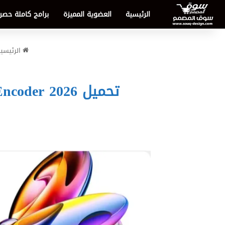
الرئيسية
العضوية المميزة
برامج كاملة حصر
الرئيسي
تحميل Adobe Media Encoder 2026 – العملاق الذكي لتحويل وتصدير الفيديو