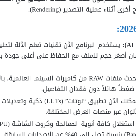
اء عملية التصدير (Rendering).
يستخدم البرنامج الآن تقنيات تعلم الآلة لتحل
اختيار أفضل معدل بت (Bitrate) لضمان أصغر حجم للملف مع الحفاظ على أعلى جود
دعم كامل وشامل لأحدث ملفات RAW من كاميرات السينما العالمي
غطاً هائلاً دون فقدان التفاصيل.
يمكنك الآن تطبيق “لوتات” (LUTs) ذكية وت
ألوان عبر منصات العرض المختلفة.