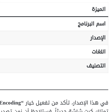
الميزة
اسم البرنامج
الإصدار
اللغات
التصنيف
في هذا الإصدار، تأكد من تفعيل خيار
“Hardware Accelerated Encoding”
تمتلك كرت شاشة حديثاً، فستلاحظ أن زمن تصدي