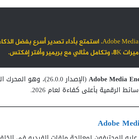
احصل على الإصدار الأحدث من Adobe Media Encoder 2026. استمتع بأداء تصدير أسرع بفضل الذكا
فتر إفكتس.
Adobe Media Enc
(الإصدار 26.0.0)، وهو المحر
ط الرقمية بأعلى كفاءة لعام 2026.
عليه المحترفون لمعالجة ملفات الفيديو في الخلفي