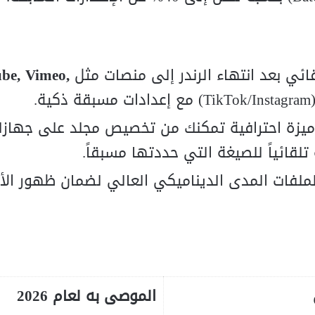
قائي بعد انتهاء الرندر إلى منصات مثل
be, Vimeo,
.
يزة احترافية تمكنك من تخصيص مجلد على جهازك
تلقائياً للصيغة التي حددتها مسبقاً.
لفات المدى الديناميكي العالي لضمان ظهور الأل
الموصى به لعام 2026