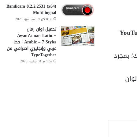
Bandicam 8.2.2.2531 (x64)
Multilingual
8:36 ص 19 سبتمبر، 2025
تحميل اوان زمان
YouTu
AwanZaman Latin +
Arabic – 7 Styles | خط
عربي وإنجليزي احترافي من
؛ بمجرد
TypeTogether
1:52 م 31 يوليو، 2026
وان