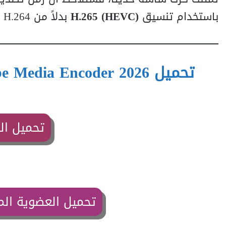
باستخدام تنسيق
H.265 (HEVC)
بدلاً من H.264 للحصول على جودة أعلى بنصف الحجم التقريبي.
تحميل ال
تحميل العضوية الم