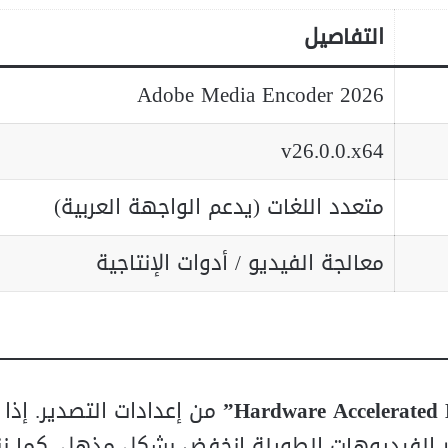
التفاصيل
Adobe Media Encoder 2026
v26.0.0.x64
متعدد اللغات (يدعم الواجهة العربية)
معالجة الفيديو / أدوات الإنتاجية
من إعدادات التصدير. إذا 
ر الفيديوهات الطويلة انخفض بشكل مذهل. كما ن