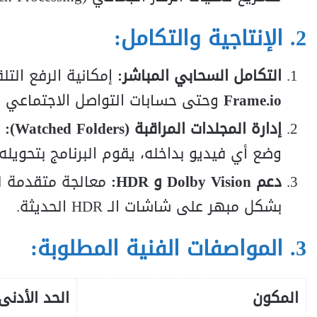
2. الإنتاجية والتكامل:
التكامل السحابي المباشر:
إمكانية الرفع التل
Frame.io
وحتى حسابات التواصل الاجتماعي (TikTok/Instagram) مع إعدادات مسبقة ذكية
إدارة المجلدات المراقبة (Watched Folders):
م
وضع أي فيديو بداخله، يقوم البرنامج بتحويله 
دعم Dolby Vision و HDR:
معالجة متقدمة لم
بشكل مبهر على شاشات الـ HDR الحديثة.
3. المواصفات الفنية المطلوبة:
المكون
الحد الأدنى