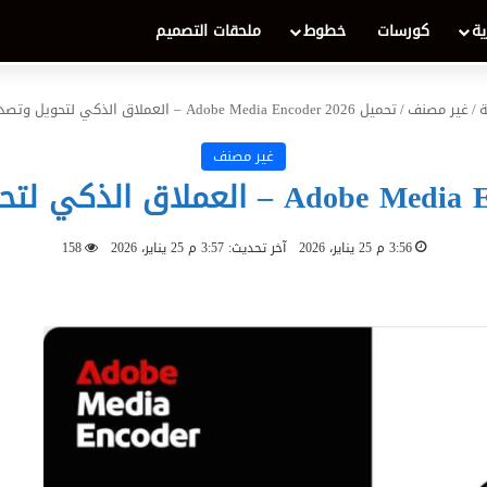
ية
كورسات
خطوط
ملحقات التصميم
ة
/
غير مصنف
/
تحميل Adobe Media Encoder 2026 – العملاق الذكي لتحويل وتصدير الفيديو
غير مصنف
3:56 م 25 يناير، 2026
آخر تحديث: 3:57 م 25 يناير، 2026
158