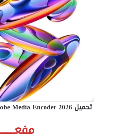
تحميل Adobe Media Encoder 2026 – العملاق الذكي لتحويل وتصدير الفيديو
مفعـــــــــ