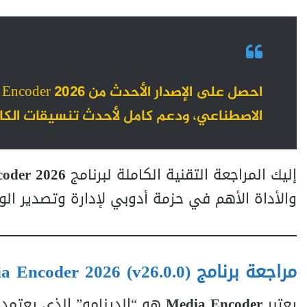
الاصطناعي، ودعم كامل لأحدث تنسيقات الكاميرات 8K، وتكامل مثالي مع بريمير وأ
إليك المراجعة التقنية الكاملة لبرنامج
oder 2026
والأداة الأهم في حزمة أدوبي لإدارة وتصدير الوسائ
مراجعة برنامج Adobe Media Encoder 2026 (v26.0.0)
يعتبر
Media Encoder
هو “الدينامو” الذي يعتمد 