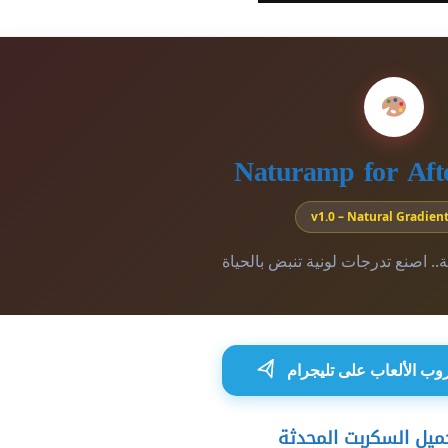
Naturamp for Afte
v1.0 – Natural Gradient
هتة.. اصنع تدرجات لونية تنبض بالحياة
ب الألعاب على تليجرام
ميل السكربت المحدثة