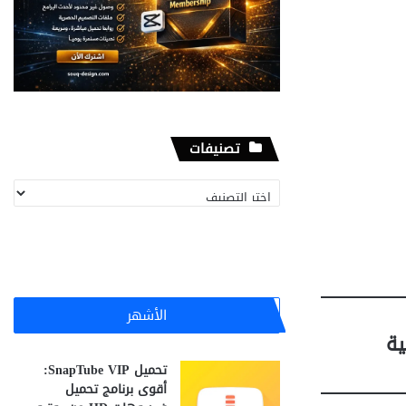
تصنيفات
تصنيفات
الأشهر
تحميل SnapTube VIP:
أقوى برنامج تحميل