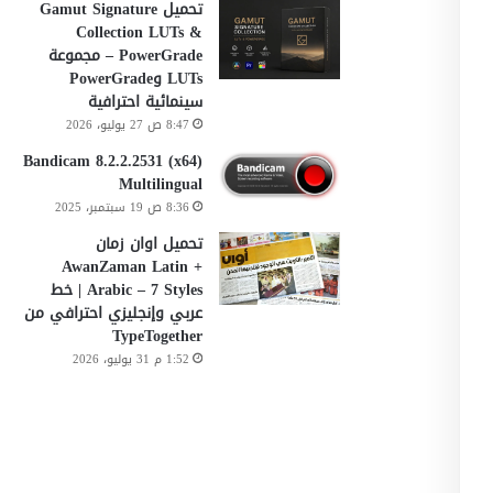
تحميل Gamut Signature
Collection LUTs &
PowerGrade – مجموعة
LUTs وPowerGrade
سينمائية احترافية
8:47 ص 27 يوليو، 2026
Bandicam 8.2.2.2531 (x64)
Multilingual
8:36 ص 19 سبتمبر، 2025
تحميل اوان زمان
AwanZaman Latin +
Arabic – 7 Styles | خط
عربي وإنجليزي احترافي من
TypeTogether
1:52 م 31 يوليو، 2026