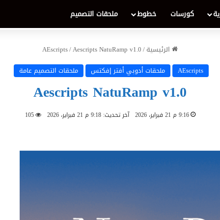
ية
كورسات
خطوط
ملحقات التصميم
الرئيسية
/
Aescripts NatuRamp v1.0
/
AEscripts
AEscripts
ملحقات أدوبي أفتر إفكتس
ملحقات التصميم عامة
Aescripts NatuRamp v1.0
9:16 م 21 فبراير، 2026
آخر تحديث: 9:18 م 21 فبراير، 2026
105