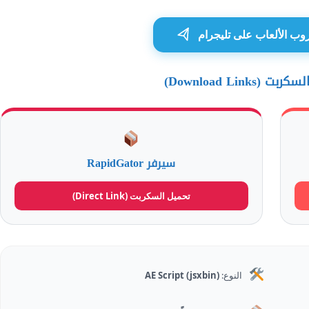
ب الألعاب على تليجرام
Download Links)
سيرفر RapidGator
تحميل السكربت (Direct Link)
النوع:
AE Script (jsxbin)