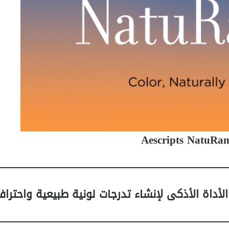
Aescripts NatuRa