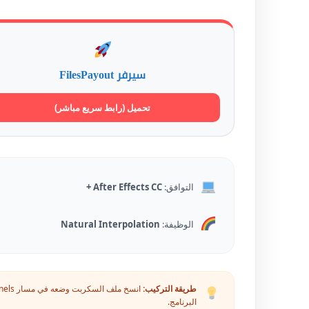
سيرفر FilesPayout
تحميل (رابط سريع مباشر)
التوافق:
After Effects CC +
الوظيفة:
Natural Interpolation
طريقة التركيب:
البرنامج.