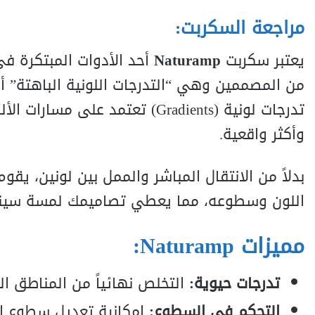
مراجعة السكربت:
يعتبر سكربت
Naturamp
أحد الأدوات المبتكرة ف
تدرجات لونية (Gradients) تعتمد ع
وأكثر واقعية.
اللون وسطوعه، مما يعطي تصاميمك لمسة سينمائ
مميزات Naturamp:
تدرجات حيوية:
التخلص نهائياً من المناطق ال
التحكم في السطوع:
إمكانية تعديل سطوع الت