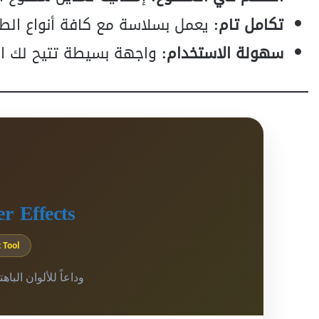
تكامل تام:
يعمل بسلاسة مع كافة أنواع الطبقات (Shape Layers, Solids) ف
سهولة الاستخدام:
واجهة بسيطة تتيح لك اختي
r Effects
 Tool
وداعاً للألوان البا