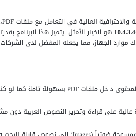
احترافية العالية في التعامل مع ملفات PDF، فإن
10.4.3.
هو الخيار الأمثل. يتميز هذا البرنامج بقدر
 موارد الجهاز، مما يجعله المفضل لدى الشركات
يمكنك تعديل المحتوى داخل ملفات PDF بسهولة تامة كما لو 
رة عالية على قراءة وتحرير النصوص العربية دون م
تحويل المستندات الممسوحة ضوئياً (Images) إلى نصوص قابل