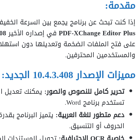
مقدمة:
إذا كنت تبحث عن برنامج يجمع بين السرعة الخفيفة وال
PDF-XChange Editor Plus
في إصداره الأخير
408
على فتح الملفات الضخمة وتعديلها دون استهلاك
والمستخدمين المحترفين.
مميزات الإصدار 10.4.3.408 الجديد:
تحرير كامل للنصوص والصور:
تستخدم برنامج Word.
دعم متطور للغة العربية:
يتميز البرنامج بقد
الحروف أو التنسيق.
خاصية OCR الاحترافية: