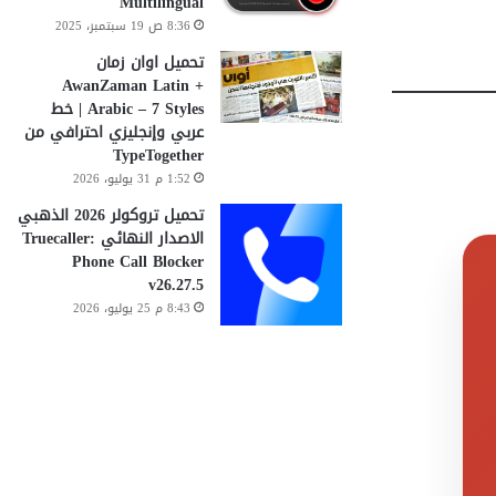
Multilingual
8:36 ص 19 سبتمبر، 2025
تحميل اوان زمان
AwanZaman Latin +
Arabic – 7 Styles | خط
عربي وإنجليزي احترافي من
TypeTogether
1:52 م 31 يوليو، 2026
تحميل تروكولر 2026 الذهبي
الاصدار النهائي Truecaller:
Phone Call Blocker
v26.27.5
8:43 م 25 يوليو، 2026