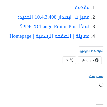
مقدمة:
مميزات الإصدار 10.4.3.408 الجديد:
لماذا PDF-XChange Editor Plus؟
معاينة | الصفحة الرسمية | Homepage
شارك هذا الموضوع:
فيس بوك
X
معجب بهذه:
جاري
التحميل…