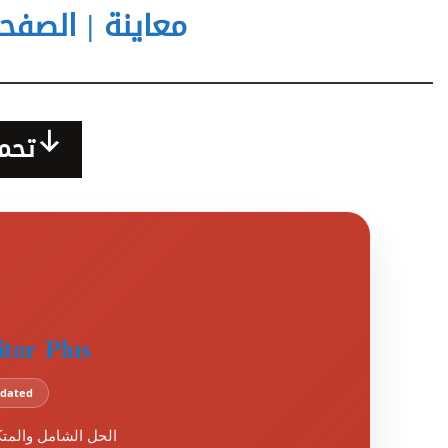
معاينة | الصفحة الر
تحمي
tor Plus
Updated
الحل الشامل والمتكامل ل