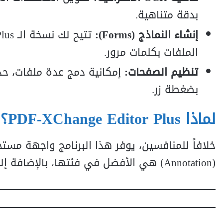
بدقة متناهية.
إنشاء النماذج (Forms):
الملفات بكلمات مرور.
تنظيم الصفحات:
إمكانية دمج عدة ملفات، حذ
بضغطة زر.
لماذا PDF-XChange Editor Plus؟
خلافاً للمنافسين، يوفر هذا البرنامج واجهة مس
(Annotation) هي الأفضل في فئتها، بالإضافة إلى حجمه الصغير الذي لا يؤثر على أداء الويندوز.