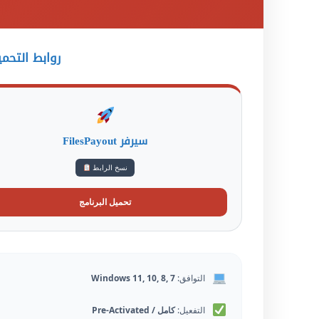
روابط التحم
سيرفر FilesPayout
نسخ الرابط
تحميل البرنامج
التوافق:
Windows 11, 10, 8, 7
التفعيل:
كامل / Pre-Activated