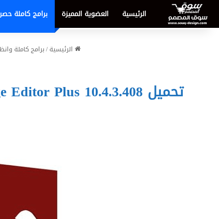
الرئيسية
العضوية المميزة
برامج كاملة حصر
الرئيسية
/
برامج كاملة وان
تحميل PDF-XChange Editor Plus 10.4.3.408 – العملاق الأسرع لتحرير وإنشاء ملفات PDF لعام 2026