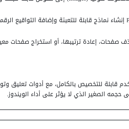
تتيح لك نسخة الـ Plus إنشاء نماذج قابلة للتعبئة وإضافة التواقيع ا
ف صفحات، إعادة ترتيبها، أو استخراج صفحات معي
تخدم قابلة للتخصيص بالكامل، مع أدوات تعليق وتو