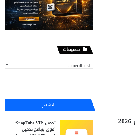
تصنيفات
تصنيفات
الأشهر
تحميل SnapTube VIP:
أقوى برنامج تحميل