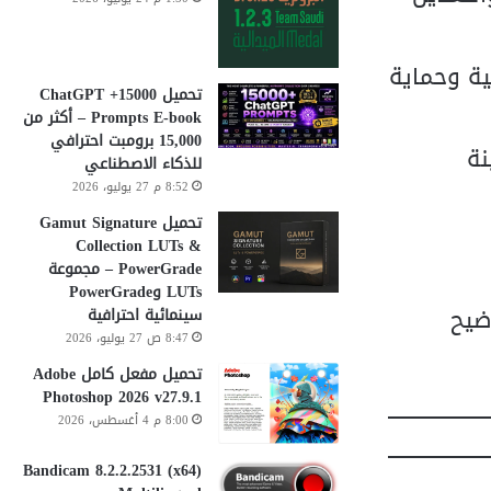
لرقمية وحماية
تحميل 15000+ ChatGPT
Prompts E-book – أكثر من
15,000 برومبت احترافي
نة
للذكاء الاصطناعي
8:52 م 27 يوليو، 2026
تحميل Gamut Signature
Collection LUTs &
PowerGrade – مجموعة
LUTs وPowerGrade
ضيح
سينمائية احترافية
8:47 ص 27 يوليو، 2026
تحميل مفعل كامل Adobe
Photoshop 2026 v27.9.1
8:00 م 4 أغسطس، 2026
Bandicam 8.2.2.2531 (x64)