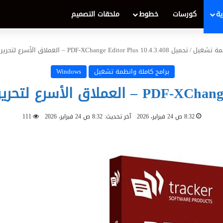
ية
كورسات
خطوط
ملحقات التصميم
ظمة تشغيل
/
تحميل PDF-XChange Editor Plus 10.4.3.408 – العملاق الأسرع لتحرير وإنشاء ملفات PDF لعام 2026
برامج كاملة وانظمة تشغيل
Windows
8:32 ص 24 فبراير، 2026
آخر تحديث: 8:32 ص 24 فبراير، 2026
111