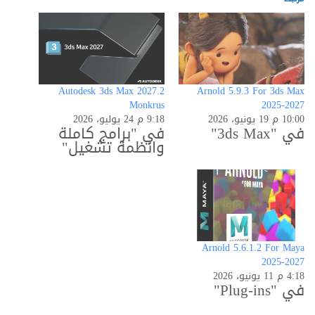
Autodesk 3ds Max 2027.2
Arnold 5.9.3 For 3ds Max
Monkrus
2025-2027
10:00 م 19 يونيو، 2026
9:18 م 24 يوليو، 2026
في "3ds Max"
في "برامج كاملة
وانظمة تشغيل"
Arnold 5.6.1.2 For Maya
2025-2027
4:18 م 11 يونيو، 2026
في "Plug-ins"