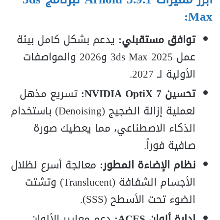
Max:
توافق مستقبلي:
يدعم بشكل كامل بيئة
عمل 3ds Max 2025 و2026 والمواصفات
الأولية لـ 2027.
تحسين NVIDIA OptiX 7:
تسريع مذهل
لعملية إزالة الضجيج (Denoising) باستخدام
الذكاء الاصطناعي، مما يعطيك صورة
صافية فوراً.
نظام الإضاءة المطور:
معالجة أسرع لظلال
الأجسام الشفافة (Translucent) وتشتت
الضوء تحت الأسطح (SSS).
إدارة ألوان ACES:
دعم معايير الألوان