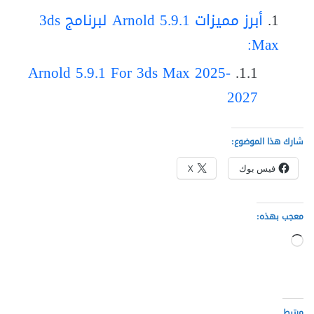
أبرز مميزات Arnold 5.9.1 لبرنامج 3ds
Max:
Arnold 5.9.1 For 3ds Max 2025-
2027
شارك هذا الموضوع:
فيس بوك
X
معجب بهذه:
جاري
التحميل…
مرتبط