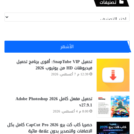
تصنيفات
تصنيفات
الأشهر
تحميل SnapTube VIP: أقوى برنامج تحميل
فيديوهات HD من يوتيوب 2026
12:39 م 7 أغسطس، 2026
تحميل مفعل كامل Adobe Photoshop 2026
v27.9.1
8:00 م 4 أغسطس، 2026
حصريا كاب كت برو CapCut Pro 2026 كامل بكل
الاضافات والتصدير بدون علامة مائية