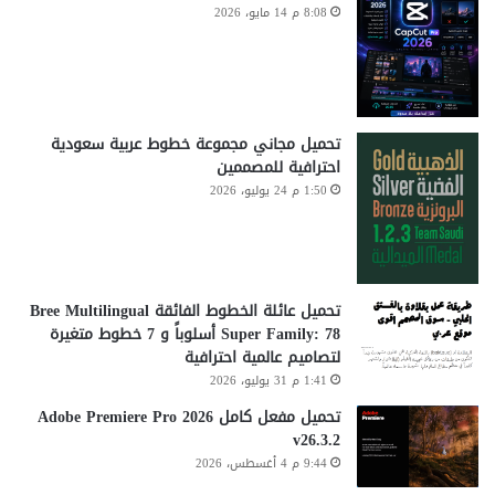
8:08 م 14 مايو، 2026
تحميل مجاني مجموعة خطوط عربية سعودية
احترافية للمصممين
1:50 م 24 يوليو، 2026
تحميل عائلة الخطوط الفائقة Bree Multilingual
Super Family: 78 أسلوباً و 7 خطوط متغيرة
لتصاميم عالمية احترافية
1:41 م 31 يوليو، 2026
تحميل مفعل كامل Adobe Premiere Pro 2026
v26.3.2
9:44 م 4 أغسطس، 2026