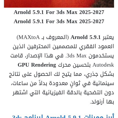
Arnold 5.9.1 For 3ds Max 2025-2027
Arnold 5.9.1 For 3ds Max 2025-2027
يعتبر
Arnold 5.9.1
(المعروف بـ MAXtoA)
العمود الفقري للمصممين المحترفين الذين
يستخدمون 3ds Max. في هذا الإصدار، قامت
Autodesk بتحسين محرك
GPU Rendering
بشكل جذري، مما يتيح لك الحصول على نتائج
سينمائية في ثوانٍ معدودة بدلاً من ساعات،
دون التضحية بالدقة الفيزيائية التي اشتهر
بها أرنولد.
أبرز مميزات Arnold 5.9.1 لبرنامج 3ds