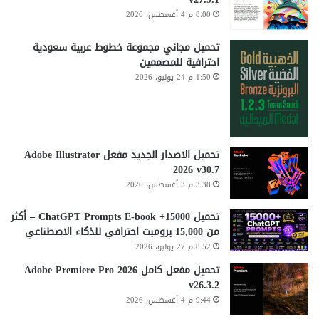
8:00 م 4 أغسطس، 2026
تحميل مجاني مجموعة خطوط عربية سعودية
احترافية للمصممين
1:50 م 24 يوليو، 2026
تحميل الاصدار الجديد مفعل Adobe Illustrator
2026 v30.7
3:38 م 3 أغسطس، 2026
تحميل 15000+ ChatGPT Prompts E-book – أكثر
من 15,000 برومبت احترافي للذكاء الاصطناعي
8:52 م 27 يوليو، 2026
تحميل مفعل كامل Adobe Premiere Pro 2026
v26.3.2
9:44 م 4 أغسطس، 2026