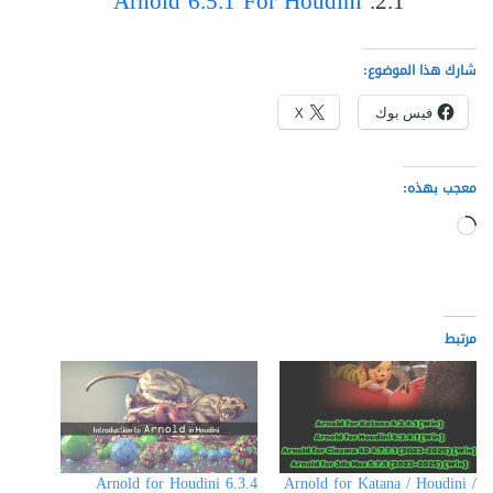
Arnold 6.5.1 For Houdini
شارك هذا الموضوع:
فيس بوك
X
معجب بهذه:
جاري
التحميل…
مرتبط
Arnold for Houdini 6.3.4
Arnold for Katana / Houdini /