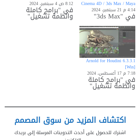
Cinema 4D / 3ds Max / Maya
8:12 ص 4 سبتمبر، 2024
في "برامج كاملة
4:14 م 21 سبتمبر، 2024
في "3ds Max"
وانظمة تشغيل"
Arnold for Houdini 6.3.3.1
[Win]
7:18 م 17 أغسطس، 2024
في "برامج كاملة
وانظمة تشغيل"
اكتشاف المزيد من سوق المصمم
اشترك للحصول على أحدث التدوينات المرسلة إلى بريدك