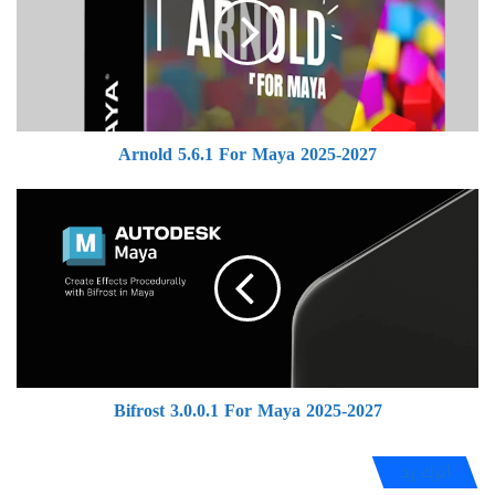
Maya
2025-
2027
Arnold 5.6.1 For Maya 2025-2027
Bifrost
3.0.0.1
For
Maya
2025-
2027
Bifrost 3.0.0.1 For Maya 2025-2027
اترك رد