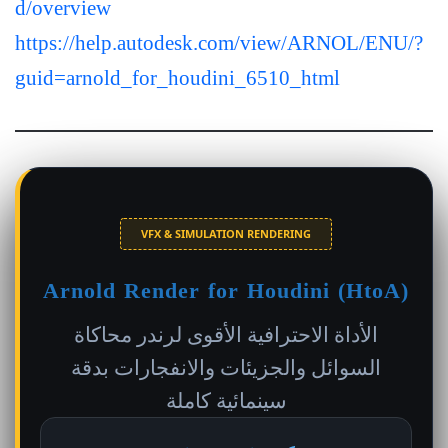
d/overview
https://help.autodesk.com/view/ARNOL/ENU/?
guid=arnold_for_houdini_6510_html
VFX & SIMULATION RENDERING
Arnold Render for Houdini (HtoA)
الأداة الاحترافية الأقوى لرندر محاكاة
السوائل والجزيئات والانفجارات بدقة
سينمائية كاملة