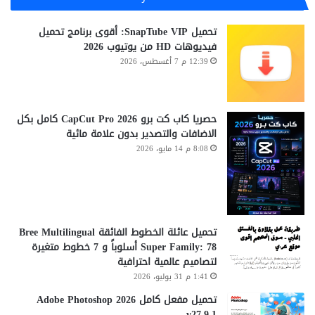
تحميل SnapTube VIP: أقوى برنامج تحميل
فيديوهات HD من يوتيوب 2026
12:39 م 7 أغسطس، 2026
حصريا كاب كت برو CapCut Pro 2026 كامل بكل
الاضافات والتصدير بدون علامة مائية
8:08 م 14 مايو، 2026
تحميل عائلة الخطوط الفائقة Bree Multilingual
Super Family: 78 أسلوباً و 7 خطوط متغيرة
لتصاميم عالمية احترافية
1:41 م 31 يوليو، 2026
تحميل مفعل كامل Adobe Photoshop 2026
v27.9.1