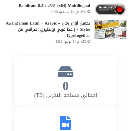
Bandicam 8.2.2.2531 (x64) Multilingual
8:36 ص 19 سبتمبر، 2025
تحميل اوان زمان AwanZaman Latin + Arabic –
7 Styles | خط عربي وإنجليزي احترافي من
TypeTogether
1:52 م 31 يوليو، 2026
0
إجمالي مساحة التخزين (TB)