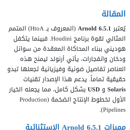
المقالة
يُعتبر
Arnold 6.5.1
(المعروف بـ HtoA) المتمم
المثالي لقوة برنامج Houdini. فبينما يتكفل
هوديني ببناء المحاكاة المعقدة من سوائل
ودخان وانفجارات، يأتي أرنولد ليمنح هذه
العناصر تفاصيل ضوئية وفيزيائية تجعلها تبدو
حقيقية تماماً. يدعم هذا الإصدار تقنيات
Solaris
و
USD
بشكل كامل، مما يجعله الخيار
الأول لخطوط الإنتاج الضخمة (Production
Pipelines).
مميزات Arnold 6.5.1 الاستثنائية