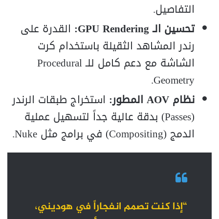
التفاصيل.
تحسين الـ GPU Rendering:
القدرة على
رندر المشاهد الثقيلة باستخدام كرت
الشاشة مع دعم كامل للـ Procedural
Geometry.
نظام AOV المطور:
استخراج طبقات الرندر
(Passes) بدقة عالية جداً لتسهيل عملية
الدمج (Compositing) في برامج مثل Nuke.
“إذا كنت تصمم انفجاراً في هوديني،