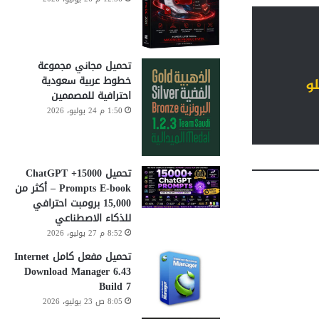
تحميل مجاني مجموعة
خطوط عربية سعودية
مع ضمان خلو
احترافية للمصممين
1:50 م 24 يوليو، 2026
تحميل 15000+ ChatGPT
Prompts E-book – أكثر من
15,000 برومبت احترافي
للذكاء الاصطناعي
8:52 م 27 يوليو، 2026
تحميل مفعل كامل Internet
Download Manager 6.43
Build 7
8:05 ص 23 يوليو، 2026