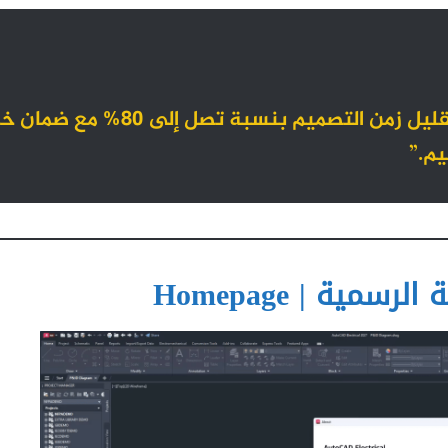
“باستخدام أوتوكاد إلكتريكال 2027، يمكنك تقليل زمن التصميم بنسبة تصل إلى 80% 
يم.”
سمية | Homepage