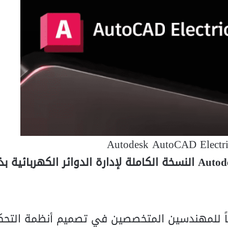
Autodesk AutoCAD Electri
مياً للمهندسين المتخصصين في تصميم أنظمة التحك