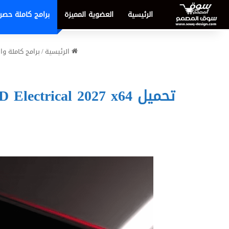
الرئيسية
العضوية المميزة
برامج كاملة حصر
الرئيسية
/
برامج كاملة و
تحميل Autodesk AutoCAD Electrical 2027 x64 النسخة الكاملة لإدارة الدوائر الكهربائية بذكاء