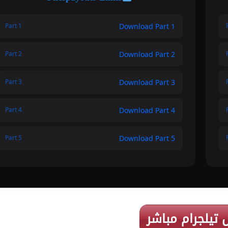
Download Part 1
Part 1
Download Part 2
Part 2
Download Part 3
Part 3
Download Part 4
Part 4
Download Part 5
Part 5
 تيلجرام مباشر