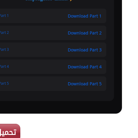
Download Part 1
Part 1
Download Part 2
Part 2
Download Part 3
Part 3
Download Part 4
Part 4
Download Part 5
Part 5
تحميل