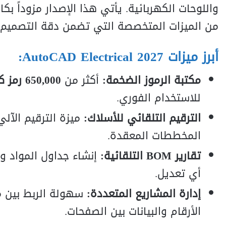
واللوحات الكهربائية. يأتي هذا الإصدار مزوداً 
من الميزات المتخصصة التي تضمن دقة التصميم وتوافقه م
أبرز ميزات AutoCAD Electrical 2027:
مكتبة الرموز الضخمة:
أكثر من
650,000 رمز كهربائي
للاستخدام الفوري.
الترقيم التلقائي للأسلاك:
ميزة الترقيم الآل
المخططات المعقدة.
تقارير BOM التلقائية:
أي تعديل.
إدارة المشاريع المتعددة:
سهولة الربط بين 
الأرقام والبيانات بين الصفحات.