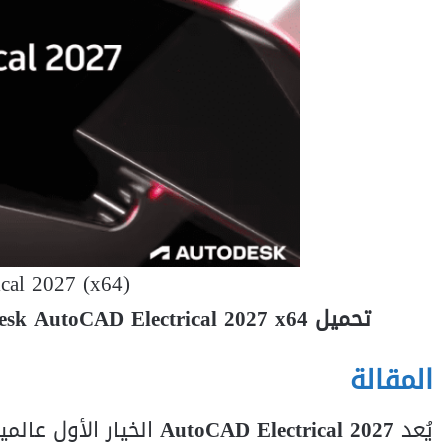
cal 2027 (x64)
تحميل Autodesk AutoCAD Electrical 2027 x64 النسخة الكاملة لإدارة الدوائر الكهربائية بذكاء
المقالة
يُعد
AutoCAD Electrical 2027
الخيار الأول عال