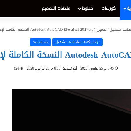
ية
كورسات
خطوط
ملحقات التصميم
انظمة تشغيل
/
تحميل Autodesk AutoCAD Electrical 2027 x64 النسخة الكاملة لإدارة الدوائر الكهربائية بذكاء
برامج كاملة وانظمة تشغيل
Windows
6:05 م 25 مارس، 2026
آخر تحديث: 6:05 م 25 مارس، 2026
126