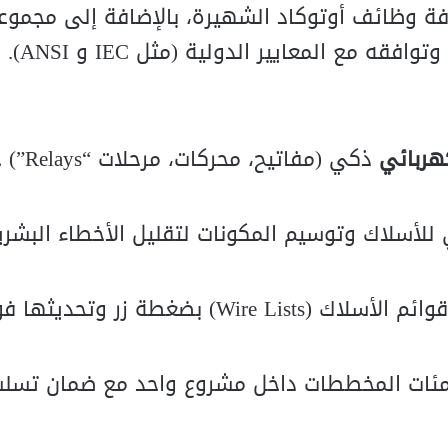
بكافة وظائف أوتوكاد الشهيرة، بالإضافة إلى مجمو
ع المعايير الدولية (مثل IEC و ANSI).
ذكي (مفاتيح، م
ي للأسلاك وتوسيم المكونات لتقليل الأخطاء البشر
إنشاء جداول المواد وقوائم الأسلاك (Wire Lists) بضغطة زر وت
مئات المخططات داخل مشروع واحد مع ضمان تسل