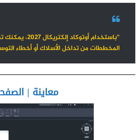
المخططات من تداخل الأسلاك أو أخطاء التوس
معاينة | الصفحة الر