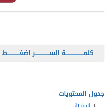
كلمـــــــــــــــة الســــــــــــر اضغــــــــــط هن
جدول المحتويات
المقالة