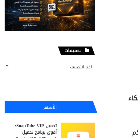
تصنيفات
تصنيفات
الأشهر
تحميل SnapTube VIP:
م
أقوى برنامج تحميل