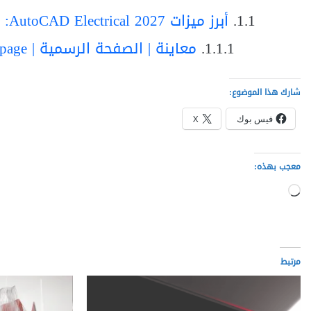
أبرز ميزات AutoCAD Electrical 2027:
معاينة | الصفحة الرسمية | Homepage
شارك هذا الموضوع:
فيس بوك
X
معجب بهذه:
جاري
التحميل…
مرتبط