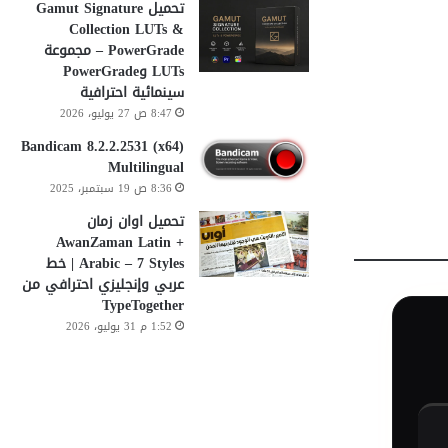
تحميل Gamut Signature
Collection LUTs &
PowerGrade – مجموعة
LUTs وPowerGrade
سينمائية احترافية
8:47 ص 27 يوليو، 2026
Bandicam 8.2.2.2531 (x64)
Multilingual
8:36 ص 19 سبتمبر، 2025
تحميل اوان زمان
AwanZaman Latin +
Arabic – 7 Styles | خط
عربي وإنجليزي احترافي من
TypeTogether
1:52 م 31 يوليو، 2026