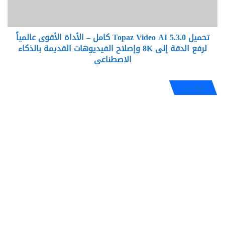
–
الأداة
الأقوى
تحميل Topaz Video AI 5.3.0 كامل – الأداة الأقوى عالمياً
عالمياً
لرفع
لرفع الدقة إلى 8K وإصلاح الفيديوهات القديمة بالذكاء
الدقة
الاصطناعي
إلى
8K
اترك رد
وإصلاح
الفيديوهات
القديمة
بالذكاء
الاصطناعي