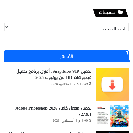
تصنيفات
تصنيفات
الأشهر
تحميل SnapTube VIP: أقوى برنامج تحميل
فيديوهات HD من يوتيوب 2026
12:39 م 7 أغسطس، 2026
تحميل مفعل كامل Adobe Photoshop 2026
v27.9.1
8:00 م 4 أغسطس، 2026