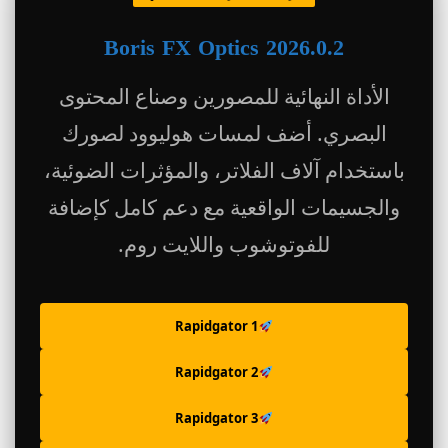
Boris FX Optics 2026.0.2
الأداة النهائية للمصورين وصناع المحتوى
البصري. أضف لمسات هوليوود لصورك
باستخدام آلاف الفلاتر، والمؤثرات الضوئية،
والجسيمات الواقعية مع دعم كامل كإضافة
للفوتوشوب واللايت روم.
Rapidgator 1
Rapidgator 2
Rapidgator 3