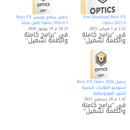
Free Download Boris FX
تحميل برنامج بوريس Boris FX
Optics 2025.0
Optics 2026.0.3 كامل مجاناً
2:22 م 1 فبراير، 2025
10:23 م 19 يونيو، 2026
في "برامج كاملة
في "برامج كاملة
وانظمة تشغيل"
وانظمة تشغيل"
تحميل Boris FX Optics 2026:
استوديو المؤثرات البصرية
للصور الفوتوغرافية
1:42 م 28 ديسمبر، 2025
في "برامج كاملة
وانظمة تشغيل"