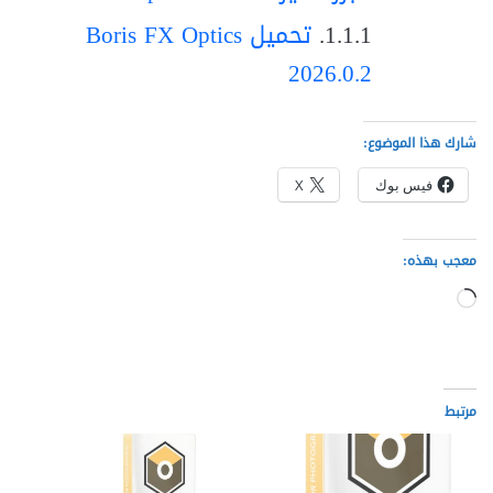
تحميل Boris FX Optics
2026.0.2
شارك هذا الموضوع:
فيس بوك
X
معجب بهذه:
جاري
التحميل…
مرتبط