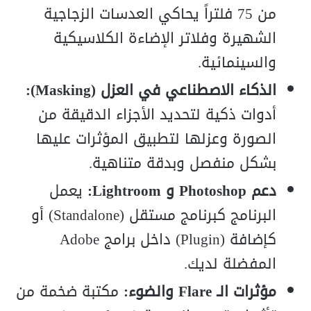
من 75 فلتراً يحاكي العدسات الزجاجية
الشهيرة وفلاتر الإضاءة الكلاسيكية
والسينمائية.
الذكاء الاصطناعي في العزل (Masking):
أدوات ذكية لتحديد الأجزاء الدقيقة من
الصورة وعزلها لتطبيق المؤثرات عليها
بشكل منفصل وبدقة متناهية.
دعم Photoshop و Lightroom:
يعمل
البرنامج كبرنامج مستقل (Standalone) أو
كإضافة (Plugin) داخل برامج Adobe
المفضلة لديك.
مؤثرات الـ Flare والضوء:
مكتبة ضخمة من