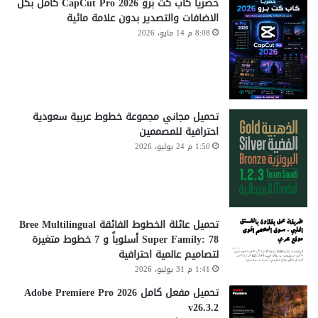
حصريا كاب كت برو CapCut Pro 2026 كامل بكل
الاضافات والتصدير بدون علامة مائية
8:08 م 14 مايو، 2026
تحميل مجاني مجموعة خطوط عربية سعودية
احترافية للمصممين
1:50 م 24 يوليو، 2026
تحميل عائلة الخطوط الفائقة Bree Multilingual
Super Family: 78 أسلوباً و 7 خطوط متغيرة
لتصاميم عالمية احترافية
1:41 م 31 يوليو، 2026
تحميل مفعل كامل Adobe Premiere Pro 2026
v26.3.2