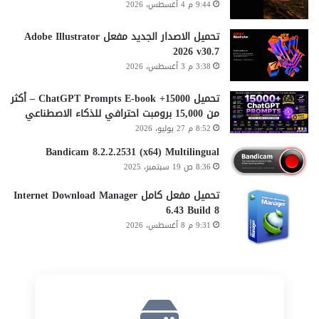
9:44 م 4 أغسطس، 2026
تحميل الاصدار الجديد مفعل Adobe Illustrator
2026 v30.7
3:38 م 3 أغسطس، 2026
تحميل 15000+ ChatGPT Prompts E-book – أكثر
من 15,000 برومبت احترافي للذكاء الاصطناعي
8:52 م 27 يوليو، 2026
Bandicam 8.2.2.2531 (x64) Multilingual
8:36 ص 19 سبتمبر، 2025
تحميل مفعل كامل Internet Download Manager
6.43 Build 8
9:31 م 8 أغسطس، 2026