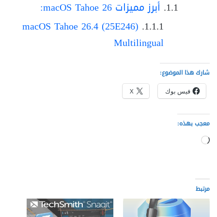
أبرز مميزات macOS Tahoe 26:
macOS Tahoe 26.4 (25E246)
Multilingual
شارك هذا الموضوع:
فيس بوك
X
معجب بهذه:
جاري
التحميل…
مرتبط