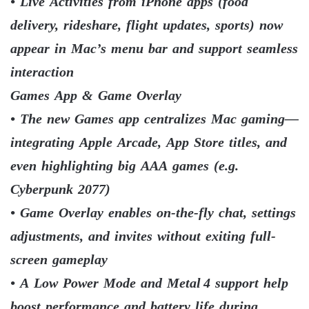
• Live Activities from iPhone apps (food
delivery, rideshare, flight updates, sports) now
appear in Mac’s menu bar and support seamless
interaction
Games App & Game Overlay
• The new Games app centralizes Mac gaming—
integrating Apple Arcade, App Store titles, and
even highlighting big AAA games (e.g.
Cyberpunk 2077)
• Game Overlay enables on-the-fly chat, settings
adjustments, and invites without exiting full-
screen gameplay
• A Low Power Mode and Metal 4 support help
boost performance and battery life during