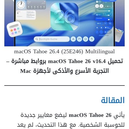
macOS Tahoe 26.4 (25E246) Multilingual
تحميل macOS Tahoe 26 v16.4 بروابط مباشرة –
التجربة الأسرع والأذكى لأجهزة Mac
المقالة
يأتي
macOS Tahoe 26
ليضع معايير جديدة
للحوسبة الشخصية. مع هذا التحديث، لم يعد