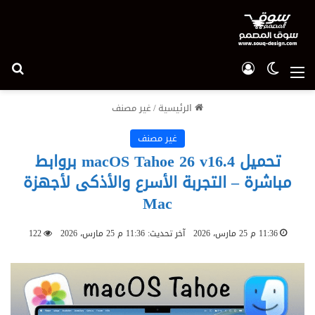
الوضع المظلم
تسجيل الدخول
بح
القائمة
الرئيسية
/
غير مصنف
غير مصنف
تحميل macOS Tahoe 26 v16.4 بروابط
مباشرة – التجربة الأسرع والأذكى لأجهزة
Mac
11:36 م 25 مارس، 2026
آخر تحديث: 11:36 م 25 مارس، 2026
122