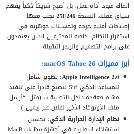
الماك مجرد أداة عمل، بل أصبح شريكاً ذكياً يفهم
سياق عملك. النسخة
25E246
تجلب معها
إصلاحات أمنية حرجة وتحسينات جوهرية في
استقرار النظام، خاصة للمحترفين الذين يعتمدون
على برامج التصميم والرندر الثقيلة.
أبرز مميزات macOS Tahoe 26:
Apple Intelligence 2.0:
تطوير شامل
للمساعد الذكي Siri ليصبح قادراً على تنفيذ
مهام معقدة داخل التطبيقات (مثل: “أرسل
ملف الأوتوكاد الأخير لفلان عبر إيميل”).
نظام الإدارة الحرارية الذكي:
تحسين
استهلاك البطارية في أجهزة MacBook Pro