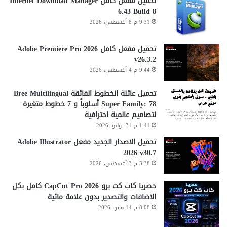
تحميل مفعل كامل Internet Download Manager
6.43 Build 8
9:31 م 8 أغسطس، 2026
تحميل مفعل كامل Adobe Premiere Pro 2026
v26.3.2
9:44 م 4 أغسطس، 2026
تحميل عائلة الخطوط الفائقة Bree Multilingual
Super Family: 78 أسلوباً و 7 خطوط متغيرة
لتصاميم عالمية احترافية
1:41 م 31 يوليو، 2026
تحميل الاصدار الجديد مفعل Adobe Illustrator
2026 v30.7
3:38 م 3 أغسطس، 2026
حصريا كاب كت برو CapCut Pro 2026 كامل بكل
الاضافات والتصدير بدون علامة مائية
8:08 م 14 مايو، 2026