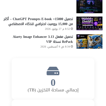
تحميل 15000+ ChatGPT Prompts E-book – أكثر
من 15,000 برومبت احترافي للذكاء الاصطناعي
8:52 م 27 يوليو، 2026
تحميل مفعل Aiarty Image Enhancer 3.13
RePack نسخة VIP
8:34 ص 9 أغسطس، 2026
0
إجمالي مساحة التخزين (TB)