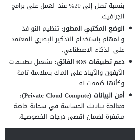
بنسبة تصل إلى 20% عند العمل على برامج
الجرافيك.
الوضع المكتبي المطور:
تنظيم النوافذ
والمهام باستخدام التذكير البصري المعتمد
على الذكاء الاصطناعي.
دعم تطبيقات iOS الفائق:
تشغيل تطبيقات
الآيفون والآيباد على الماك بسلاسة تامة
وكأنها صُممت له.
أمن البيانات (Private Cloud Compute):
معالجة بياناتك الحساسة في سحابة خاصة
مشفرة لضمان أقصى درجات الخصوصية.