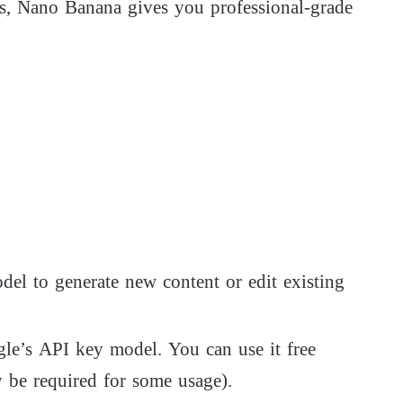
nts, Nano Banana gives you professional-grade
l to generate new content or edit existing
le’s API key model. You can use it free
y be required for some usage).