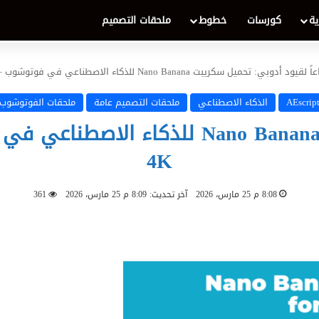
ية
كورسات
خطوط
ملحقات التصميم
قيود أدوبي: تحميل سكريبت Nano Banana للذكاء الاصطناعي في فوتوشوب – التوليد اللامحدود بدقة 4K
AEscript
الذكاء الاصطناعي
ملحقات التصميم عامة
ملحقات الفوتوشوب
وداعاً لقيود أدوبي: تحميل سكريبت Banana
4K
8:08 م 25 مارس، 2026
آخر تحديث: 8:09 م 25 مارس، 2026
361