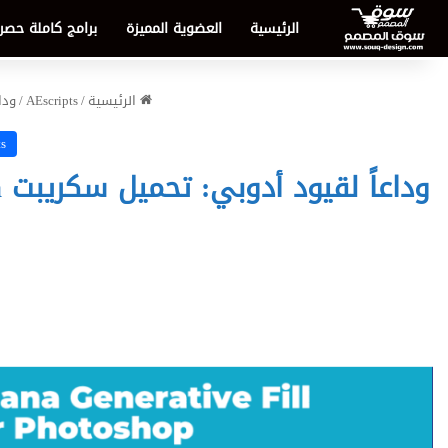
الرئيسية
العضوية المميزة
برامج كاملة حصر
الرئيسية
/
AEscripts
/
وداعاً ل
s