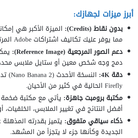
أبرز ميزات لجهازك:
بدون نقاط (Credits):
مما يوفر عليك تكاليف اشتراكات Adobe المرتفعة.
دعم الصور المرجعية (Reference Image):
يمكنك
دمج وجه شخص معين أو ستايل ملابس محدد)
دقة 4K:
Firefly الحالية في كثير من الأحيان.
مكتبة برومبت جاهزة:
أفضل النتائج في تغيير الملابس، الخلفيات، أو 
ذكاء سياقي متفوق:
يتميز بقدرته المذهلة ع
الجديدة وكأنها جزء لا يتجزأ من المشهد.