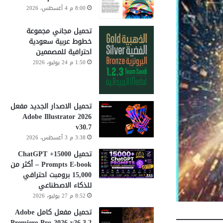
8:00 م 4 أغسطس، 2026
تحميل مجاني مجموعة
خطوط عربية سعودية
احترافية للمصممين
1:50 م 24 يوليو، 2026
تحميل الاصدار الجديد مفعل
Adobe Illustrator 2026
v30.7
3:38 م 3 أغسطس، 2026
تحميل 15000+ ChatGPT
Prompts E-book – أكثر من
15,000 برومبت احترافي
للذكاء الاصطناعي
8:52 م 27 يوليو، 2026
تحميل مفعل كامل Adobe
Premiere Pro 2026 v26.3.2