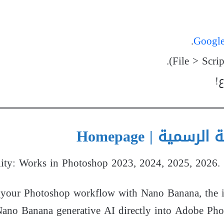
.
Google
!
سمية | Homepage
lity: Works in Photoshop 2023, 2024, 2025, 2026.
your Photoshop workflow with Nano Banana, the in
Nano Banana generative AI directly into Adobe Ph