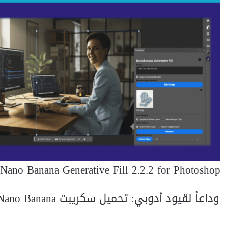
 Nano Banana Generative Fill 2.2.2 for Photoshop