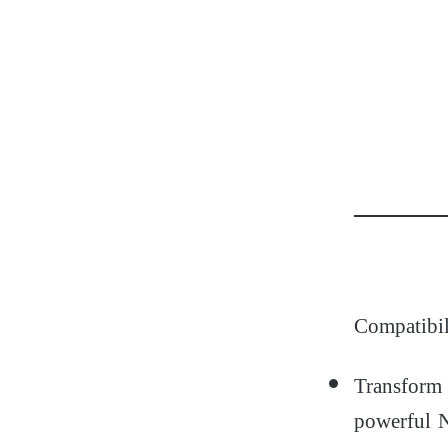
Compatibi
Transform 
powerful 