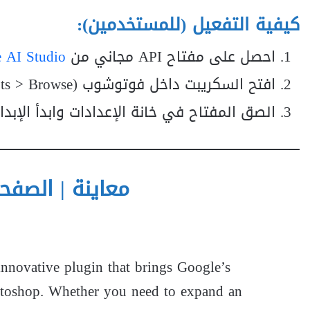
كيفية التفعيل (للمستخدمين):
احصل على مفتاح API مجاني من
 AI Studio
افتح السكريبت داخل فوتوشوب (File > Scripts > Browse).
الصق المفتاح في خانة الإعدادات وابدأ الإبداع
معاينة | الصفحة الر
novative plugin that brings Google’s
otoshop. Whether you need to expand an