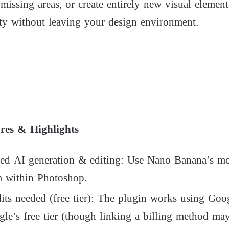
l missing areas, or create entirely new visual eleme
ity without leaving your design environment.
res & Highlights
 AI generation & editing: Use Nano Banana’s mode
m within Photoshop.
 needed (free tier): The plugin works using Goog
le’s free tier (though linking a billing method ma