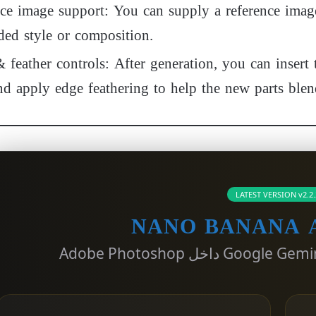
image support: You can supply a reference image 
ded style or composition.
ather controls: After generation, you can insert t
and apply edge feathering to help the new parts blen
LATEST VERSION v2.2.
NANO BANANA A