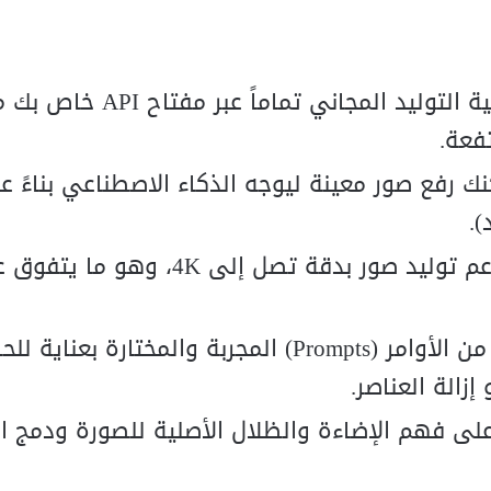
الميزة الأكبر هي إمكانية التوليد المجاني 
 رفع صور معينة ليوجه الذكاء الاصطناعي بناءً عل
.
النسخة الأحدث (Nano Banana 2) تدعم توليد صور بدقة تصل 
يأتي مع مكتبة ضخمة من الأوامر (Prompts) المجربة والمختارة
إزالة العناصر.
لى فهم الإضاءة والظلال الأصلية للصورة ودمج ال