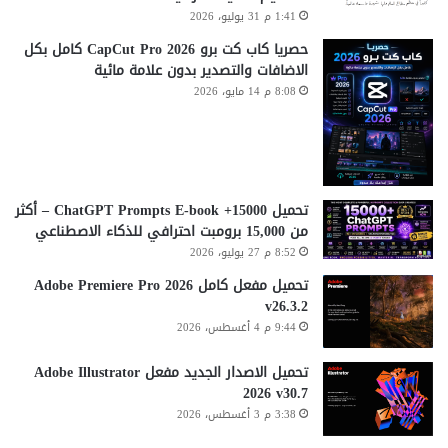
1:41 م 31 يوليو، 2026
حصريا كاب كت برو CapCut Pro 2026 كامل بكل
الاضافات والتصدير بدون علامة مائية
8:08 م 14 مايو، 2026
تحميل 15000+ ChatGPT Prompts E-book – أكثر
من 15,000 برومبت احترافي للذكاء الاصطناعي
8:52 م 27 يوليو، 2026
تحميل مفعل كامل Adobe Premiere Pro 2026
v26.3.2
9:44 م 4 أغسطس، 2026
تحميل الاصدار الجديد مفعل Adobe Illustrator
2026 v30.7
3:38 م 3 أغسطس، 2026