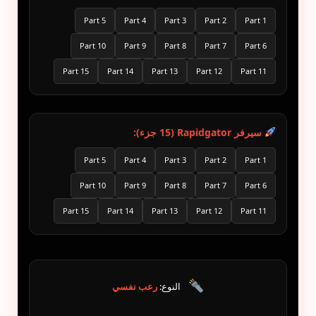
Part 5
Part 4
Part 3
Part 2
Part 1
Part 10
Part 9
Part 8
Part 7
Part 6
Part 15
Part 14
Part 13
Part 12
Part 11
سيرفر Rapidgator (15 جزء):
Part 5
Part 4
Part 3
Part 2
Part 1
Part 10
Part 9
Part 8
Part 7
Part 6
Part 15
Part 14
Part 13
Part 12
Part 11
النوع:
رعب نفسي