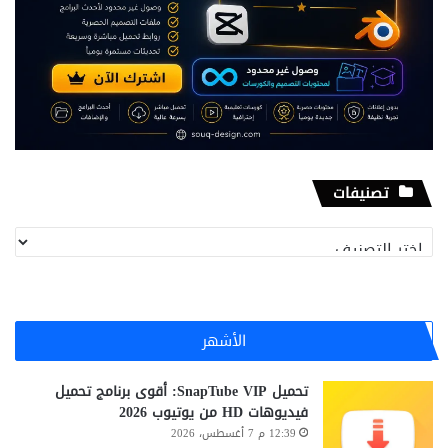
تصنيفات
تصنيفات
الأشهر
تحميل SnapTube VIP: أقوى برنامج تحميل
فيديوهات HD من يوتيوب 2026
12:39 م 7 أغسطس، 2026