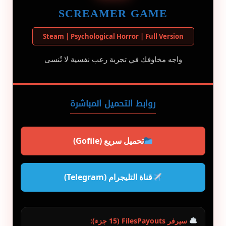
SCREAMER GAME
Steam | Psychological Horror | Full Version
واجه مخاوفك في تجربة رعب نفسية لا تُنسى
روابط التحميل المباشرة
تحميل سريع (Gofile)
قناة التليجرام (Telegram)
سيرفر FilesPayouts (15 جزء):