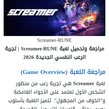
Screamer-RUNE
مراجعة وتحميل لعبة Screamer-RUNE | تجربة
الرعب النفسي الجديدة 2026
مراجعة اللعبة (Game Overview)
لعبة
Screamer
هي تجربة رعب من منظور
الشخص الأول تعتمد على الأجواء الغامضة
و”الخوف من المجهول”. تتميز اللعبة بأسلوب
بصري يحاكي كاميرات التسجيل القديمة