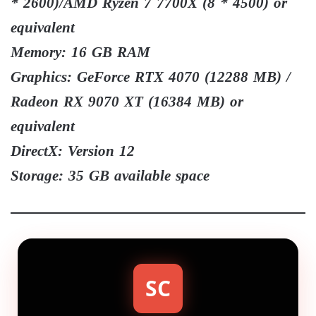
* 2600)/AMD Ryzen 7 7700X (8 * 4500) or
equivalent
Memory: 16 GB RAM
Graphics: GeForce RTX 4070 (12288 MB) /
Radeon RX 9070 XT (16384 MB) or
equivalent
DirectX: Version 12
Storage: 35 GB available space
SC