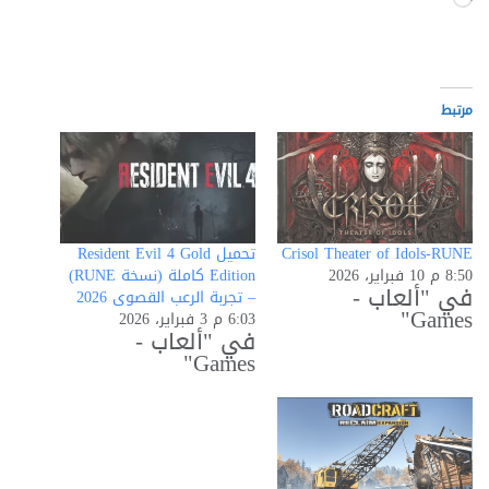
التحميل…
مرتبط
Crisol Theater of Idols-RUNE
تحميل Resident Evil 4 Gold
8:50 م 10 فبراير، 2026
Edition كاملة (نسخة RUNE)
في "ألعاب -
– تجربة الرعب القصوى 2026
Games"
6:03 م 3 فبراير، 2026
في "ألعاب -
Games"