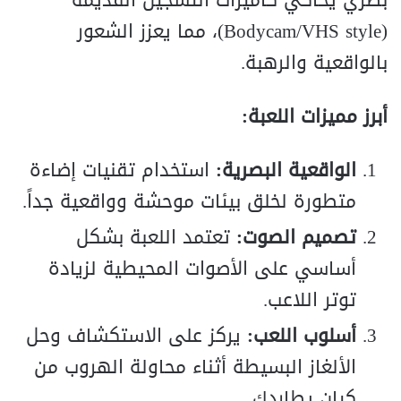
(Bodycam/VHS style)، مما يعزز الشعور
بالواقعية والرهبة.
أبرز مميزات اللعبة:
الواقعية البصرية:
استخدام تقنيات إضاءة
متطورة لخلق بيئات موحشة وواقعية جداً.
تصميم الصوت:
تعتمد اللعبة بشكل
أساسي على الأصوات المحيطية لزيادة
توتر اللاعب.
أسلوب اللعب:
يركز على الاستكشاف وحل
الألغاز البسيطة أثناء محاولة الهروب من
كيان يطاردك.