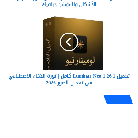
جرافيك
الأشكال والموشن جرافيك
تحميل
Luminar
Neo
1.26.1
كامل
|
ثورة
الذكاء
الاصطناعي
تحميل Luminar Neo 1.26.1 كامل | ثورة الذكاء الاصطناعي
في
تعديل
في تعديل الصور 2026
الصور
2026
اترك رد