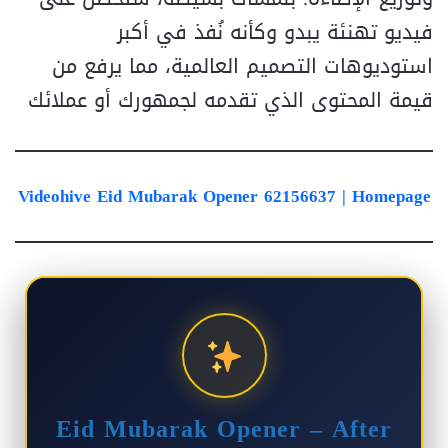
فيديو تهنئة يبدو وكأنه نُفذ في أكبر
استوديوهات التصميم العالمية، مما يرفع من
قيمة المحتوى الذي تقدمه لجمهورك أو عملائك
Videohive Eid Mubarak Opener 62156637
| Homepage
Eid Mubarak Opener – After