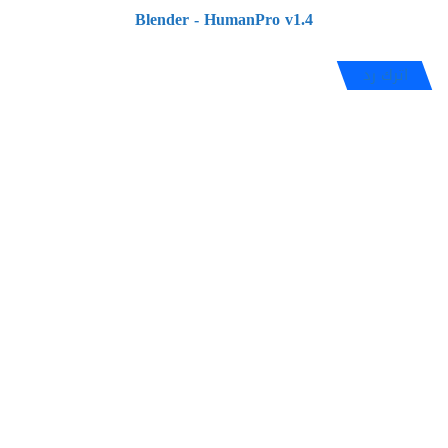
Blender - HumanPro v1.4
اترك رد