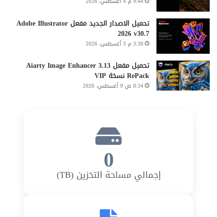
9:44 م 4 أغسطس، 2026
تحميل الاصدار الجديد مفعل Adobe Illustrator
2026 v30.7
3:38 م 3 أغسطس، 2026
تحميل مفعل Aiarty Image Enhancer 3.13
RePack نسخة VIP
8:34 ص 9 أغسطس، 2026
0
إجمالي مساحة التخزين (TB)