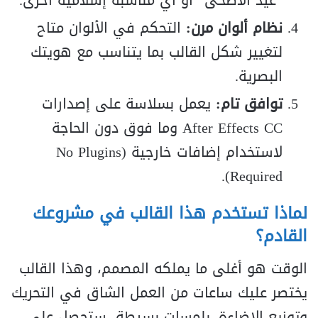
“عيد الأضحى” أو أي مناسبة إسلامية أخرى.
نظام ألوان مرن:
التحكم في الألوان متاح
لتغيير شكل القالب بما يتناسب مع هويتك
البصرية.
توافق تام:
يعمل بسلاسة على إصدارات
After Effects CC وما فوق دون الحاجة
لاستخدام إضافات خارجية (No Plugins
Required).
لماذا تستخدم هذا القالب في مشروعك
القادم؟
الوقت هو أغلى ما يملكه المصمم، وهذا القالب
يختصر عليك ساعات من العمل الشاق في التحريك
وتوزيع الإضاءة. بلمسات بسيطة، ستحصل على