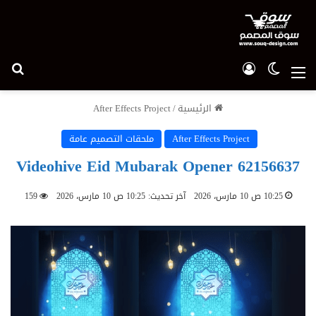
الوضع المظلم
تسجيل الدخول
بح
القائمة
الرئيسية
/
After Effects Project
After Effects Project
ملحقات التصميم عامة
Videohive Eid Mubarak Opener 62156637
10:25 ص 10 مارس، 2026
آخر تحديث: 10:25 ص 10 مارس، 2026
159