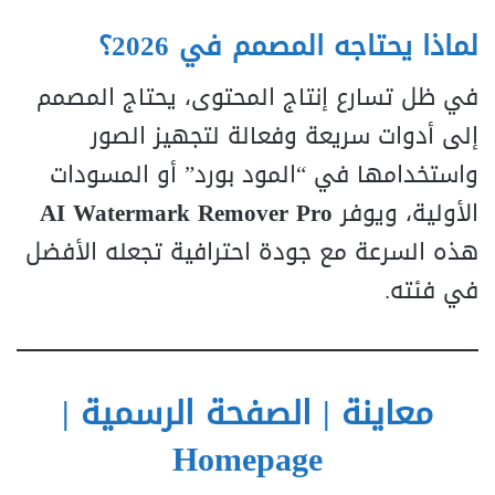
لماذا يحتاجه المصمم في 2026؟
في ظل تسارع إنتاج المحتوى، يحتاج المصمم
إلى أدوات سريعة وفعالة لتجهيز الصور
واستخدامها في “المود بورد” أو المسودات
الأولية، ويوفر
AI Watermark Remover Pro
هذه السرعة مع جودة احترافية تجعله الأفضل
في فئته.
معاينة | الصفحة الرسمية |
Homepage