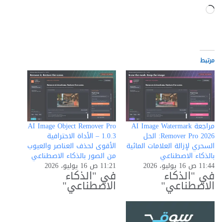
جاري
التحميل…
مرتبط
مراجعة AI Image Watermark
AI Image Object Remover Pro
Remover Pro 2026: الحل
1.0.3 – الأداة الاحترافية
السحري لإزالة العلامات المائية
الأقوى لحذف العناصر والعيوب
بالذكاء الاصطناعي
من الصور بالذكاء الاصطناعي
11:44 ص 16 يوليو، 2026
11:21 ص 16 يوليو، 2026
في "الذكاء
في "الذكاء
الاصطناعي"
الاصطناعي"