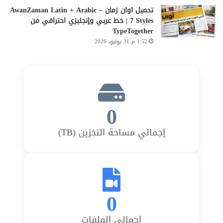
تحميل اوان زمان AwanZaman Latin + Arabic –
7 Styles | خط عربي وإنجليزي احترافي من
TypeTogether
1:52 م 31 يوليو، 2026
0
إجمالي مساحة التخزين (TB)
0
إجمالي الملفات