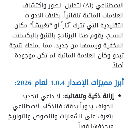
الاصطناعي (AI) لتحليل الصور واكتشاف
العلامات المائية تلقائياً. بخلاف الأدوات
التقليدية التي تترك آثاراً أو “تغبيشاً” مكان
المسح، يقوم هذا البرنامج بالتنبؤ بالبكسلات
المخفية ورسمها من جديد، مما يمنحك نتيجة
تبدو وكأن العلامة المائية لم تكن موجودة
أصلاً.
أبرز مميزات الإصدار 1.0.4 لعام 2026:
إزالة ذكية وتلقائية:
لا داعي لتحديد
الحواف يدوياً بدقة؛ فالذكاء الاصطناعي
يتعرف على الشعارات والنصوص والتواريخ
ويحذفها فوراً.