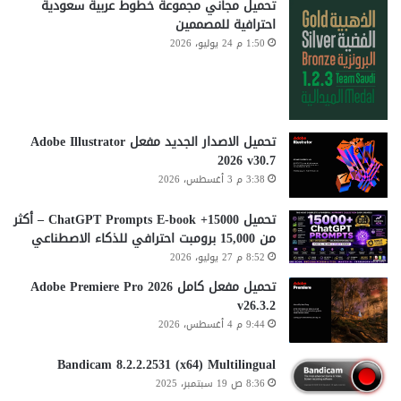
تحميل مجاني مجموعة خطوط عربية سعودية
احترافية للمصممين
1:50 م 24 يوليو، 2026
تحميل الاصدار الجديد مفعل Adobe Illustrator
2026 v30.7
3:38 م 3 أغسطس، 2026
تحميل 15000+ ChatGPT Prompts E-book – أكثر
من 15,000 برومبت احترافي للذكاء الاصطناعي
8:52 م 27 يوليو، 2026
تحميل مفعل كامل Adobe Premiere Pro 2026
v26.3.2
9:44 م 4 أغسطس، 2026
Bandicam 8.2.2.2531 (x64) Multilingual
8:36 ص 19 سبتمبر، 2025