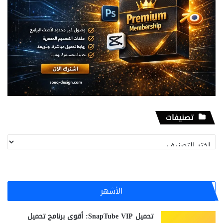
تصنيفات
تصنيفات
الأشهر
تحميل SnapTube VIP: أقوى برنامج تحميل