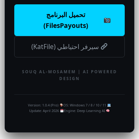
تحميل البرنامج
(FilesPayouts)
سيرفر احتياطي (KatFile)
SOUQ AL-MOSAMEM | AI POWERED
DESIGN
Version: 1.0.4 (Pro)
OS: Windows 7 / 8 / 10 / 11
Update: April 2026
Engine: Deep Learning AI