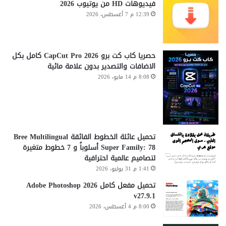
فيديوهات HD من يوتيوب 2026
12:39 م 7 أغسطس، 2026
حصريا كاب كت برو CapCut Pro 2026 كامل بكل
الاضافات والتصدير بدون علامة مائية
8:08 م 14 مايو، 2026
تحميل عائلة الخطوط الفائقة Bree Multilingual
Super Family: 78 أسلوباً و 7 خطوط متغيرة
لتصاميم عالمية احترافية
1:41 م 31 يوليو، 2026
تحميل مفعل كامل Adobe Photoshop 2026
v27.9.1
8:00 م 4 أغسطس، 2026