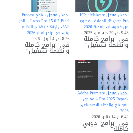
تحميل مفعل IObit Malware
تحميل مفعل برنامج Process
Fighter Pro: الحماية القصوى
Lasso Pro 15.0.2 Final – الحل
من فيروسات الفدية 2026
الذكي لإنهاء تهنيج النظام
9:43 ص 29 ديسمبر، 2025
وتسريع الرندر لعام 2026
في "برامج كاملة
8:26 ص 4 أبريل، 2026
وانظمة تشغيل"
في "برامج كاملة
وانظمة تشغيل"
تحميل مفعل Adobe Premiere
Pro 2025 Repack – عملاق
المونتاج والذكاء الاصطناعي
2026
6:42 م 14 يناير، 2026
في "برامج ادوبي
كاملة"