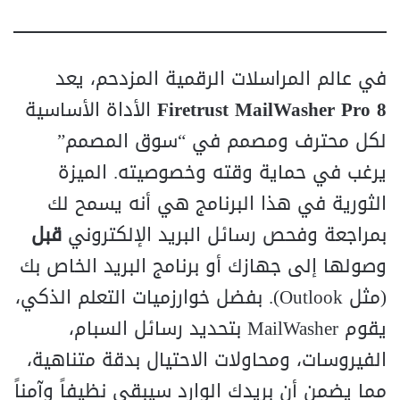
في عالم المراسلات الرقمية المزدحم، يعد
Firetrust MailWasher Pro 8
الأداة الأساسية
لكل محترف ومصمم في “سوق المصمم”
يرغب في حماية وقته وخصوصيته. الميزة
الثورية في هذا البرنامج هي أنه يسمح لك
بمراجعة وفحص رسائل البريد الإلكتروني
قبل
وصولها إلى جهازك أو برنامج البريد الخاص بك
(مثل Outlook). بفضل خوارزميات التعلم الذكي،
يقوم MailWasher بتحديد رسائل السبام،
الفيروسات، ومحاولات الاحتيال بدقة متناهية،
مما يضمن أن بريدك الوارد سيبقى نظيفاً وآمناً