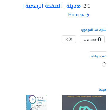
معاينة | الصفحة الرسمية |
Homepage
شارك هذا الموضوع:
فيس بوك
X
معجب بهذه:
جاري
التحميل…
مرتبط