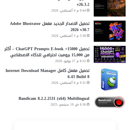
v26.3.2
9:44 م 4 أغسطس، 2026
تحميل الاصدار الجديد مفعل Adobe Illustrator
2026 v30.7
3:38 م 3 أغسطس، 2026
تحميل 15000+ ChatGPT Prompts E-book – أكثر
من 15,000 برومبت احترافي للذكاء الاصطناعي
8:52 م 27 يوليو، 2026
تحميل مفعل كامل Internet Download Manager
6.43 Build 8
9:31 م 8 أغسطس، 2026
Bandicam 8.2.2.2531 (x64) Multilingual
8:36 ص 19 سبتمبر، 2025