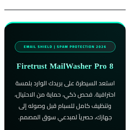
EMAIL SHIELD | SPAM PROTECTION 2026
Firetrust MailWasher Pro 8
استعد السيطرة على بريدك الوارد بلمسة
احترافية. فحص ذكي، حماية من الاحتيال،
وتنظيف كامل للسبام قبل وصوله إلى
جهازك، حصرياً لمبدعي سوق المصمم.