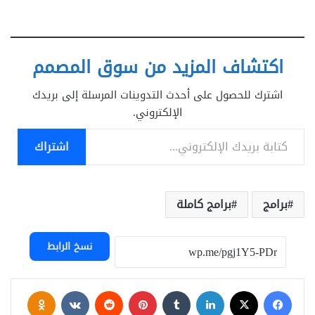
اكتشاف المزيد من سوق المصمم
اشترك للحصول على أحدث التدوينات المرسلة إلى بريدك
الإلكتروني.
كتابة بريدك الإلكتروني...
اشتراك
برامج
برامج كاملة
نسخ الرابط
فيسبوك
‫X
لينكدإن
بينتيريست
assniki