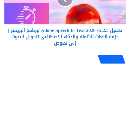
2026
v2.2.5
لبرنامج
البريمير
تحميل Adobe Speech to Text 2026 v2.2.5 لبرنامج البريمير |
|
حزمة
حزمة اللغات الكاملة والذكاء الاصطناعي لتحويل الصوت
اللغات
إلى نصوص
الكاملة
والذكاء
اترك رد
الاصطناعي
لتحويل
الصوت
إلى
نصوص