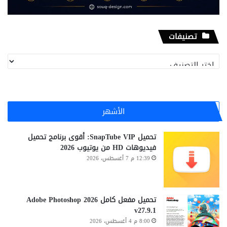
تصنيفات
تصنيفات
الأشهر
تحميل SnapTube VIP: أقوى برنامج تحميل
فيديوهات HD من يوتيوب 2026
12:39 م 7 أغسطس، 2026
تحميل مفعل كامل Adobe Photoshop 2026
v27.9.1
8:00 م 4 أغسطس، 2026