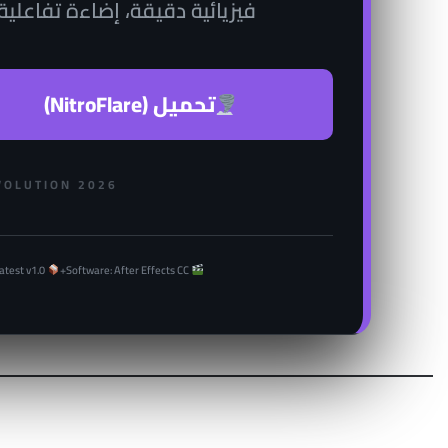
فيزيائية دقيقة، إضاءة تفاعلية
تحميل (NitroFlare)
VOLUTION 2026
Version: Latest v1.0+
Software: After Effects CC+