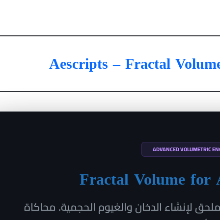
Aescripts – Fractal Volu
ADVANCED VOLUMETRIC EN
Fractal Volume for A
لحق لإنشاء الدخان والغيوم الحجمية. محاكاة