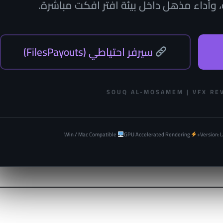
، وأداء مذهل داخل بيئة افتر افكت مباشرة.
سيرفر احتياطي (FilesPayouts)
SOUQ AL-MOSAMEM | VFX RE
Win / Mac Compatible
GPU Accelerated Rendering