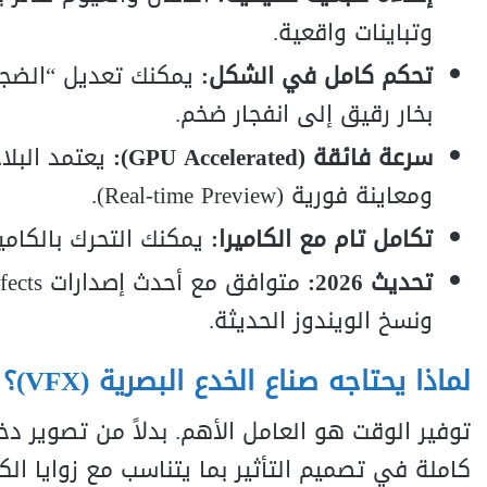
وتباينات واقعية.
تحكم كامل في الشكل:
بخار رقيق إلى انفجار ضخم.
سرعة فائقة (GPU Accelerated):
يعتمد البل
ومعاينة فورية (Real-time Preview).
تكامل تام مع الكاميرا:
يمكنك التحرك بالكاميرا دا
تحديث 2026:
ونسخ الويندوز الحديثة.
لماذا يحتاجه صناع الخدع البصرية (VFX)؟
كاملة في تصميم التأثير بما يتناسب مع زوايا ا