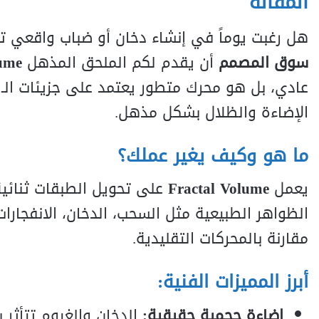
المقالة
هل رغبت يوماً في إنشاء دخان أو ضباب واقعي تم
سوق المصمم
أن يقدم لكم الملحق المذهل
lume
الإضاءة والظلال بشكل مذهل.
ما هو وكيف يغير عملك؟
يعمل
Fractal Volume
على تحويل الطبقات ثنائية ا
الظواهر الطبيعية مثل السحب، الدخان، الانفجار
مقارنة بالمحركات التقليدية.
أبرز المميزات الفنية:
إضاءة حجمية حقيقية: