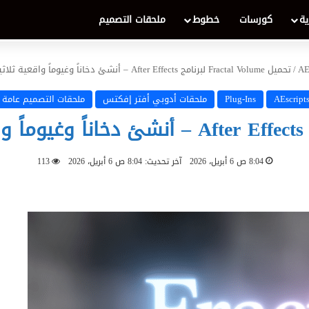
ية
كورسات
خطوط
ملحقات التصميم
AE
/
تحميل Fractal Volume لبرنامج After Effects – أنشئ دخاناً وغيوماً واقعية ثلاثية الأبعاد لعام 2026
AEscript
Plug-Ins
ملحقات أدوبي أفتر إفكتس
ملحقات التصميم عامة
8:04 ص 6 أبريل، 2026
آخر تحديث: 8:04 ص 6 أبريل، 2026
113