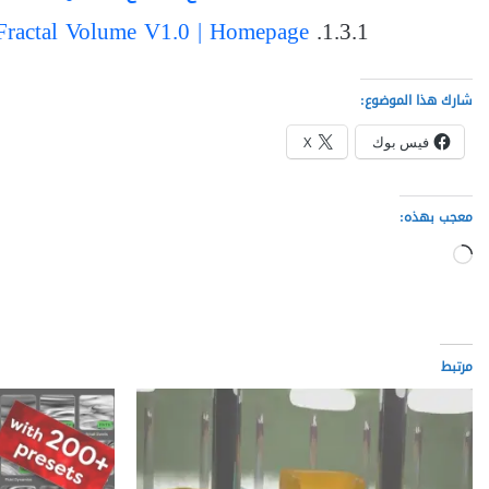
 Fractal Volume V1.0 | Homepage
شارك هذا الموضوع:
فيس بوك
X
معجب بهذه:
جاري
التحميل…
مرتبط