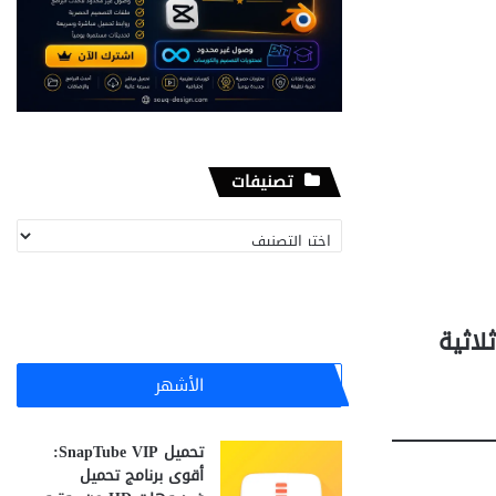
تصنيفات
تصنيفات
اً واقعية ثلاثية
الأشهر
تحميل SnapTube VIP:
أقوى برنامج تحميل