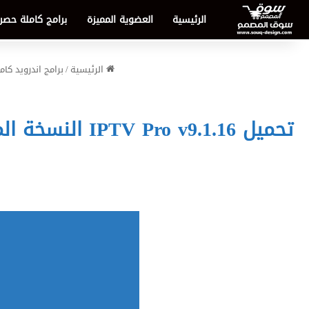
الرئيسية
العضوية المميزة
برامج كاملة حصر
الرئيسية
/
برامج اندرويد كام
تحميل IPTV Pro v9.1.16 النسخة المدفوعة 2026 | التجربة النهائية لمشاهدة القنوات العالمية على الأندرويد