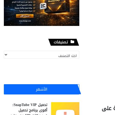
تصنيفات
تصنيفات
الأشهر
تحميل SnapTube VIP:
عالمية على
أقوى برنامج تحميل