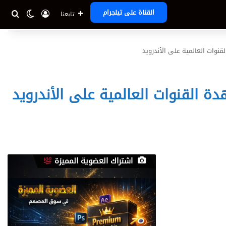
تسجيل الدخ
بحث
الوضع ا
القناة على تيلجرام
تابعنا
اشتراك العضوية المميزة