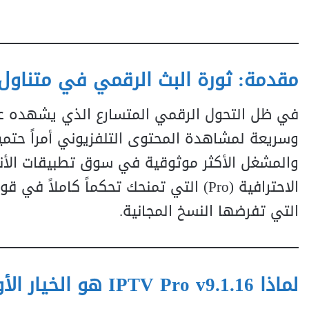
مقدمة: ثورة البث الرقمي في متناول
وسريعة لمشاهدة المحتوى التلفزيوني أمراً حتميا
والمشغل الأكثر موثوقية في سوق تطبيقات الأن
الاحترافية (Pro) التي تمنحك تحكماً كام
التي تفرضها النسخ المجانية.
لماذا IPTV Pro v9.1.16 هو الخيار الأول للمحترفين؟