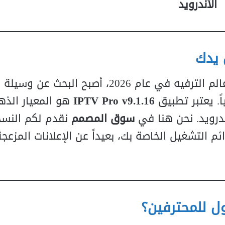
الأندرويد
 يدك
في ظل التحول الرقمي المتسارع الذي يشهده عالم الترفيه في عام 2026، أصبح
ً. يعتبر تطبيق
IPTV Pro v9.1.16
هو المعيار الذه
درويد. نحن هنا في
سوق المصمم
نقدم لكم النس
لاً في قوائم التشغيل الخاصة بك، بعيداً عن الإعلانات المزع