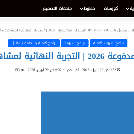
ية
كورسات
خطوط
ملحقات التصميم
لة
/
تحميل IPTV Pro v9.1.16 النسخة المدفوعة 2026 | التجربة النهائية لمشاهدة القنوات العالمية على الأندرويد
برامج اندرويد كاملة
برامج اندرويد
برامج كاملة وانظمة تشغيل
9:32 ص 22 أبريل، 2026
آخر تحديث: 9:32 ص 22 أبريل، 2026
153