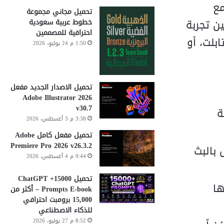
مع
تحميل مجاني مجموعة
ن تجربة
خطوط عربية سعودية
احترافية للمصممين
بلت، أو
1:50 م 24 يوليو، 2026
تحميل الاصدار الجديد مفعل
Adobe Illustrator 2026
v30.7
ة
3:38 م 3 أغسطس، 2026
تحميل مفعل كامل Adobe
Premiere Pro 2026 v26.3.2
بالبث
9:44 م 4 أغسطس، 2026
تحميل 15000+ ChatGPT
ها
Prompts E-book – أكثر من
15,000 برومبت احترافي
للذكاء الاصطناعي
8:52 م 27 يوليو، 2026