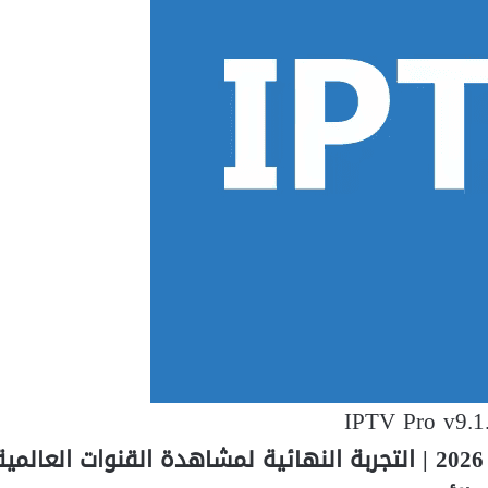
IPTV Pro v9.1
تحميل IPTV Pro v9.1.16 النسخة المدفوعة 2026 | التجربة النهائية لمشاهدة القنوات ال