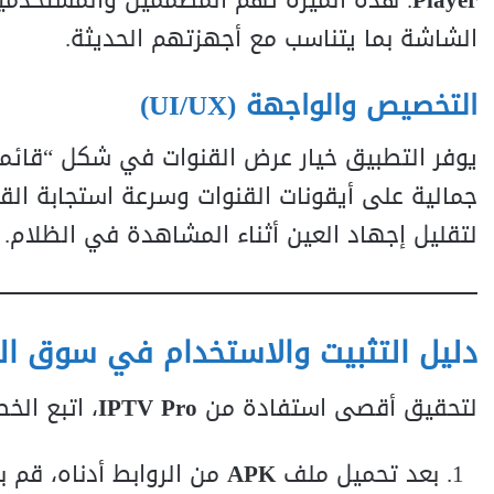
Player
. هذه الميزة تهم المصممين والمستخدمين 
الشاشة بما يتناسب مع أجهزتهم الحديثة.
التخصيص والواجهة (UI/UX)
يوفر التطبيق خيار عرض القنوات في شكل “قائمة
جمالية على أيقونات القنوات وسرعة استجابة القوا
لتقليل إجهاد العين أثناء المشاهدة في الظلام.
دليل التثبيت والاستخدام في سوق ا
لتحقيق أقصى استفادة من
IPTV Pro
، اتبع الخط
بعد تحميل ملف
APK
من الروابط أدناه، قم ب