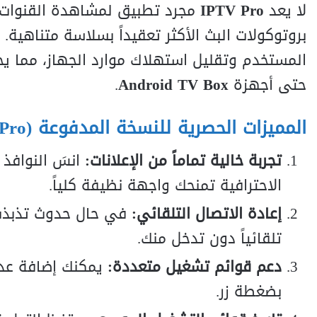
لا يعد
IPTV Pro
مجرد تطبيق لمشاهدة القنوات
بروتوكولات البث الأكثر تعقيداً بسلاسة متناهية. 
المستخدم وتقليل استهلاك موارد الجهاز، مما يجعل
حتى أجهزة
Android TV Box
.
المميزات الحصرية للنسخة المدفوعة (Pro):
تجربة خالية تماماً من الإعلانات:
انسَ النوافذ
الاحترافية تمنحك واجهة نظيفة كلياً.
إعادة الاتصال التلقائي:
في حال حدوث تذبذب ف
تلقائياً دون تدخل منك.
دعم قوائم تشغيل متعددة:
يمكنك إضافة عد
بضغطة زر.