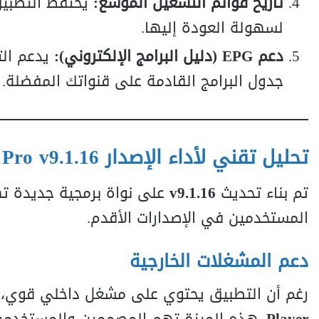
تاريخ قوائم التشغيل الموسع:
يحتفظ التطبيق
لسهولة العودة إليها.
دعم EPG (دليل البرامج الإلكتروني):
جدول البرامج القادمة على قنواتك المفضلة.
تحليل تقني لأداء الإصدار
Pro v9.1.16
تم بناء تحديث
v9.1.16
المستخدمين في الإصدارات الأقدم.
دعم المشغلات الخارجية
رغم أن التطبيق يحتوي على مشغل داخلي قوي، إل