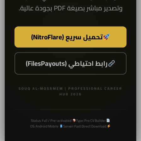
وتصدير مباشر بصيغة PDF بجودة عالية.
تحميل سريع (NitroFlare)
رابط احتياطي (FilesPayouts)
SOUQ AL-MOSAMEM | PROFESSIONAL CAREER
HUB 2026
Status: Full / Pre-activated
Type: Pro CV Builder
OS: Android Mobile
Server: Fast Direct Download