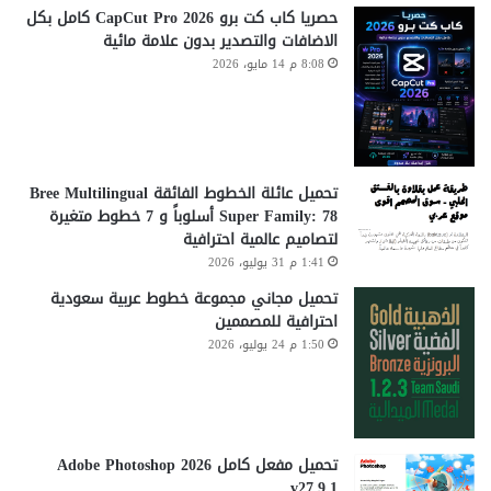
حصريا كاب كت برو CapCut Pro 2026 كامل بكل
الاضافات والتصدير بدون علامة مائية
8:08 م 14 مايو، 2026
تحميل عائلة الخطوط الفائقة Bree Multilingual
Super Family: 78 أسلوباً و 7 خطوط متغيرة
لتصاميم عالمية احترافية
1:41 م 31 يوليو، 2026
تحميل مجاني مجموعة خطوط عربية سعودية
احترافية للمصممين
1:50 م 24 يوليو، 2026
تحميل مفعل كامل Adobe Photoshop 2026
v27.9.1