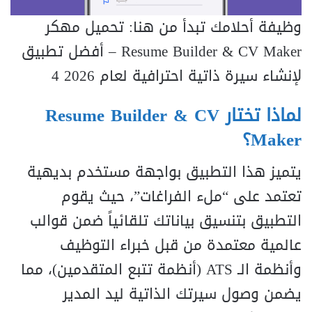
وظيفة أحلامك تبدأ من هنا: تحميل مهكر
Resume Builder & CV Maker – أفضل تطبيق
لإنشاء سيرة ذاتية احترافية لعام 2026 4
لماذا تختار Resume Builder & CV
Maker؟
يتميز هذا التطبيق بواجهة مستخدم بديهية
تعتمد على “ملء الفراغات”، حيث يقوم
التطبيق بتنسيق بياناتك تلقائياً ضمن قوالب
عالمية معتمدة من قبل خبراء التوظيف
وأنظمة الـ ATS (أنظمة تتبع المتقدمين)، مما
يضمن وصول سيرتك الذاتية ليد المدير