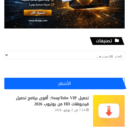
تصنيفات
تصنيفات
الأشهر
تحميل SnapTube VIP: أقوى برنامج تحميل
فيديوهات HD من يوتيوب 2026
7:14 ص 2 يوليو، 2026