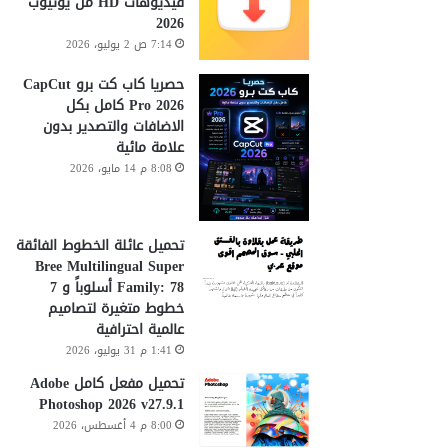
فيديوهات HD من يوتيوب
2026
7:14 ص 2 يوليو، 2026
حصريا كاب كت برو CapCut
Pro 2026 كامل بكل
الاضافات والتصدير بدون
علامة مائية
8:08 م 14 مايو، 2026
تحميل عائلة الخطوط الفائقة
Bree Multilingual Super
Family: 78 أسلوباً و 7
خطوط متغيرة لتصاميم
عالمية احترافية
1:41 م 31 يوليو، 2026
تحميل مفعل كامل Adobe
Photoshop 2026 v27.9.1
8:00 م 4 أغسطس، 2026