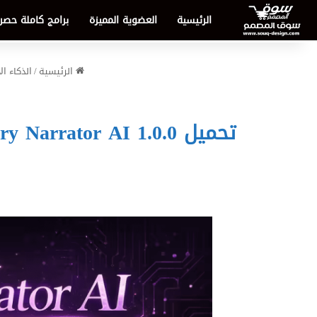
الرئيسية
العضوية المميزة
برامج كاملة حصر
الرئيسية
/
الذكاء ا
تحميل Story Narrator AI 1.0.0 – أقوى تطبيق لتوليد وسرد القصص بالذكاء الاصطناعي 2026