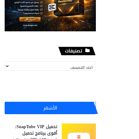
تصنيفات
تصنيفات
الأشهر
تحميل SnapTube VIP:
أقوى برنامج تحميل