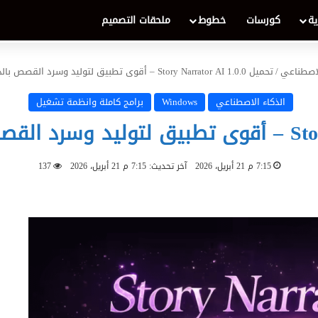
ية
كورسات
خطوط
ملحقات التصميم
لاصطناعي
/
تحميل Story Narrator AI 1.0.0 – أقوى تطبيق لتوليد وسرد القصص بالذكاء الاصطناعي 2026
الذكاء الاصطناعي
Windows
برامج كاملة وانظمة تشغيل
7:15 م 21 أبريل، 2026
آخر تحديث: 7:15 م 21 أبريل، 2026
137