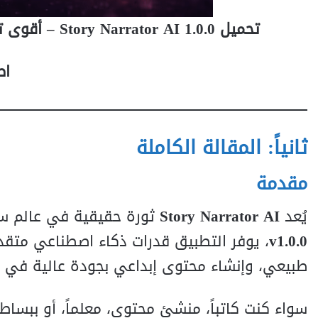
تحميل Story Narrator AI 1.0.0 – أقوى تطبيق لتوليد وسرد القصص بالذكاء الاصطناعي 2026
اص
ثانياً: المقالة الكاملة
مقدمة
يُعد
Story Narrator AI
ثورة حقيقية في عالم سر
v1.0.0
، يوفر التطبيق قدرات ذكاء اصطناعي متق
طبيعي، وإنشاء محتوى إبداعي بجودة عالية في ث