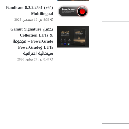
Bandicam 8.2.2.2531 (x64)
Multilingual
8:36 ص 19 سبتمبر، 2025
تحميل Gamut Signature
Collection LUTs &
PowerGrade – مجموعة
LUTs وPowerGrade
سينمائية احترافية
8:47 ص 27 يوليو، 2026