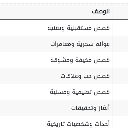
الوصف
قصص مستقبلية وتقنية
عوالم سحرية ومغامرات
قصص مخيفة ومشوقة
قصص حب وعلاقات
قصص تعليمية ومسلية
ألغاز وتحقيقات
أحداث وشخصيات تاريخية