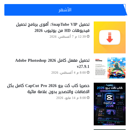
الأشهر
تحميل SnapTube VIP: أقوى برنامج تحميل
فيديوهات HD من يوتيوب 2026
12:39 م 7 أغسطس، 2026
تحميل مفعل كامل Adobe Photoshop 2026
v27.9.1
8:00 م 4 أغسطس، 2026
حصريا كاب كت برو CapCut Pro 2026 كامل بكل
الاضافات والتصدير بدون علامة مائية
8:08 م 14 مايو، 2026