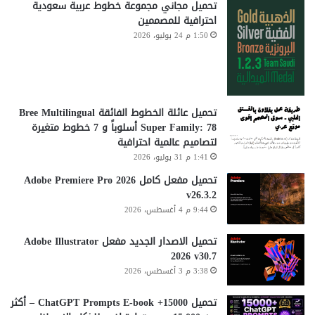
تحميل مجاني مجموعة خطوط عربية سعودية
احترافية للمصممين
1:50 م 24 يوليو، 2026
تحميل عائلة الخطوط الفائقة Bree Multilingual
Super Family: 78 أسلوباً و 7 خطوط متغيرة
لتصاميم عالمية احترافية
1:41 م 31 يوليو، 2026
تحميل مفعل كامل Adobe Premiere Pro 2026
v26.3.2
9:44 م 4 أغسطس، 2026
تحميل الاصدار الجديد مفعل Adobe Illustrator
2026 v30.7
3:38 م 3 أغسطس، 2026
تحميل 15000+ ChatGPT Prompts E-book – أكثر