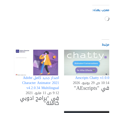
معجب بهذه:
جاري
التحميل…
مرتبط
Aescripts Chatty v1.0.0
اصدار جديد كامل Adobe
10:14 ص 29 يونيو، 2026
Character Animator 2021
في "AEscripts"
v4.2.0.34 Multilingual
9:12 ص 11 مايو، 2021
في "برامج ادوبي
كاملة"