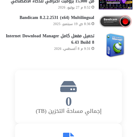
من 15,000 برومبت احترافي للذكاء الاصطناعي
8:52 م 27 يوليو، 2026
Bandicam 8.2.2.2531 (x64) Multilingual
8:36 ص 19 سبتمبر، 2025
تحميل مفعل كامل Internet Download Manager
6.43 Build 8
9:31 م 8 أغسطس، 2026
0
إجمالي مساحة التخزين (TB)