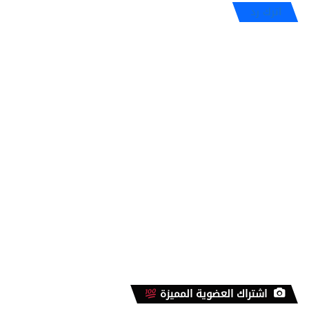
اترك رد
اشتراك العضوية المميزة