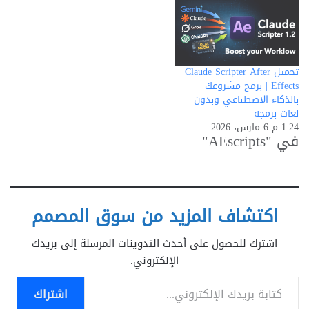
تحميل Claude Scripter After
Effects | برمج مشروعك
بالذكاء الاصطناعي وبدون
لغات برمجة
1:24 م 6 مارس، 2026
في "AEscripts"
اكتشاف المزيد من سوق المصمم
اشترك للحصول على أحدث التدوينات المرسلة إلى بريدك
الإلكتروني.
كتابة بريدك الإلكتروني...
اشتراك