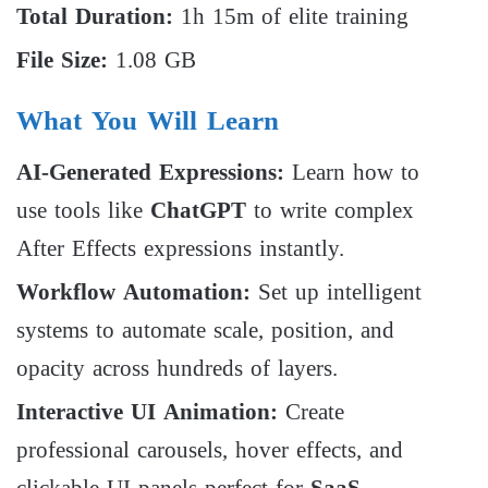
Total Duration:
1h 15m of elite training
File Size:
1.08 GB
What You Will Learn
AI-Generated Expressions:
Learn how to
use tools like
ChatGPT
to write complex
After Effects expressions instantly.
Workflow Automation:
Set up intelligent
systems to automate scale, position, and
opacity across hundreds of layers.
Interactive UI Animation:
Create
professional carousels, hover effects, and
clickable UI panels perfect for
SaaS