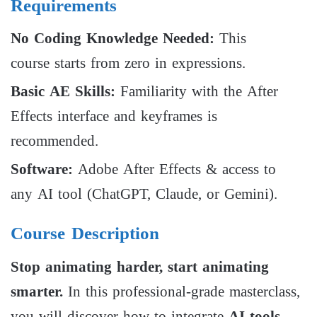
Requirements
No Coding Knowledge Needed:
This
course starts from zero in expressions.
Basic AE Skills:
Familiarity with the After
Effects interface and keyframes is
recommended.
Software:
Adobe After Effects & access to
any AI tool (ChatGPT, Claude, or Gemini).
Course Description
Stop animating harder, start animating
smarter.
In this professional-grade masterclass,
you will discover how to integrate
AI tools