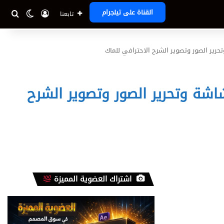
تسجيل الدخ
بحث
الوضع ا
القناة على تيلجرام
تابعنا
لاق الأول لالتقاط الشاشة وتحرير الصور وتصوير الشرح
اشتراك العضوية المميزة