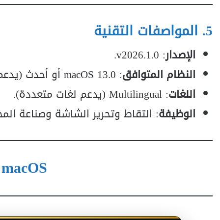
5. المواصفات التقنية
الإصدار
: v2026.1.0.
النظام المتوافق
: macOS 13.0 أو أحدث (يدعم M1/M2/M3/M4).
اللغات
: Multilingual (يدعم لغات متعددة).
الوظيفة
: التقاط وتحرير الشاشة وصناعة الم
0 macOS