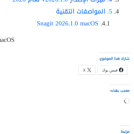
5. المواصفات التقنية
Snagit 2026.1.0 macOS
macOS
شارك هذا الموضوع:
فيس بوك
X
معجب بهذه:
جاري
التحميل…
مرتبط