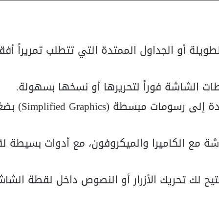
ويلة أو الجداول الممتدة التي تتطلب تمريراً أفقيا
ت الشاشة فوراً لتحريرها أو نسخها بسهولة.
: تحويل لقطات الشاشة المعقدة إلى 
شة مع الكاميرا والميكروفون، مع أدوات بسيطة 
تيح لك تحريك الأزرار أو النصوص داخل لقطة الشاش