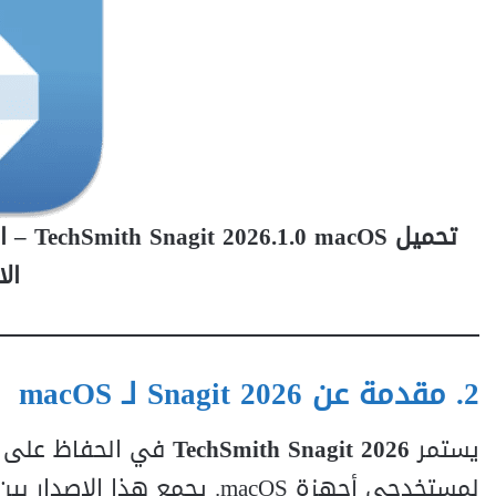
تحميل 
ال
2. مقدمة عن Snagit 2026 لـ macOS
يستمر
TechSmith Snagit 2026
في الحفاظ على مك
لمستخدحي أجهزة macOS. يجمع 