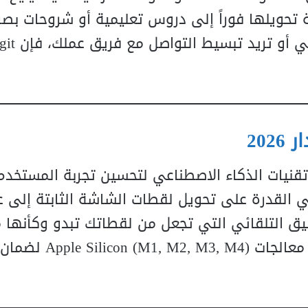
 تحويلها فوراً إلى دروس تعليمية أو شروحات بصر
Tech على دمج تقنيات الذكاء الاصطناعي لتحسين تجربة المستخ
هاراً هي القدرة على تحويل لقطات الشاشة الثابتة إلى 
تنسيق التلقائي التي تجعل من لقطاتك تبدو وكأنها
من قبل خبير جرافيك. كما تم تحسين التوافق 