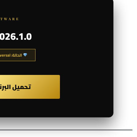
FTWARE
026.1.0
الحالة: Professional Activated | macOS Universal
تحميل البرنامج | or Mac