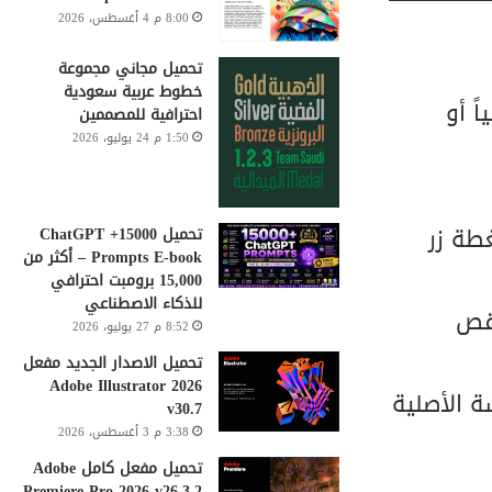
8:00 م 4 أغسطس، 2026
تحميل مجاني مجموعة
خطوط عربية سعودية
ً أو
احترافية للمصممين
1:50 م 24 يوليو، 2026
رسومات مبسطة (Simplified Graphics) بضغطة زر
تحميل 15000+ ChatGPT
Prompts E-book – أكثر من
15,000 برومبت احترافي
للذكاء الاصطناعي
لقص
8:52 م 27 يوليو، 2026
تحميل الاصدار الجديد مفعل
Adobe Illustrator 2026
ة الأصلية
v30.7
3:38 م 3 أغسطس، 2026
تحميل مفعل كامل Adobe
Premiere Pro 2026 v26.3.2