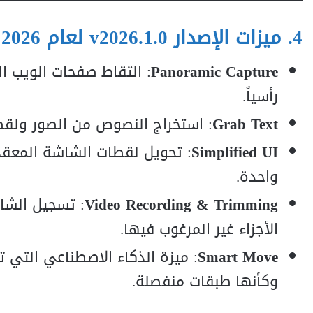
4. ميزات الإصدار v2026.1.0 لعام 2026
Panoramic Capture
: التقاط صفحات الويب الط
رأسياً.
Grab Text
: استخراج النصوص من الصور ولقطا
Simplified UI
واحدة.
Video Recording & Trimming
: تسجيل الشا
الأجزاء غير المرغوب فيها.
Smart Move
: ميزة الذكاء الاصطناعي التي ت
وكأنها طبقات منفصلة.