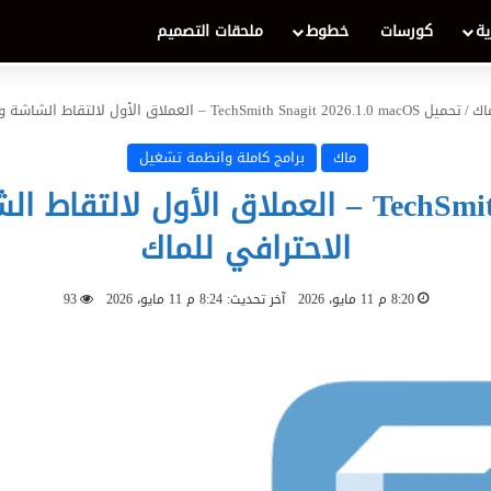
ية
كورسات
خطوط
ملحقات التصميم
اك
/
تحميل TechSmith Snagit 2026.1.0 macOS – العملاق الأول لالتقاط الشاشة وتحرير الصور وتصوير الشرح الاحترافي للماك
ماك
برامج كاملة وانظمة تشغيل
تحميل TechSmith Snagit 2026.1.0 macOS – العم
الاحترافي للماك
8:20 م 11 مايو، 2026
آخر تحديث: 8:24 م 11 مايو، 2026
93