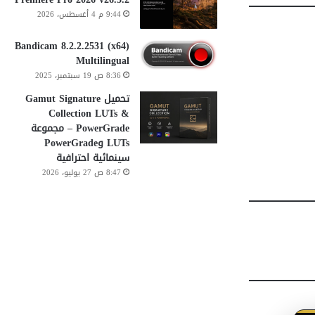
9:44 م 4 أغسطس، 2026
Bandicam 8.2.2.2531 (x64)
Multilingual
8:36 ص 19 سبتمبر، 2025
تحميل Gamut Signature
Collection LUTs &
PowerGrade – مجموعة
LUTs وPowerGrade
سينمائية احترافية
8:47 ص 27 يوليو، 2026