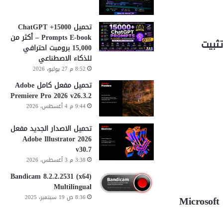
تحميل 15000+ ChatGPT
Prompts E-book – أكثر من
داة لتنزيل وتثبيت
15,000 برومبت احترافي
للذكاء الاصطناعي
8:52 م 27 يوليو، 2026
تحميل مفعل كامل Adobe
Premiere Pro 2026 v26.3.2
9:44 م 4 أغسطس، 2026
تحميل الاصدار الجديد مفعل
Adobe Illustrator 2026
v30.7
3:38 م 3 أغسطس، 2026
Bandicam 8.2.2.2531 (x64)
Multilingual
Microsoft 
8:36 ص 19 سبتمبر، 2025