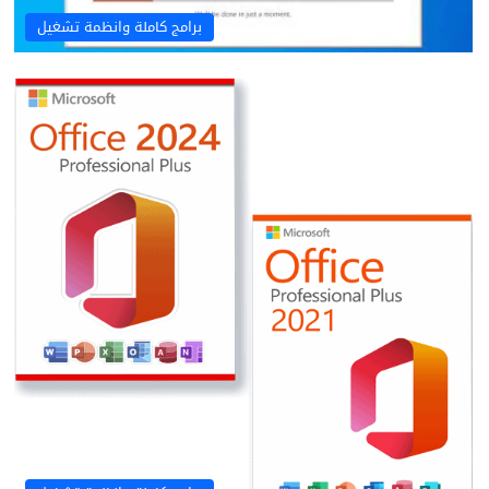
برامج كاملة وانظمة تشغيل