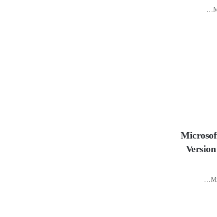
M
 Microsoft Office 2024
Version