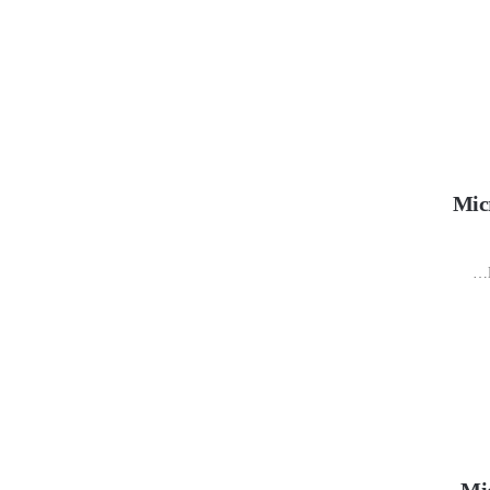
Mic
Mic