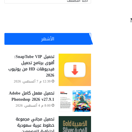
ص
ن
ي
ف
ا
ت
الأشهر
تحميل SnapTube VIP:
أقوى برنامج تحميل
فيديوهات HD من يوتيوب
2026
12:39 م 7 أغسطس، 2026
تحميل مفعل كامل Adobe
Photoshop 2026 v27.9.1
8:00 م 4 أغسطس، 2026
تحميل مجاني مجموعة
خطوط عربية سعودية
احترافية للمصممين