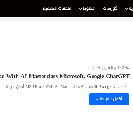
ية
كورسات
خطوط
ملحقات التصميم
12:29 م 6 فبراير، 2026
ce With AI Masterclass Microsoft, Google ChatGPT
MS Office With AI Masterclass Microsoft, Google ChatGPT أتقن حزمة…
أكمل القراءة »