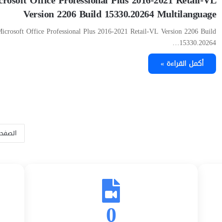
Version 2206 Build 15330.20264 Multilanguage
icrosoft Office Professional Plus 2016-2021 Retail-VL Version 2206 Build
15330.20264…
أكمل القراءة »
الصفحة 
0