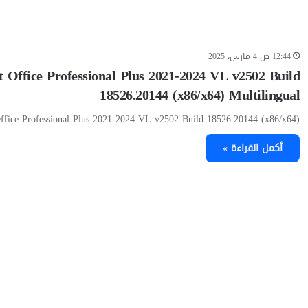
12:44 ص 4 مارس، 2025
t Office Professional Plus 2021-2024 VL v2502 Build
18526.20144 (x86/x64) Multilingual
ffice Professional Plus 2021-2024 VL v2502 Build 18526.20144 (x86/x64)…
أكمل القراءة »