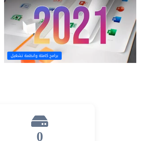
برامج كاملة وانظمة تشغيل
0