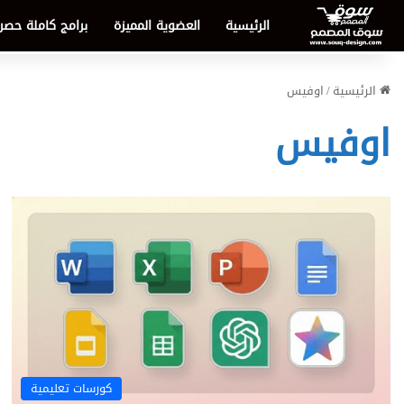
الرئيسية
العضوية المميزة
برامج كاملة حصر
الرئيسية
/
اوفيس
اوفيس
كورسات تعليمية