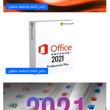
برامج كاملة وانظمة تشغيل
برامج كاملة وانظمة تشغيل