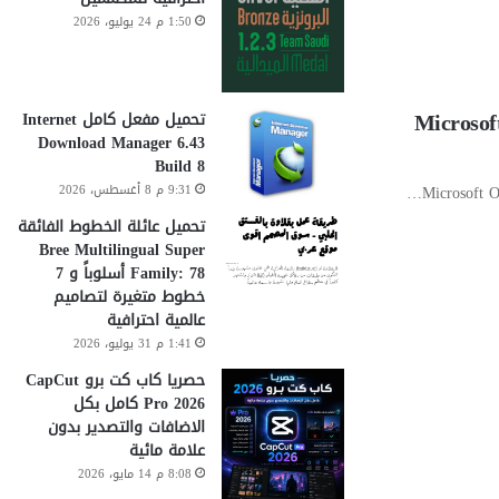
1:50 م 24 يوليو، 2026
Microsof
تحميل مفعل كامل Internet
Download Manager 6.43
Build 8
Microsoft O
9:31 م 8 أغسطس، 2026
تحميل عائلة الخطوط الفائقة
Bree Multilingual Super
Family: 78 أسلوباً و 7
خطوط متغيرة لتصاميم
عالمية احترافية
1:41 م 31 يوليو، 2026
حصريا كاب كت برو CapCut
Pro 2026 كامل بكل
الاضافات والتصدير بدون
علامة مائية
8:08 م 14 مايو، 2026