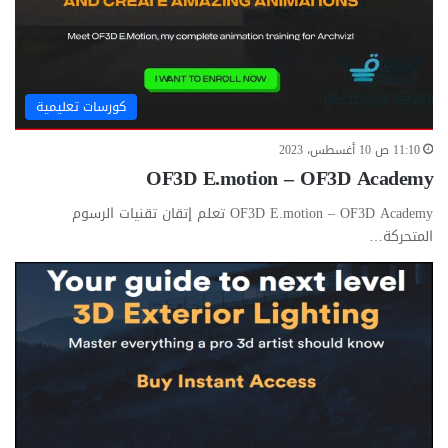
كورسات تعليمية
11:10 ص 10 أغسطس، 2023
OF3D E.motion – OF3D Academy
OF3D E.motion – OF3D Academy تعلم إتقان تقنيات الرسوم
المتحركة…