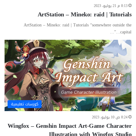
8:13 م 21 يوليو، 2023
ArtStation – Mineko: raid | Tutorials
ArtStation – Mineko: raid | Tutorials “somewhere outside the
capital…”…
كورسات تعليمية
8:24 ص 10 يوليو، 2023
Wingfox – Genshin Impact Art-Game Character
Illustration with Wingfox Studio