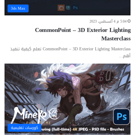
3ds Max
5:04 م 4 أغسطس، 2023
CommonPoint – 3D Exterior Lighting
Masterclass
CommonPoint – 3D Exterior Lighting Masterclass تعلم كيفية تنفيذ
أهم…
كورسات تعليمية