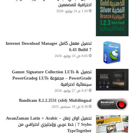
احترافية للمصممين
1:50 م 24 يوليو، 2026
تحميل مفعل كامل Internet Download Manager
6.43 Build 7
8:05 ص 23 يوليو، 2026
تحميل Gamut Signature Collection LUTs &
PowerGrade – مجموعة LUTs وPowerGrade
سينمائية احترافية
8:47 ص 27 يوليو، 2026
Bandicam 8.2.2.2531 (x64) Multilingual
8:36 ص 19 سبتمبر، 2025
تحميل اوان زمان AwanZaman Latin + Arabic –
7 Styles | خط عربي وإنجليزي احترافي من
TypeTogether