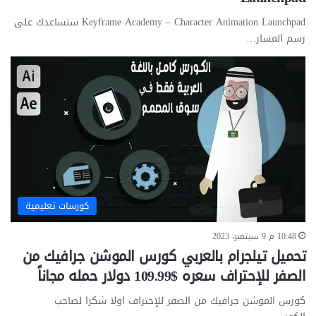
Keyframe Academy – Character Animation Launchpad سنساعدك على
رسم المسار…
كورسات تعليمية
10:48 م 9 سبتمبر، 2023
تحميل تيلجرام بالعربي كورس الموشن جرافيك من
الصفر للإحتراف سعره $109.99 دولار حمله مجاناً
كورس الموشن جرافيك من الصفر للإحتراف اولا شكرا لصاحب