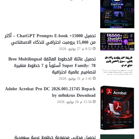
تحميل 15000+ ChatGPT Prompts E-book – أكثر
من 15,000 برومبت احترافي للذكاء الاصطناعي
8:52 م 27 يوليو، 2026
تحميل عائلة الخطوط الفائقة Bree Multilingual
Super Family: 78 أسلوباً و 7 خطوط متغيرة
لتصاميم عالمية احترافية
1:41 م 31 يوليو، 2026
Adobe Acrobat Pro DC 2026.001.21745 Repack
by m0nkrus Download
12:56 م 26 يوليو، 2026
تحميل مجاني مجموعة خطوط عربية سعودية